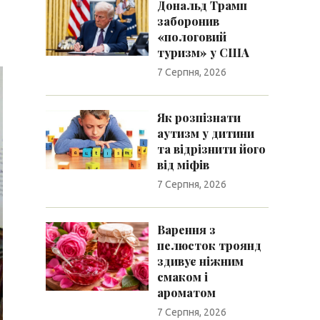
Дональд Трамп
заборонив
«пологовий
туризм» у США
7 Серпня, 2026
Як розпізнати
аутизм у дитини
та відрізнити його
від міфів
7 Серпня, 2026
Варення з
пелюсток троянд
здивує ніжним
смаком і
ароматом
7 Серпня, 2026