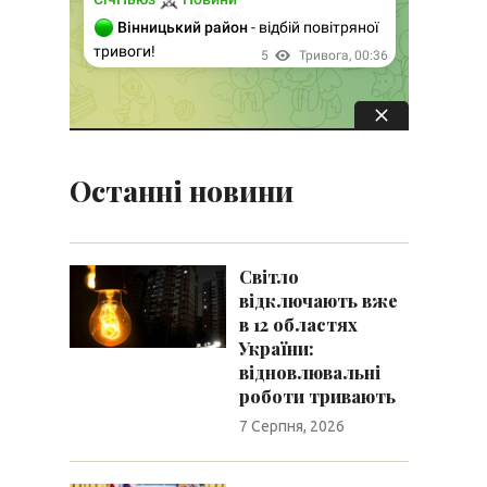
Останні новини
Світло
відключають вже
в 12 областях
України:
відновлювальні
роботи тривають
7 Серпня, 2026