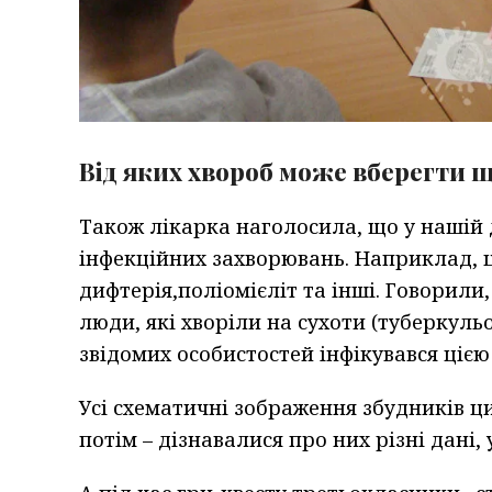
Від яких хвороб може вберегти 
Також лікарка наголосила, що у нашій 
інфекційних захворювань. Наприклад, ц
дифтерія,поліомієліт та інші. Говорили
люди, які хворіли на сухоти (туберкульо
звідомих особистостей інфікувався цією
Усі схематичні зображення збудників ц
потім – дізнавалися про них різні дані, 