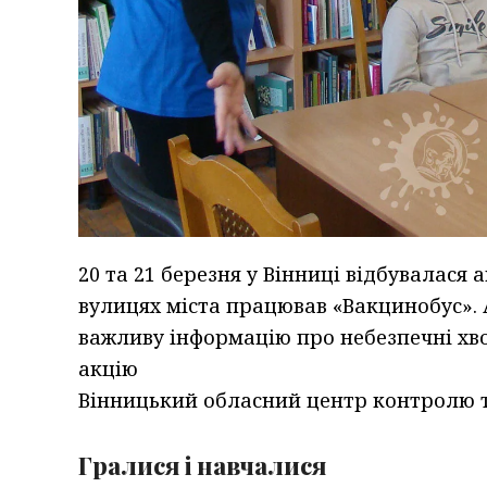
20 та 21 березня у Вінниці відбувалася
вулицях міста працював «Вакцинобус». 
важливу інформацію про небезпечні хво
акцію
Вінницький обласний центр контролю т
Гралися і навчалися