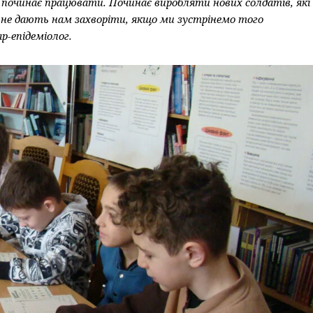
починає працювати. Починає виробляти нових солдатів, які
и не дають нам захворіти, якщо ми зустрінемо того
ар-епідеміолог.