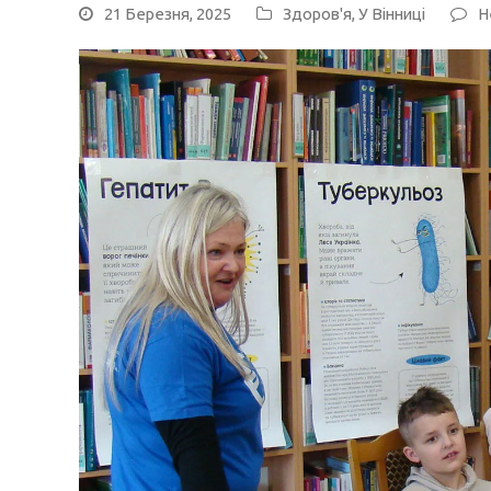
21 Березня, 2025
Здоров'я
,
У Вінниці
Н