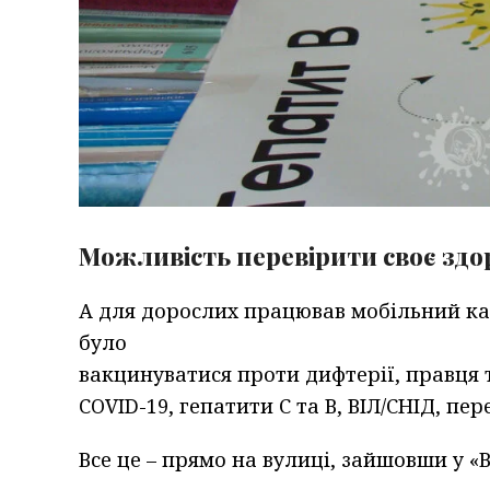
Можливість перевірити своє здор
А для дорослих працював мобільний ка
було
вакцинуватися проти дифтерії, правця т
COVID-19, гепатити С та В, ВІЛ/СНІД, пер
Все це – прямо на вулиці, зайшовши у «