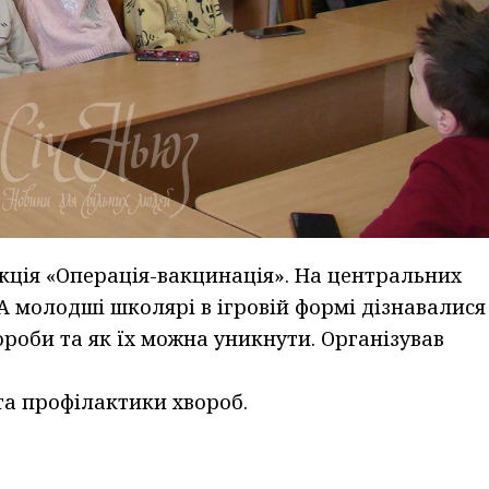
 акція «Операція-вакцинація». На центральних
А молодші школярі в ігровій формі дізнавалися
роби та як їх можна уникнути. Організував
а профілактики хвороб.