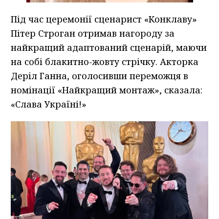
Під час церемонії сценарист «Конклаву»
Пітер Строган отримав нагороду за
найкращий адаптований сценарій, маючи
на собі блакитно-жовту стрічку. Акторка
Деріл Ганна, оголосивши переможця в
номінації «Найкращий монтаж», сказала:
«Слава Україні!»