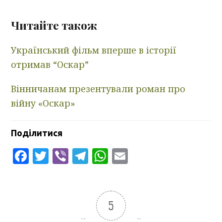
Читайте також
Український фільм вперше в історії
отримав “Оскар”
Вінничанам презентували роман про
війну «Оскар»
Поділитися
Facebook
Twitter
Viber
Telegram
WhatsApp
Email
5