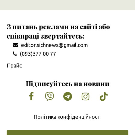
З питань реклами на сайті або
співпраці звертайтесь:
editor.sichnews@gmail.com
(093)377 00 77
Прайс
Підписуйтесь на новини
Facebook
Vimeo
Tumblr
Instagram
Tiktok
Політика конфіденційності