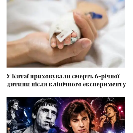
У Китаї приховували смерть 6-річної
дитини після клінічного експерименту