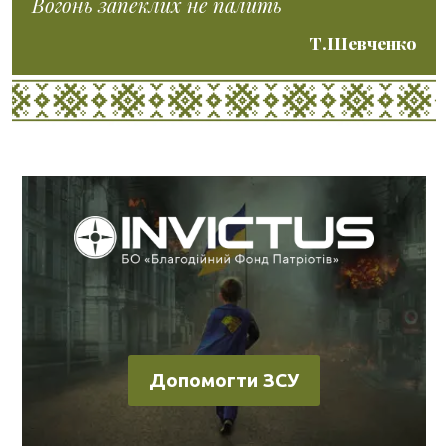
Вогонь запеклих не палить
Т.Шевченко
Допомогти ЗСУ