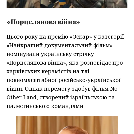
«Порцелянова війна»
Цього року на премію «Оскар» у категорії
«Найкращий документальний фільм»
номінували українську стрічку
«Порцелянова війна», яка розповідає про
харківських керамістів на тлі
повномасштабної російсько-української
війни. Однак перемогу здобув фільм No
Other Land, створений ізраїльською та
палестинською командами.