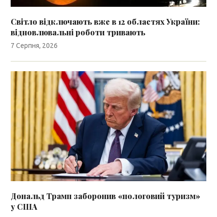
Світло відключають вже в 12 областях України:
відновлювальні роботи тривають
7 Серпня, 2026
Дональд Трамп заборонив «пологовий туризм»
у США