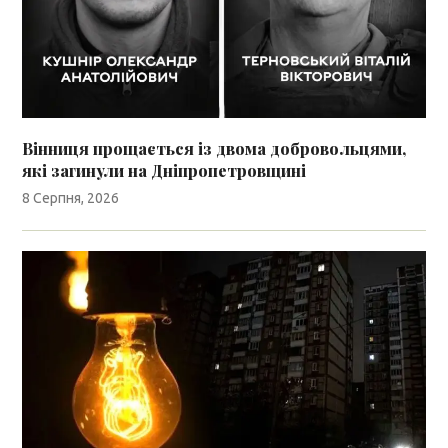
Вінниця прощається із двома добровольцями,
які загинули на Дніпропетровщині
8 Серпня, 2026