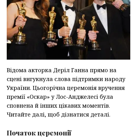
Відома акторка Деріл Ганна прямо на
сцені вигукнула слова підтримки народу
України. Цьогорічна церемонія вручення
премії «Оскар» у Лос-Анджелесі була
сповнена й інших цікавих моментів.
Читайте далі, щоб дізнатися деталі.
Початок церемонії