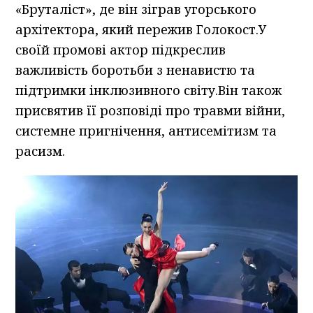
«Бруталіст», де він зіграв угорського
архітектора, який пережив Голокост.У
своїй промові актор підкреслив
важливість боротьби з ненавистю та
підтримки інклюзивного світу.Він також
присвятив її розповіді про травми війни,
системне пригнічення, антисемітизм та
расизм.