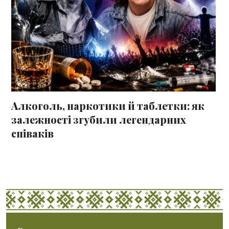
Алкоголь, наркотики й таблетки: як
залежності згубили легендарних
співаків