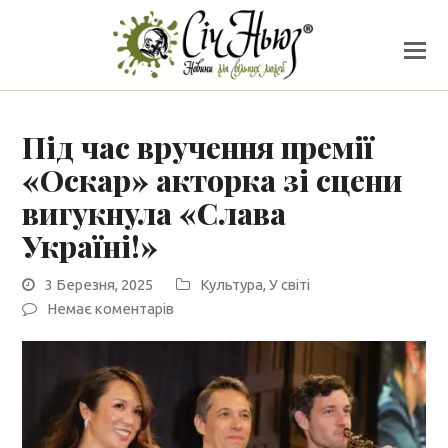
Під час вручення премії
«Оскар» акторка зі сцени
вигукнула «Слава
Україні!»
3 Березня, 2025
Культура
,
У світі
Немає коментарів