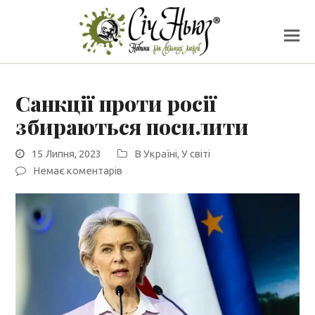
Санкції проти росії
збираються посилити
15 Липня, 2023
В Україні
,
У світі
Немає коментарів