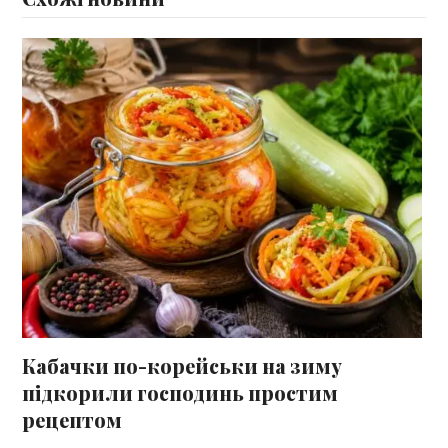
Кабачки по-корейськи на зиму
підкорили господинь простим
рецептом