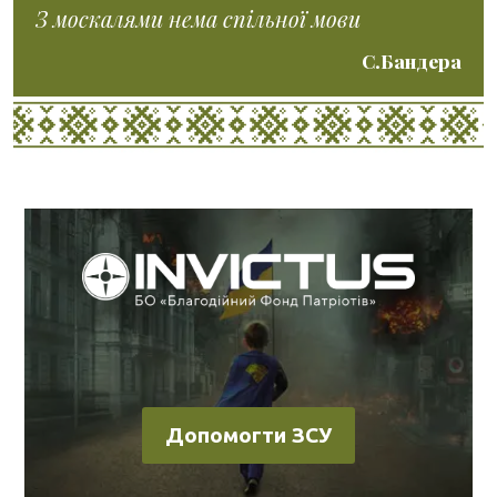
З москалями нема спільної мови
С.Бандера
Допомогти ЗСУ