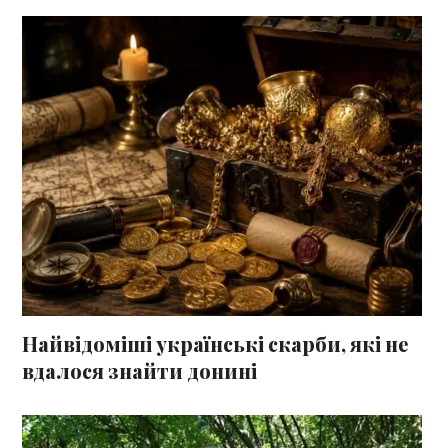
Найвідоміші українські скарби, які не
вдалося знайти донині