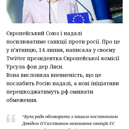
Європейський Союз і надалі
посилюватиме санкції проти росії. Про це
у п’ятницю, 14 липня, написала у своєму
Twitter президентка Європейської комісії
Урсула фон дер Ляєн.
Вона висловила впевненість, що це
послабить Росію надалі, а нові ініціативи
перешкоджатимуть рф оминати
обмеження.
“Була рада обговорити з нашим посланником
Девідом О’Салліваном виконання санкцій ЄС