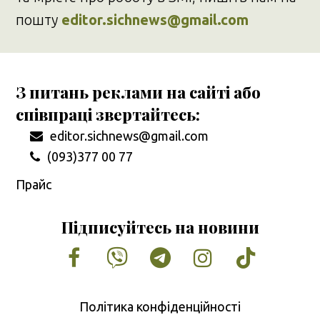
пошту
editor.sichnews@gmail.com
З питань реклами на сайті або
співпраці звертайтесь:
editor.sichnews@gmail.com
(093)377 00 77
Прайс
Підписуйтесь на новини
Facebook
Vimeo
Tumblr
Instagram
Tiktok
Політика конфіденційності