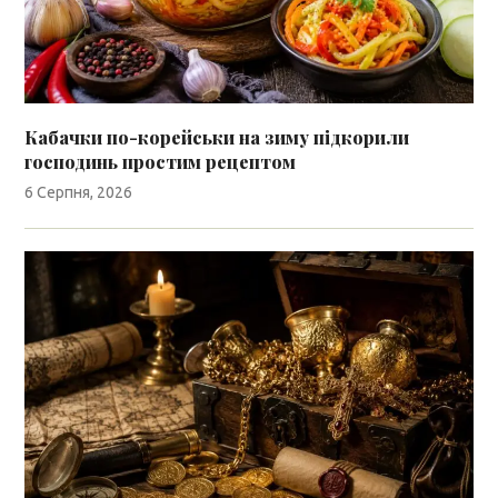
Кабачки по-корейськи на зиму підкорили
господинь простим рецептом
6 Серпня, 2026