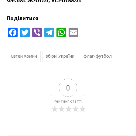
Поділитися
Facebook
Twitter
Viber
Telegram
WhatsApp
Email
Євген Хомин
збірні України
флаг-футбол
0
Рейтинг статті