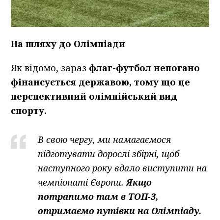
На шляху до Олімпіади
Як відомо, зараз
флаг-футбол непогано
фінансується державою, тому що це
перспективний олімпійський вид
спорту.
В свою чергу, ми намагаємося
підготувати дорослі збірні, щоб
наступного року вдало виступити на
чемпіонаті Європи.
Якщо
потрапимо там в ТОП-3,
отримаємо путівки на Олімпіаду.