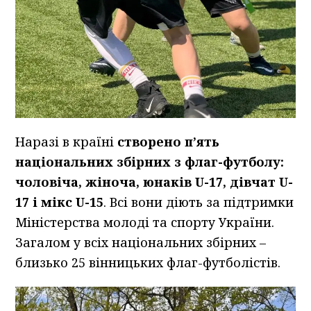
Наразі в країні
створено п’ять
національних збірних з флаг-футболу:
чоловіча, жіноча, юнаків
U
-17, дівчат
U
-
17 і мікс
U
-15
. Всі вони діють за підтримки
Міністерства молоді та спорту України.
Загалом у всіх національних збірних –
близько 25 вінницьких флаг-футболістів.