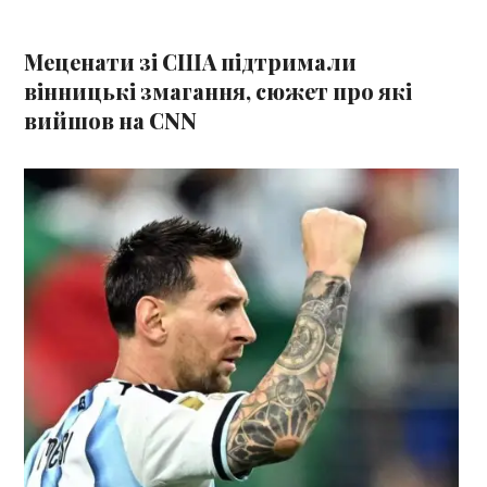
Меценати зі США підтримали
вінницькі змагання, сюжет про які
вийшов на CNN