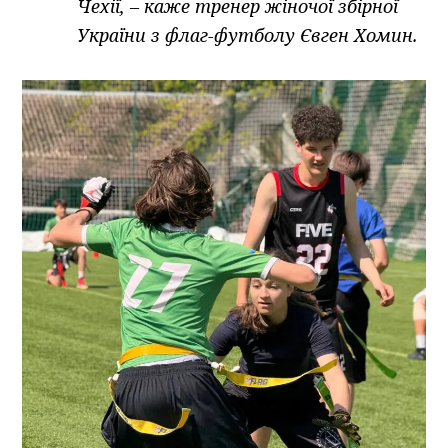
Чехії, – каже тренер жіночої збірної
України з флаг-футболу Євген Хомин.