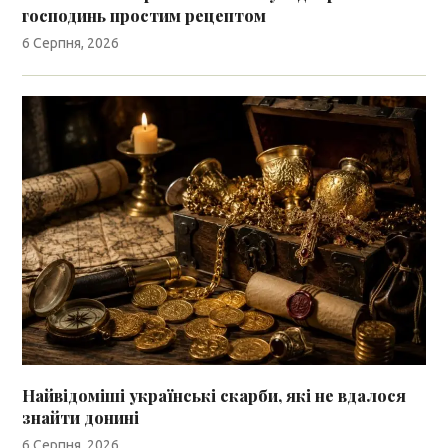
господинь простим рецептом
6 Серпня, 2026
Найвідоміші українські скарби, які не вдалося
знайти донині
6 Серпня, 2026