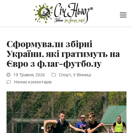
Сформували збірні
України, які гратимуть на
Євро з флаг-футболу
19 Травня, 2026
Спорт
,
У Вінниці
Немає коментарів