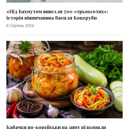
«Під Бахмутом вивезли 700 «трьохсотих»:
історія вінничанина Василя Коцеруби
6 Серпня, 2026
Кабачки по-корейськи на зиму підкорили