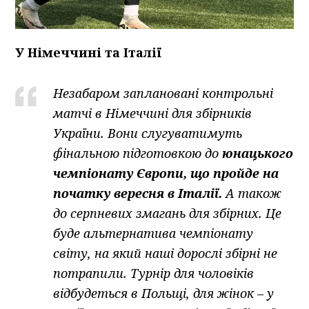
У Німеччині та Італії
Незабаром заплановані контрольні
матчі в Німеччині для збірників
України. Вони слугуватимуть
фінальною підготовкою до
юнацького
чемпіонату Європи, що пройде на
початку вересня в Італії.
А також
до серпневих змагань для збірних. Це
буде альтернатива чемпіонату
світу, на який наші дорослі збірні не
потрапили. Турнір для чоловіків
відбудеться в Польщі, для жінок – у