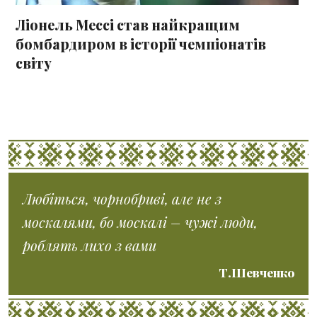
Ліонель Мессі став найкращим
бомбардиром в історії чемпіонатів
світу
Любіться, чорнобриві, але не з
москалями, бо москалі – чужі люди,
роблять лихо з вами
Т.Шевченко