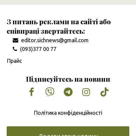
З питань реклами на сайті або
співпраці звертайтесь:
editor.sichnews@gmail.com
(093)377 00 77
Прайс
Підписуйтесь на новини
Facebook
Vimeo
Tumblr
Instagram
Tiktok
Політика конфіденційності
Додати свою новину