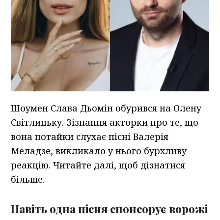
Шоумен Слава Дьомін обурився на Олену
Світлицьку. Зізнання акторки про те, що
вона потайки слухає пісні Валерія
Меладзе, викликало у нього бурхливу
реакцію. Читайте далі, щоб дізнатися
більше.
Навіть одна пісня спонсорує ворожі