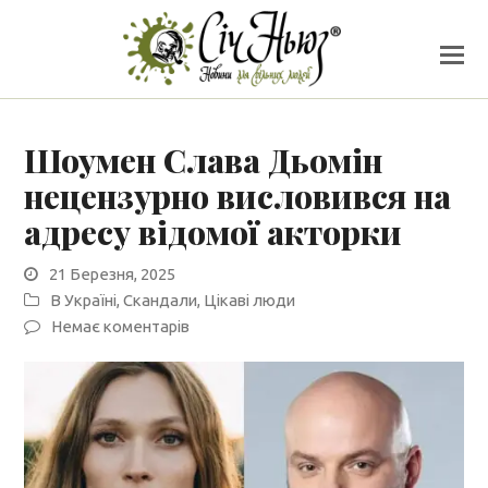
Шоумен Слава Дьомін
нецензурно висловився на
адресу відомої акторки
21 Березня, 2025
В Україні
,
Скандали
,
Цікаві люди
Немає коментарів