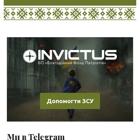
Допомогти ЗСУ
Ми в Telegram