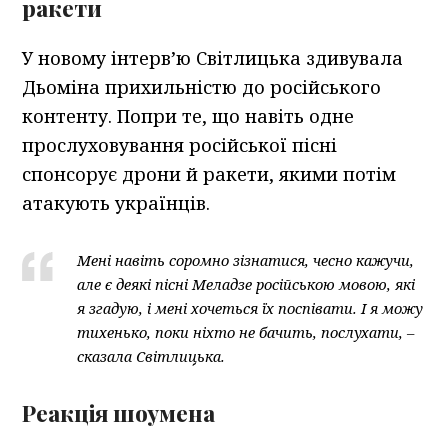
ракети
У новому інтерв’ю Світлицька здивувала
Дьоміна прихильністю до російського
контенту. Попри те, що навіть одне
прослуховування російської пісні
спонсорує дрони й ракети, якими потім
атакують українців.
Мені навіть соромно зізнатися, чесно кажучи,
але є деякі пісні Меладзе російською мовою, які
я згадую, і мені хочеться їх поспівати. І я можу
тихенько, поки ніхто не бачить, послухати, –
сказала Світлицька.
Реакція шоумена