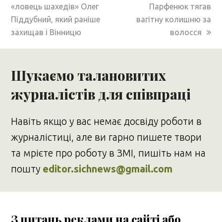
post:
post:
«ловець шахедів» Олег
Парфенюк тягав
Піддубний, який раніше
вагітну колишню за
захищав і Вінницю
волосся
Шукаємо талановитих
журналістів для співпраці
Навіть якщо у вас немає досвіду роботи в
журналістиці, але ви гарно пишете твори
та мрієте про роботу в ЗМІ, пишіть нам на
пошту
editor.sichnews@gmail.com
З питань реклами на сайті або