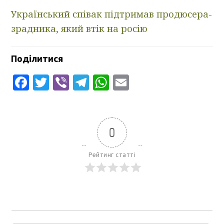
Український співак підтримав продюсера-
зрадника, який втік на росію
Поділитися
Facebook
Twitter
Viber
Telegram
WhatsApp
Email
0
Рейтинг статті