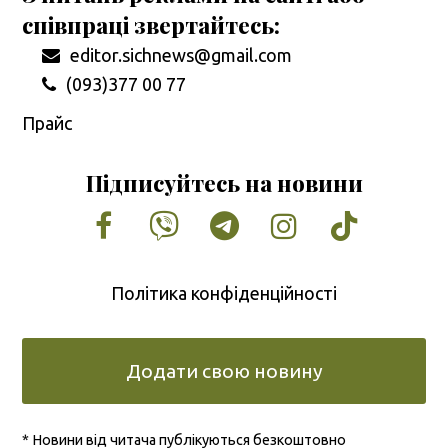
співпраці звертайтесь:
editor.sichnews@gmail.com
(093)377 00 77
Прайс
Підписуйтесь на новини
Facebook
Vimeo
Tumblr
Instagram
Tiktok
Політика конфіденційності
Додати свою новину
* Новини від читача публікуються безкоштовно