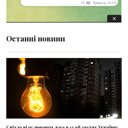
Останні новини
Світло відключають вже в 12 областях України: