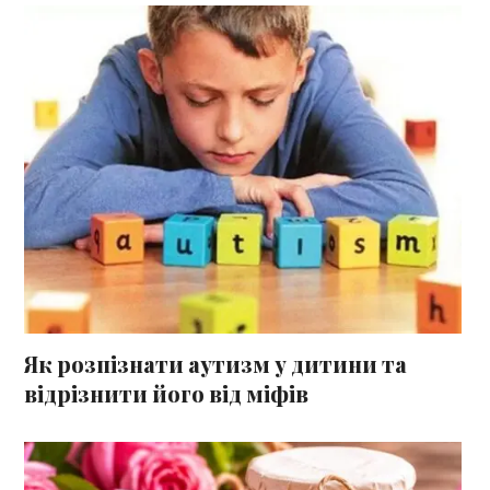
Як розпізнати аутизм у дитини та
відрізнити його від міфів