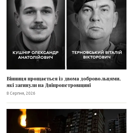
Вінниця прощається із двома добровольцями,
які загинули на Дніпропетровщині
8 Серпня, 2026