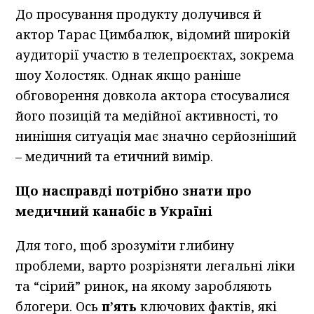
До просування продукту долучився й
актор Тарас Цимбалюк, відомий широкій
аудиторії участю в телепроєктах, зокрема
шоу Холостяк. Однак якщо раніше
обговорення довкола актора стосувалися
його позицій та медійної активності, то
нинішня ситуація має значно серйозніший
– медичний та етичний вимір.
Що насправді потрібно знати про
медичний канабіс в Україні
Для того, щоб зрозуміти глибину
проблеми, варто розрізняти легальні ліки
та “сірий” ринок, на якому заробляють
блогери. Ось
п’ять
ключових фактів, які