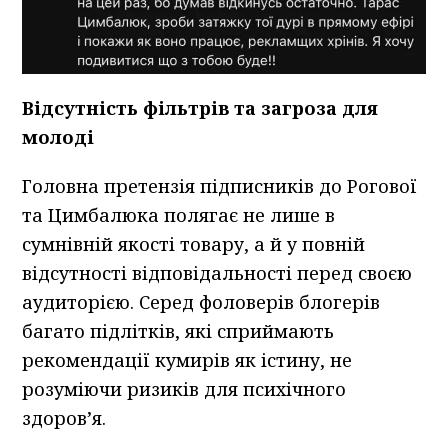
Відсутність фільтрів та загроза для
молоді
Головна претензія підписників до Рогової
та Цимбалюка полягає не лише в
сумнівній якості товару, а й у повній
відсутності відповідальності перед своєю
аудиторією. Серед фоловерів блогерів
багато підлітків, які сприймають
рекомендації кумирів як істину, не
розуміючи ризиків для психічного
здоров’я.