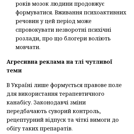
років мозок людини продовжує
формуватися. Вживання психоактивних
речовин у цей період може
спровокувати незворотні психічні
розлади, про що блогери воліють
мовчати.
Агресивна реклама на тлі чутливої
теми
В Україні лише формується правове поле
для використання терапевтичного
канабісу. Законодавчі зміни
передбачають суворий контроль,
рецептурний відпуск та чіткі вимоги до
обігу таких препаратів.