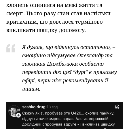
хлопець опинився на межі життя та
смерті. Цього разу стан став настільки
критичним, що довелося терміново
викликати швидку допомогу.
Я думав, що відкинусь остаточно, –
емоційно підсумував Олександр та
закликав Цимбалюка особисто
перевірити дію цієї “дурі” в прямому
ефірі, перш ніж рекомендувати її
іншим.