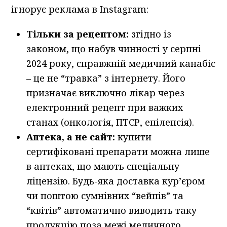
ігнорує реклама в Instagram:
Тільки за рецептом:
згідно із
законом, що набув чинності у серпні
2024 року, справжній медичний канабіс
– це не “травка” з інтернету. Його
призначає виключно лікар через
електронний рецепт при важких
станах (онкологія, ПТСР, епілепсія).
Аптека, а не сайт:
купити
сертифіковані препарати можна лише
в аптеках, що мають спеціальну
ліцензію. Будь-яка доставка кур’єром
чи поштою сумнівних “вейпів” та
“квітів” автоматично виводить таку
продукцію поза межі медичного