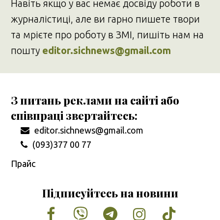
Навіть якщо у вас немає досвіду роботи в
журналістиці, але ви гарно пишете твори
та мрієте про роботу в ЗМІ, пишіть нам на
пошту
editor.sichnews@gmail.com
З питань реклами на сайті або
співпраці звертайтесь:
editor.sichnews@gmail.com
(093)377 00 77
Прайс
Підписуйтесь на новини
Facebook
Vimeo
Tumblr
Instagram
Tiktok