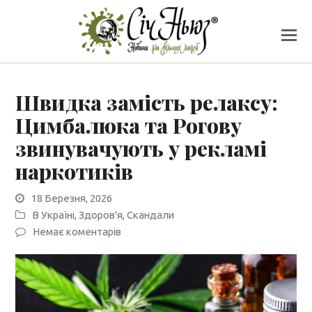
Швидка замість релаксу:
Цимбалюка та Рогову
звинувачують у рекламі
наркотиків
18 Березня, 2026
В Україні
,
Здоров'я
,
Скандали
Немає коментарів