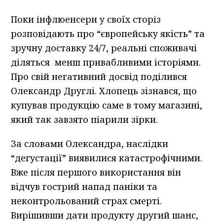
Поки інфлюенсери у своїх сторіз
розповідають про “європейську якість” та
зручну доставку 24/7, реальні споживачі
діляться менш привабливими історіями.
Про свій негативний досвід поділився
Олександр Друглі. Хлопець зізнався, що
купував продукцію саме в тому магазині,
який так завзято піарили зірки.
За словами Олександра, наслідки
“дегустації” виявилися катастрофічними.
Вже після першого використання він
відчув гострий напад паніки та
неконтрольований страх смерті.
Вирішивши дати продукту другий шанс,