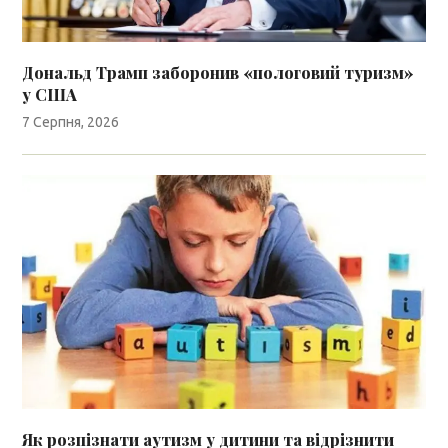
Дональд Трамп заборонив «пологовий туризм»
у США
7 Серпня, 2026
Як розпізнати аутизм у дитини та відрізнити