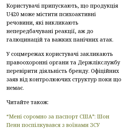
Користувачі припускають, що продукція
U420 може містити психоактивні
речовини, які викликають
непередбачувані реакції, аж до
галюцинацій та важких панічних атак.
У соцмережах користувачі закликають
правоохоронні органи та Держлікслужбу
перевірити діяльність бренду. Офіційних
заяв від контролюючих структур поки що
немає.
Читайте також:
“Мені соромно за паспорт США”: Шон
Пенн поспілкувався з воїнами ЗСУ