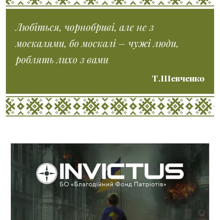
Любіться, чорнобриві, але не з
москалями, бо москалі – чужі люди,
роблять лихо з вами
Т.Шевченко