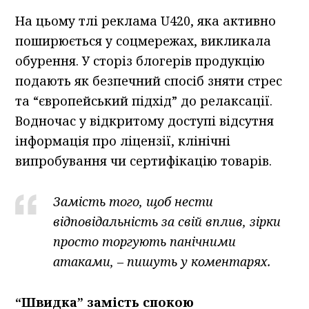
На цьому тлі реклама U420, яка активно
поширюється у соцмережах, викликала
обурення. У сторіз блогерів продукцію
подають як безпечний спосіб зняти стрес
та “європейський підхід” до релаксації.
Водночас у відкритому доступі відсутня
інформація про ліцензії, клінічні
випробування чи сертифікацію товарів.
Замість того, щоб нести
відповідальність за свій вплив, зірки
просто торгують панічними
атаками, – пишуть у коментарях.
“Швидка” замість спокою