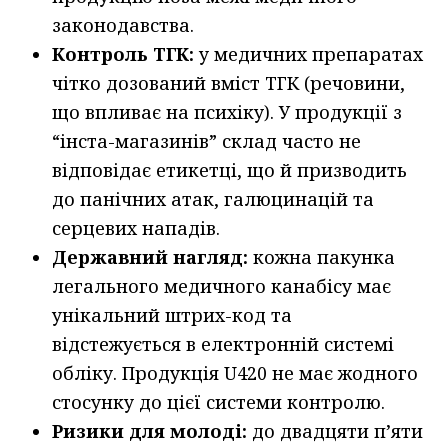
законодавства.
Контроль ТГК:
у медичних препаратах
чітко дозований вміст ТГК (речовини,
що впливає на психіку). У продукції з
“інста-магазинів” склад часто не
відповідає етикетці, що й призводить
до панічних атак, галюцинацій та
серцевих нападів.
Державний нагляд:
кожна пакунка
легального медичного канабісу має
унікальний штрих-код та
відстежується в електронній системі
обліку. Продукція U420 не має жодного
стосунку до цієї системи контролю.
Ризики для молоді:
до двадцяти п’яти