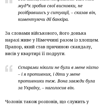
муд*к зробив свої висновки, не
розібравшись у ситуації, – сказав він,
коментуючи дії банкіра.
За словами військового, його донька
наразі живе у Німеччині разом із хлопцем.
Прапор, який став причиною скандалу,
висів у квартирі її подруги.
Сєпарами ніколи не були в мене ніхто
– і я противник, і діти у мене
противники теж. Вона завжди була
за Україну, – наголосив він.
Чоловік також розповів, що служить у