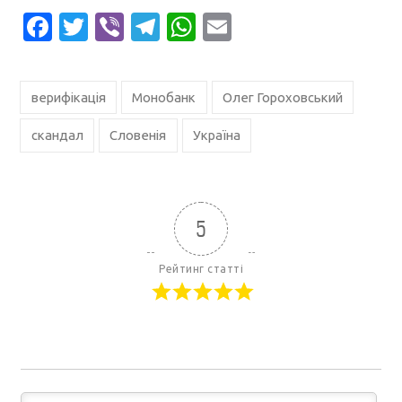
Facebook
Twitter
Viber
Telegram
WhatsApp
Email
верифікація
Монобанк
Олег Гороховський
скандал
Словенія
Україна
5
Рейтинг статті