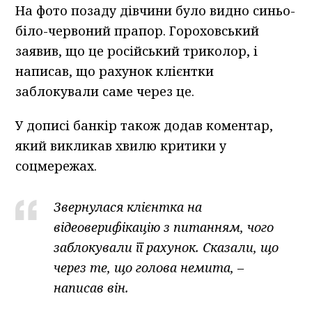
На фото позаду дівчини було видно синьо-
біло-червоний прапор. Гороховський
заявив, що це російський триколор, і
написав, що рахунок клієнтки
заблокували саме через це.
У дописі банкір також додав коментар,
який викликав хвилю критики у
соцмережах.
Звернулася клієнтка на
відеоверифікацію з питанням, чого
заблокували її рахунок. Сказали, що
через те, що голова немита, –
написав він.