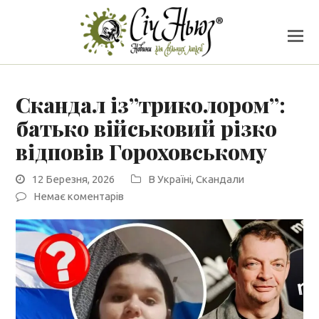
Скандал із”триколором”:
батько військовий різко
відповів Гороховському
12 Березня, 2026
В Україні
,
Скандали
Немає коментарів