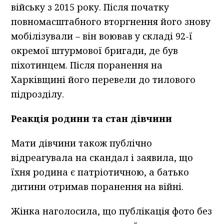
війську з 2015 року. Після початку
повномасштабного вторгнення його знову
мобілізували – він воював у складі 92-ї
окремої штурмової бригади, де був
піхотинцем. Після поранення на
Харківщині його перевели до тилового
підрозділу.
Реакція родини та стан дівчини
Мати дівчини також публічно
відреагувала на скандал і заявила, що
їхня родина є патріотичною, а батько
дитини отримав поранення на війні.
Жінка наголосила, що публікація фото без