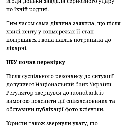
згоди доньки завдала серйозного удару
по їхній родині.
Тим часом сама дівчина заявила, що після
хвилі хейту у соцмережах її стан
погіршився і вона навіть потрапила до
лікарні.
НБУ почав перевірку
Після суспільного резонансу до ситуації
долучився Національний банк України.
Регулятор звернувся до monobank із
вимогою пояснити дії співзасновника та
обставини публікації фото клієнтки.
Юристи також звернули увагу, що