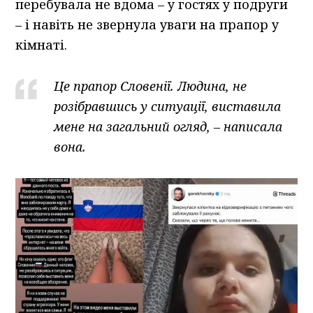
перебувала не вдома – у гостях у подруги
– і навіть не звернула уваги на прапор у
кімнаті.
Це прапор Словенії. Людина, не
розібравшись у ситуації, виставила
мене на загальний огляд, – написала
вона.