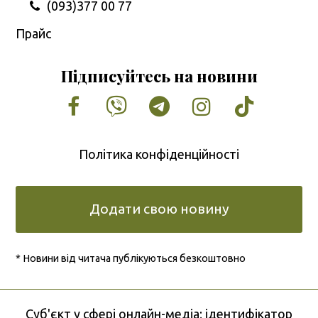
(093)377 00 77
Прайс
Підписуйтесь на новини
Facebook
Vimeo
Tumblr
Instagram
Tiktok
Політика конфіденційності
Додати свою новину
* Новини від читача публікуються безкоштовно
Cуб'єкт у сфері онлайн-медіа; ідентифікатор