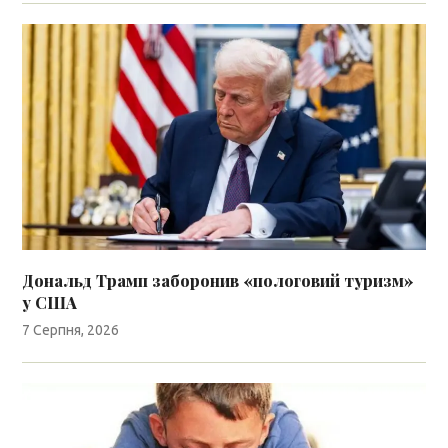
Дональд Трамп заборонив «пологовий туризм»
у США
7 Серпня, 2026