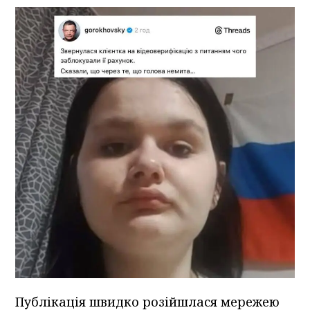
Публікація швидко розійшлася мережею