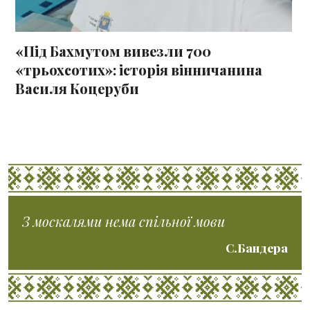
«Під Бахмутом вивезли 700
«трьохсотих»: історія вінничанина
Василя Коцеруби
З москалями нема спільної мови
С.Бандера