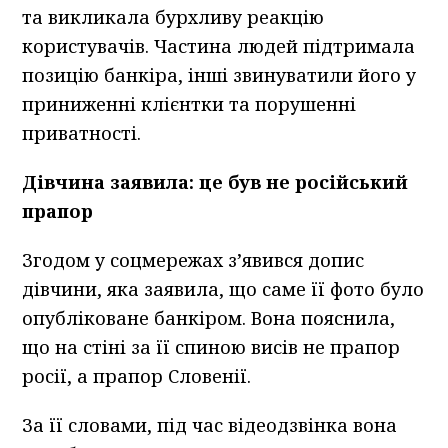
та викликала бурхливу реакцію
користувачів. Частина людей підтримала
позицію банкіра, інші звинуватили його у
приниженні клієнтки та порушенні
приватності.
Дівчина заявила: це був не російський
прапор
Згодом у соцмережах з’явився допис
дівчини, яка заявила, що саме її фото було
опубліковане банкіром. Вона пояснила,
що на стіні за її спиною висів не прапор
росії, а прапор Словенії.
За її словами, під час відеодзвінка вона