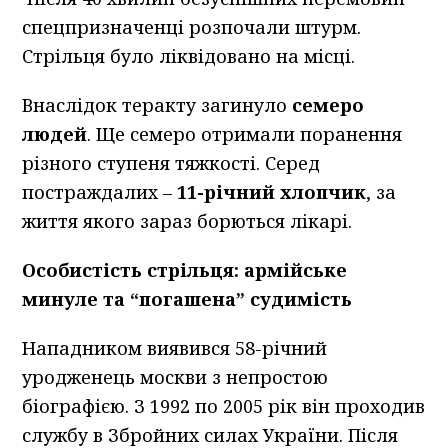
спецпризначенці розпочали штурм.
Стрільця було ліквідовано на місці.
Внаслідок теракту загинуло
семеро
людей
. Ще семеро отримали поранення
різного ступеня тяжкості. Серед
постраждалих –
11-річний хлопчик
, за
життя якого зараз борються лікарі.
Особистість стрільця: армійське
минуле та “погашена” судимість
Нападником виявився 58-річний
уродженець москви з непростою
біографією. З 1992 по 2005 рік він проходив
службу в Збройних силах України. Після