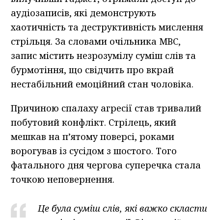
аудіозаписів, які демонструють
хаотичність та деструктивність мислення
стрільця. За словами очільника МВС,
запис містить незрозумілу суміш слів та
бурмотіння, що свідчить про вкрай
нестабільний емоційний стан чоловіка.
Причиною спалаху агресії став тривалий
побутовий конфлікт. Стрілець, який
мешкав на п’ятому поверсі, роками
ворогував із сусідом з шостого. Того
фатального дня чергова суперечка стала
точкою неповернення.
Це була суміш слів, які важко скласти