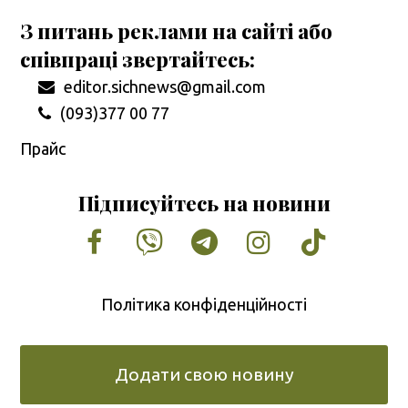
З питань реклами на сайті або
співпраці звертайтесь:
editor.sichnews@gmail.com
(093)377 00 77
Прайс
Підписуйтесь на новини
Facebook
Vimeo
Tumblr
Instagram
Tiktok
Політика конфіденційності
Додати свою новину