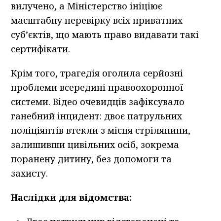
вилучено, а Міністерство ініціює
масштабну перевірку всіх приватних
суб’єктів, що мають право видавати такі
сертифікати.
Крім того, трагедія оголила серйозні
проблеми всередині правоохоронної
системи. Відео очевидців зафіксувало
ганебний інцидент: двоє патрульних
поліціянтів втекли з місця стрілянини,
залишивши цивільних осіб, зокрема
поранену дитину, без допомоги та
захисту.
Наслідки для відомства: