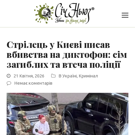
Стрілець у Києві писав
вбивства на диктофон: сім
загиблих та втеча поліції
21 Квітня, 2026
В Україні
,
Кримінал
Немає коментарів