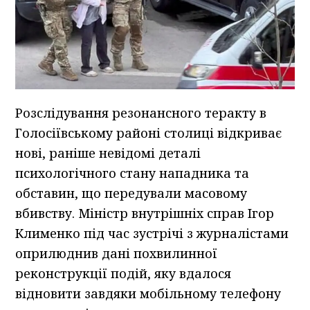
Розслідування резонансного теракту в
Голосіївському районі столиці відкриває
нові, раніше невідомі деталі
психологічного стану нападника та
обставин, що передували масовому
вбивству. Міністр внутрішніх справ Ігор
Клименко під час зустрічі з журналістами
оприлюднив дані похвилинної
реконструкції подій, яку вдалося
відновити завдяки мобільному телефону