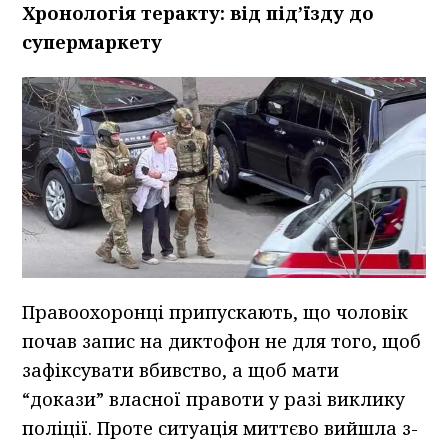
Хронологія теракту: від під’їзду до
супермаркету
Правоохоронці припускають, що чоловік
почав запис на диктофон не для того, щоб
зафіксувати вбивство, а щоб мати
“докази” власної правоти у разі виклику
поліції. Проте ситуація миттєво вийшла з-