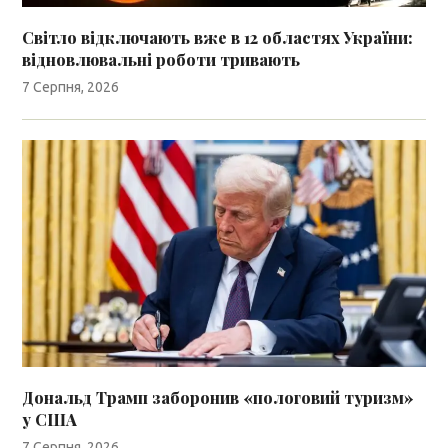
Світло відключають вже в 12 областях України:
відновлювальні роботи тривають
7 Серпня, 2026
Дональд Трамп заборонив «пологовий туризм»
у США
7 Серпня, 2026