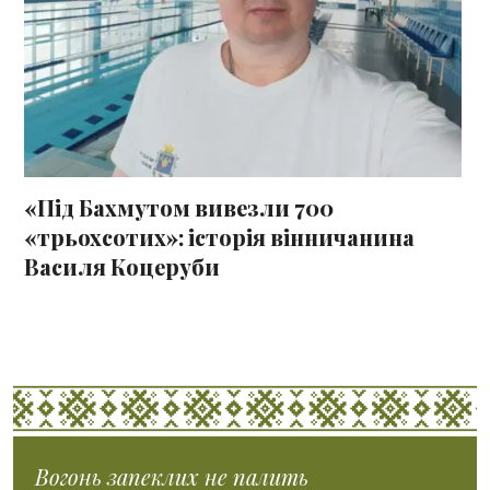
«Під Бахмутом вивезли 700
«трьохсотих»: історія вінничанина
Василя Коцеруби
Вогонь запеклих не палить