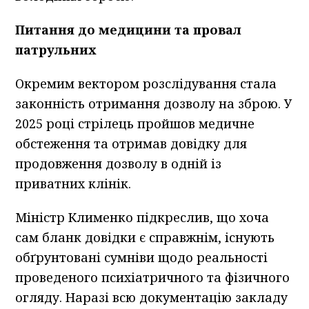
Питання до медицини та провал
патрульних
Окремим вектором розслідування стала
законність отримання дозволу на зброю. У
2025 році стрілець пройшов медичне
обстеження та отримав довідку для
продовження дозволу в одній із
приватних клінік.
Міністр Клименко підкреслив, що хоча
сам бланк довідки є справжнім, існують
обґрунтовані сумніви щодо реальності
проведеного психіатричного та фізичного
огляду. Наразі всю документацію закладу