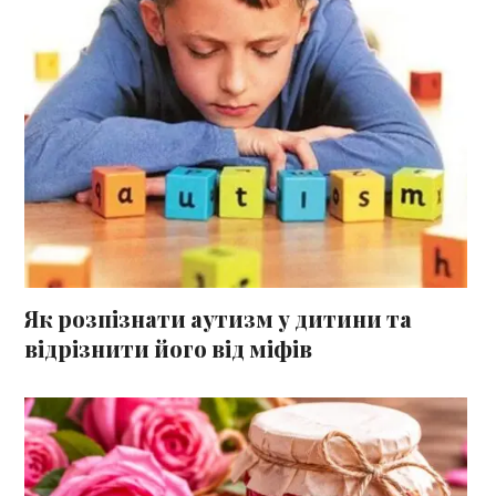
Як розпізнати аутизм у дитини та
відрізнити його від міфів