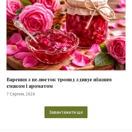
Варення з пелюсток троянд здивує ніжним
смаком і ароматом
7 Серпня, 2026
Завантажити ще