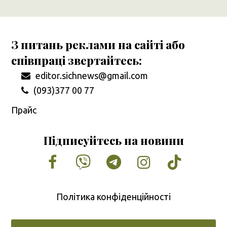
З питань реклами на сайті або
співпраці звертайтесь:
editor.sichnews@gmail.com
(093)377 00 77
Прайс
Підписуйтесь на новини
Facebook
Vimeo
Tumblr
Instagram
Tiktok
Політика конфіденційності