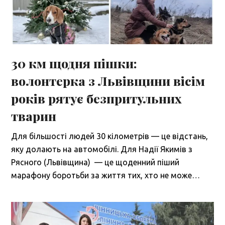
30 км щодня пішки:
волонтерка з Львівщини вісім
років рятує безпритульних
тварин
Для більшості людей 30 кілометрів — це відстань,
яку долають на автомобілі. Для Надії Якимів з
Рясного (Львівщина) — це щоденний піший
марафону боротьби за життя тих, хто не може…