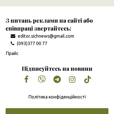
З питань реклами на сайті або
співпраці звертайтесь:
editor.sichnews@gmail.com
(093)377 00 77
Прайс
Підписуйтесь на новини
Facebook
Vimeo
Tumblr
Instagram
Tiktok
Політика конфіденційності