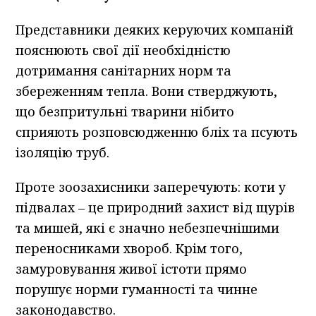
Представники деяких керуючих компаній
пояснюють свої дії необхідністю
дотримання санітарних норм та
збереженням тепла. Вони стверджують,
що безпритульні тварини нібито
сприяють розповсюдженню бліх та псують
ізоляцію труб.
Проте зоозахисники заперечують: коти у
підвалах – це природний захист від щурів
та мишей, які є значно небезпечнішими
переносниками хвороб. Крім того,
замуровування живої істоти прямо
порушує норми гуманності та чинне
законодавство.