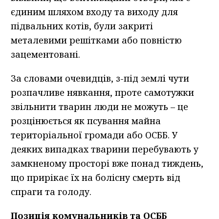
єдиним шляхом входу та виходу для
підвальних котів, були закриті
металевими решітками або повністю
зацементовані.
За словами очевидців, з-під землі чути
розпачливе нявкання, проте самотужки
звільнити тварин люди не можуть – це
розцінюється як псування майна
територіальної громади або ОСББ. У
деяких випадках тварини перебувають у
замкненому просторі вже понад тиждень,
що прирікає їх на болісну смерть від
спраги та голоду.
Позиція комунальників та ОСББ