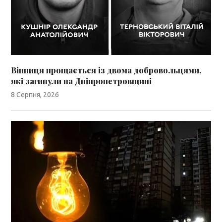
Вінниця прощається із двома добровольцями,
які загинули на Дніпропетровщині
8 Серпня, 2026