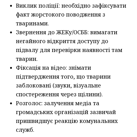
Виклик поліції: необхідно зафіксувати
факт жорстокого поводження з
тваринами.
Звернення до ЖЕКу/ОСББ: вимагати
негайного відкриття доступу до
підвалу для перевірки наявності там
тварин.
Фіксація на відео: знімати
підтвердження того, що тварини
заблоковані (звуки, візуальне
спостереження через щілини).
Розголос: залучення медіа та
громадських організацій зазвичай
пришвидшує реакцію комунальних
служб.