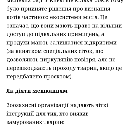
місцевих рад: У Києві ще кілька років тому
було прийняте рішення про визнання
котів частиною екосистеми міста. Це
означає, що вони мають право на вільний
доступ до підвальних приміщень, а
продухи мають залишатися відкритими
(за винятком спеціальних сіток, що
дозволяють циркуляцію повітря, але не
перешкоджають проходу тварин, якщо це
передбачено проєктом).
Як діяти мешканцям
Зоозахисні організації надають чіткі
інструкції для тих, хто виявив
замурованих тварин: