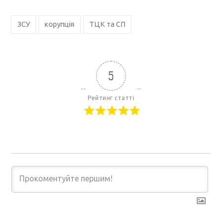
ЗСУ
корупція
ТЦК та СП
5
Рейтинг статті