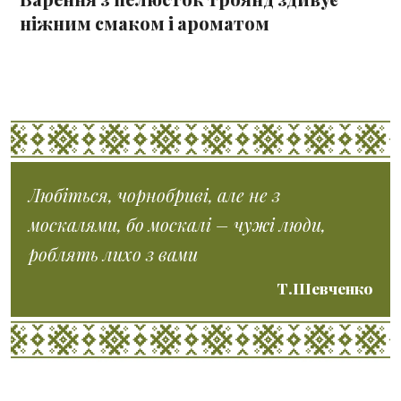
ніжним смаком і ароматом
Любіться, чорнобриві, але не з
москалями, бо москалі – чужі люди,
роблять лихо з вами
Т.Шевченко