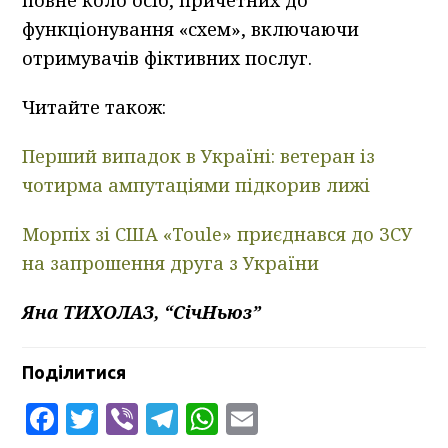
функціонування «схем», включаючи
отримувачів фіктивних послуг.
Читайте також:
Перший випадок в Україні: ветеран із
чотирма ампутаціями підкорив лижі
Морпіх зі США «Toule» приєднався до ЗСУ
на запрошення друга з України
Яна ТИХОЛАЗ, “СічНьюз”
Поділитися
Facebook
Twitter
Viber
Telegram
WhatsApp
Email