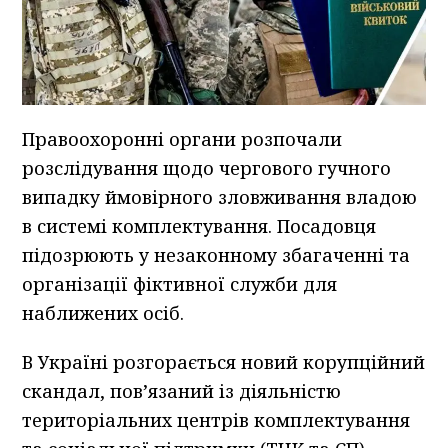
Правоохоронні органи розпочали
розслідування щодо чергового гучного
випадку ймовірного зловживання владою
в системі комплектування. Посадовця
підозрюють у незаконному збагаченні та
організації фіктивної служби для
наближених осіб.
В Україні розгорається новий корупційний
скандал, пов’язаний із діяльністю
територіальних центрів комплектування