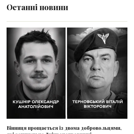
Останні новини
Вінниця прощається із двома добровольцями,