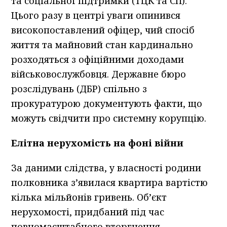
та соціальної підтримки (ТЦК та СП).
Цього разу в центрі уваги опинився
високопоставлений офіцер, чий спосіб
життя та майновий стан кардинально
розходяться з офіційними доходами
військовослужбовця. Державне бюро
розслідувань (ДБР) спільно з
прокуратурою документують факти, що
можуть свідчити про системну корупцію.
Елітна нерухомість на фоні війни
За даними слідства, у власності родини
полковника з’явилася квартира вартістю
кілька мільйонів гривень. Об’єкт
нерухомості, придбаний під час
повномасштабного вторгнення,