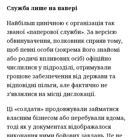
Служба лише на папері
Найбільш цинічною є організація так
званої «паперової служби». За версією
обвинувачення, полковник сприяв тому,
щоб певні особи (зокрема його знайомі
або родичі впливових осіб) офіційно
числилися у підрозділі, отримували
грошове забезпечення від держави та
відповідні пільги, але фактично не
з’являлися на місці дислокації.
Ці «солдати» продовжували займатися
власним бізнесом або перебували вдома,
тоді як у документах відображалося
виконання ними бойових завдань. Це не