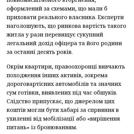
оформлений за схемами, що мали б
приховати реального власника. Експерти
наголошують, що ринкова вартість такого
житла у рази перевищує сукупний
легальний дохід офіцера та його родини
за останні десять років.
Окрім квартири, правоохоронці вивчають
походження інших активів, зокрема
дороговартісних автомобілів та значних
сум готівки, виявлених під час обшуків.
Слідство припускає, що джерелом цих
коштів могли бути хабарі за сприяння в
ухиленні від мобілізації або «вирішення
питань» із бронюванням.