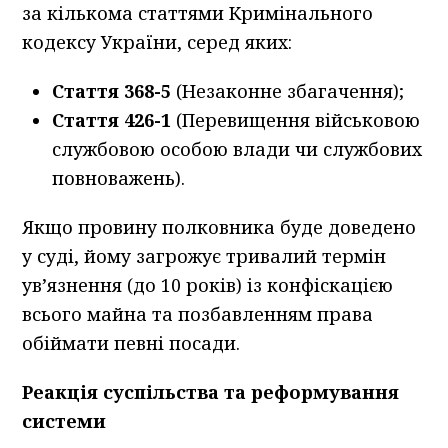
за кількома статтями Кримінального
кодексу України, серед яких:
Стаття 368-5
(Незаконне збагачення);
Стаття 426-1
(Перевищення військовою
службовою особою влади чи службових
повноважень).
Якщо провину полковника буде доведено
у суді, йому загрожує тривалий термін
ув’язнення (до 10 років) із конфіскацією
всього майна та позбавленням права
обіймати певні посади.
Реакція суспільства та реформування
системи