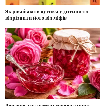
Як розпізнати аутизм у дитини та
відрізнити його від міфів
Варення з пелюсток троянд здивує