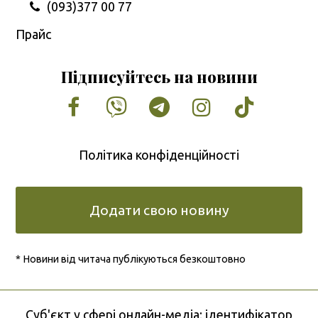
(093)377 00 77
Прайс
Підписуйтесь на новини
Facebook
Vimeo
Tumblr
Instagram
Tiktok
Політика конфіденційності
Додати свою новину
* Новини від читача публікуються безкоштовно
Cуб'єкт у сфері онлайн-медіа; ідентифікатор