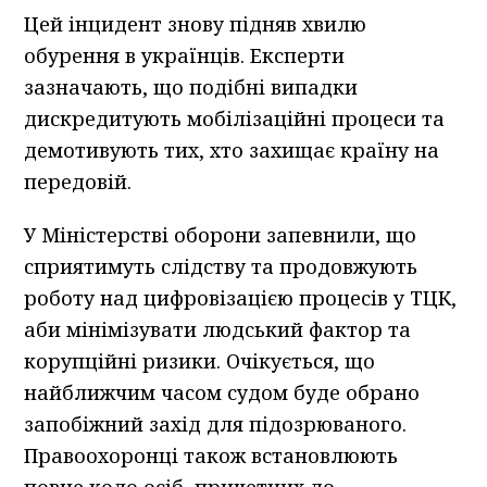
Цей інцидент знову підняв хвилю
обурення в українців. Експерти
зазначають, що подібні випадки
дискредитують мобілізаційні процеси та
демотивують тих, хто захищає країну на
передовій.
У Міністерстві оборони запевнили, що
сприятимуть слідству та продовжують
роботу над цифровізацією процесів у ТЦК,
аби мінімізувати людський фактор та
корупційні ризики. Очікується, що
найближчим часом судом буде обрано
запобіжний захід для підозрюваного.
Правоохоронці також встановлюють
повне коло осіб, причетних до