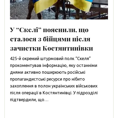
У “Скелі” пояснили, що
сталося з бійцями після
зачистки Костянтинівки
425-й окремий штурмовий полк “Скеля”
прокоментував інформацію, яку останніми
днями активно поширюють російські
пропагандистські ресурси про нібито
захоплення в полон українських військових
після операції в Костянтинівці. У підрозділі
підтвердили, що…