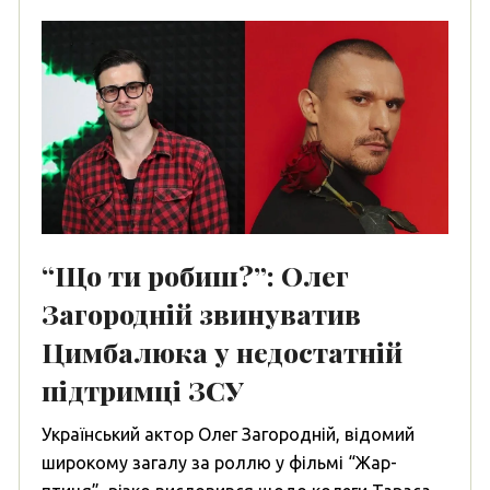
“Що ти робиш?”: Олег
Загородній звинуватив
Цимбалюка у недостатній
підтримці ЗСУ
Український актор Олег Загородній, відомий
широкому загалу за роллю у фільмі “Жар-