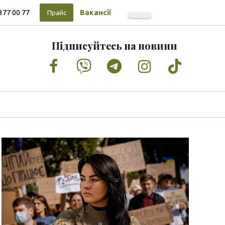
377 00 77
Вакансії
Прайс
Підписуйтесь на новини
Facebook
Vimeo
Tumblr
Instagram
Tiktok