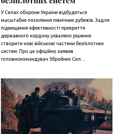
безпілотних систем
У Силах оборони України відбудеться
масштабне посилення північних рубежів. Задля
підвищення ефективності прикриття
державного кордону ухвалено рішення
створити нові військові частини безпілотних
систем. Про це офіційно заявив
головнокомандувач Збройних Сил…