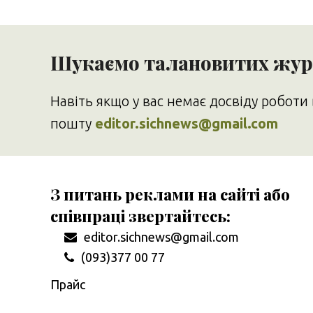
Шукаємо талановитих журн
Навіть якщо у вас немає досвіду роботи 
пошту
editor.sichnews@gmail.com
З питань реклами на сайті або
співпраці звертайтесь:
editor.sichnews@gmail.com
(093)377 00 77
Прайс