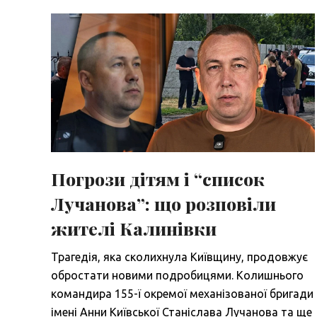
Погрози дітям і “список
Лучанова”: що розповіли
жителі Калинівки
Трагедія, яка сколихнула Київщину, продовжує
обростати новими подробицями. Колишнього
командира 155-ї окремої механізованої бригади
імені Анни Київської Станіслава Лучанова та ще