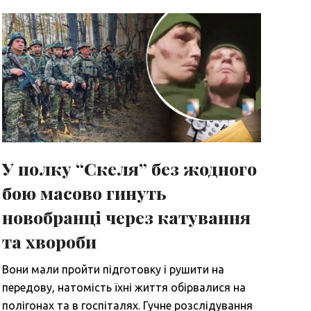
У полку “Скеля” без жодного
бою масово гинуть
новобранці через катування
та хвороби
Вони мали пройти підготовку і рушити на
передову, натомість їхні життя обірвалися на
полігонах та в госпіталях. Гучне розслідування