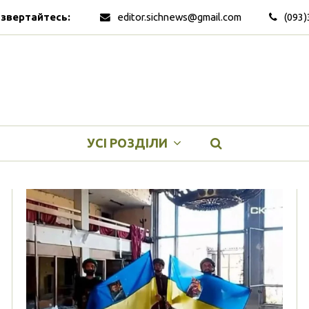
 звертайтесь:
editor.sichnews@gmail.com
(093)
УСІ РОЗДІЛИ