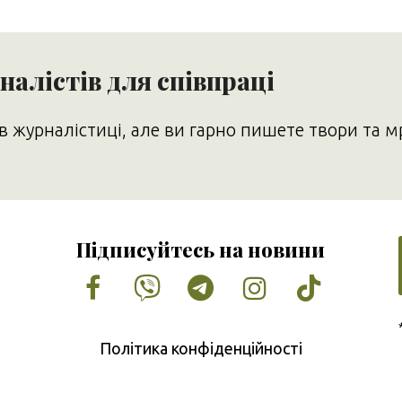
алістів для співпраці
в журналістиці, але ви гарно пишете твори та м
Підписуйтесь на новини
Facebook
Vimeo
Tumblr
Instagram
Tiktok
Політика конфіденційності