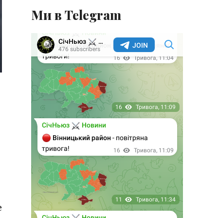
Ми в Telegram
е