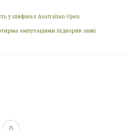
ть у півфінал Australian Open
чотирма ампутаціями підкорив лижі
0