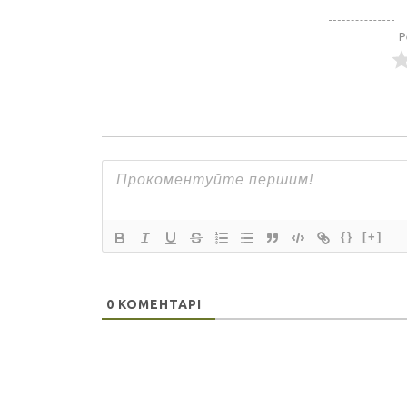
Р
{}
[+]
0
КОМЕНТАРІ