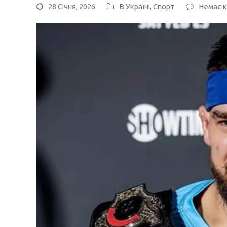
28 Січня, 2026
В Україні
,
Спорт
Немає к