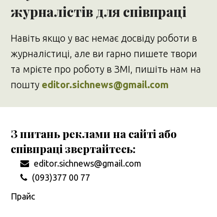
журналістів для співпраці
Навіть якщо у вас немає досвіду роботи в
журналістиці, але ви гарно пишете твори
та мрієте про роботу в ЗМІ, пишіть нам на
пошту
editor.sichnews@gmail.com
З питань реклами на сайті або
співпраці звертайтесь:
editor.sichnews@gmail.com
(093)377 00 77
Прайс