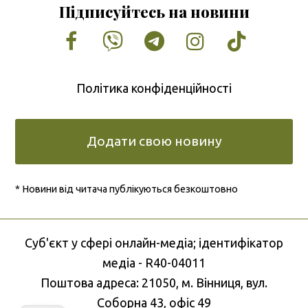
Підписуйтесь на новини
Facebook
Vimeo
Tumblr
Instagram
Tiktok
Політика конфіденційності
Додати свою новину
* Новини від читача публікуються безкоштовно
Cуб'єкт у сфері онлайн-медіа; ідентифікатор
медіа - R40-04011
Поштова адреса: 21050, м. Вінниця, вул.
Соборна 43, офіс 49