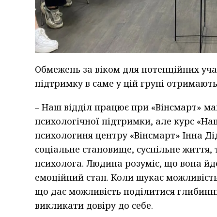
Обмежень за віком для потенційних уча
підтримку в саме у цій групі отримають
– Наш відділ працює при «Вінсмарт» м
психологічної підтримки, але курс «Наш
психологиня центру «Вінсмарт» Інна Діди
соціальне становище, суспільне життя,
психолога. Людина розуміє, що вона йде
емоційний стан. Коли шукає можливість
що дає можливість поділитися глибинни
викликати довіру до себе.