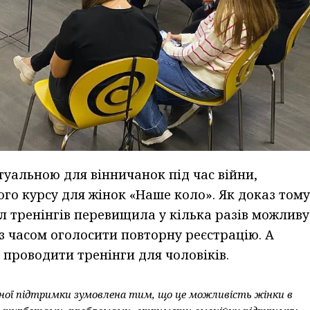
уальною для вінничанок під час війни,
го курсу для жінок «Наше коло». Як доказ тому
л тренінгів перевищила у кілька разів можливу
 з часом оголосити повторну реєстрацію. А
проводити тренінги для чоловіків.
чної підтримки зумовлена тим, що це можливість жінки в