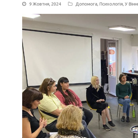
9 Жовтня, 2024
Допомога
,
Психологія
,
У Вінн