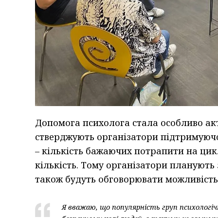
Допомога психолога стала особливо акт
стверджують організатори підтримуючо
– кількість бажаючих потрапити на цик
кількість. Тому організатори планують
також будуть обговорювати можливість 
Я вважаю, що популярність груп психологі