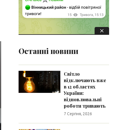
Останні новини
Світло
відключають вже
в 12 областях
України:
відновлювальні
роботи тривають
7 Серпня, 2026