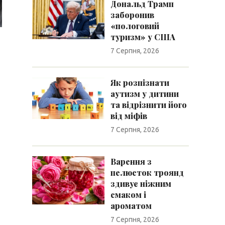
Дональд Трамп
заборонив
«пологовий
туризм» у США
7 Серпня, 2026
Як розпізнати
аутизм у дитини
та відрізнити його
від міфів
7 Серпня, 2026
Варення з
пелюсток троянд
здивує ніжним
смаком і
ароматом
7 Серпня, 2026