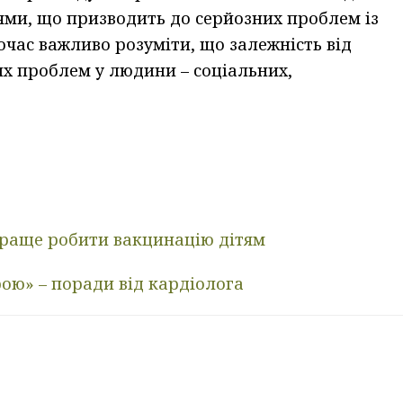
ями, що призводить до серйозних проблем із
очас важливо розуміти, що залежність від
их проблем у людини – соціальних,
 краще робити вакцинацію дітям
рою» – поради від кардіолога