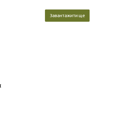
Завантажити ще
я