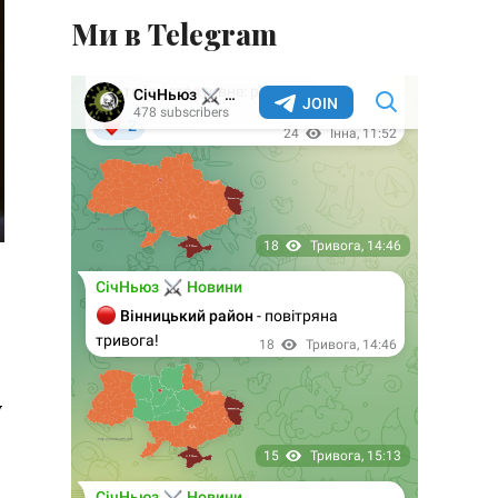
Ми в Telegram
у