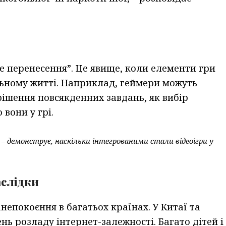
ве перенесення”. Це явище, коли елементи гри
ьному житті. Наприклад, геймери можуть
ішення повсякденних завдань, як вибір
вони у грі.
о – демонструє, наскільки інтегрованими стали відеоігри у
аслідки
непокоєння в багатьох країнах. У Китаї та
нь розладу інтернет-залежності. Багато дітей і