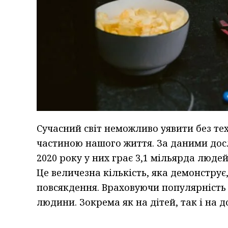
Сучасний світ неможливо уявити без тех
частиною нашого життя. За даними дослі
2020 року у них грає 3,1 мільярда люде
Це величезна кількість, яка демонструє
повсякдення. Враховуючи популярність в
людини. Зокрема як на дітей, так і на д