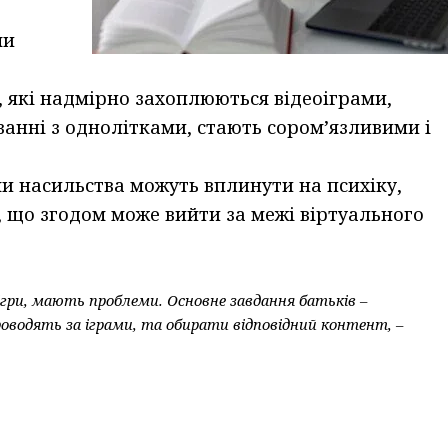
ми
 які надмірно захоплюються відеоіграми,
ванні з однолітками, стають сором’язливими і
и насильства можуть вплинути на психіку,
 що згодом може вийти за межі віртуального
деоігри, мають проблеми. Основне завдання батьків
–
роводять за іграми, та обирати відповідний контент,
–