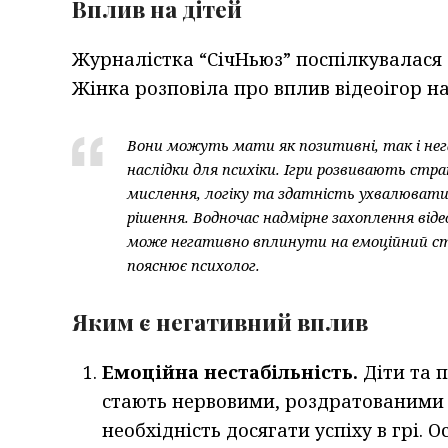
Вплив на дітей
Журналістка “СічНьюз” поспілкувалася
Жінка розповіла про вплив відеоігор на
Вони можуть мати як позитивні, так і не
наслідки для психіки. Ігри розвивають стра
мислення, логіку та здатність ухвалювати
рішення. Водночас надмірне захоплення віде
може негативно вплинути на емоційний с
пояснює психолог.
Яким є негативний вплив
Емоційна нестабільність.
Діти та 
стають нервовими, роздратованими
необхідність досягати успіху в грі. 