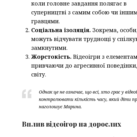
коли головне завдання полягає в
суперництві з самим собою чи інши
гравцями.
Соціальна ізоляція.
Зокрема, особи,
можуть відчувати труднощі у спілку
замкнутими.
Жорстокість.
Відеоігри з елементам
привчаючи до агресивної поведінки,
світу.
Однак це не означає, що всі, хто грає у ві
контролювати кількість часу, який діти п
наголошує Марина.
Вплив відеоігор на дорослих