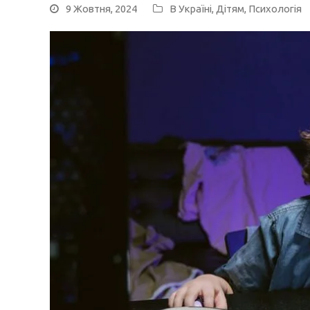
9 Жовтня, 2024
В Україні
,
Дітям
,
Психологія