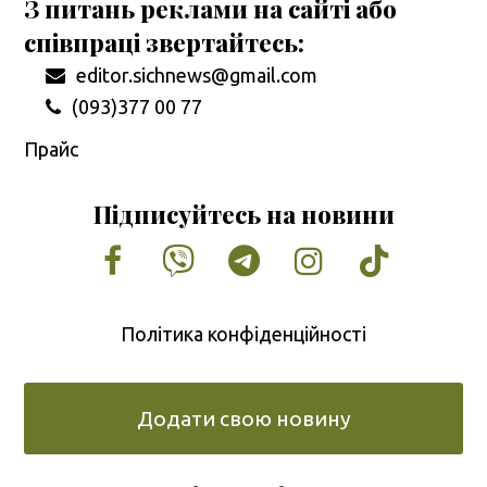
З питань реклами на сайті або
співпраці звертайтесь:
editor.sichnews@gmail.com
(093)377 00 77
Прайс
Підписуйтесь на новини
Facebook
Vimeo
Tumblr
Instagram
Tiktok
Політика конфіденційності
Додати свою новину