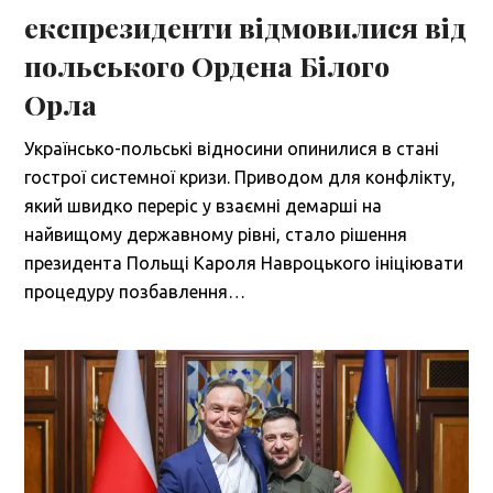
експрезиденти відмовилися від
польського Ордена Білого
Орла
Українсько-польські відносини опинилися в стані
гострої системної кризи. Приводом для конфлікту,
який швидко переріс у взаємні демарші на
найвищому державному рівні, стало рішення
президента Польщі Кароля Навроцького ініціювати
процедуру позбавлення…