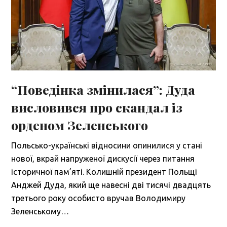
“Поведінка змінилася”: Дуда
висловився про скандал із
орденом Зеленського
Польсько-українські відносини опинилися у стані
нової, вкрай напруженої дискусії через питання
історичної пам’яті. Колишній президент Польщі
Анджей Дуда, який ще навесні дві тисячі двадцять
третього року особисто вручав Володимиру
Зеленському…