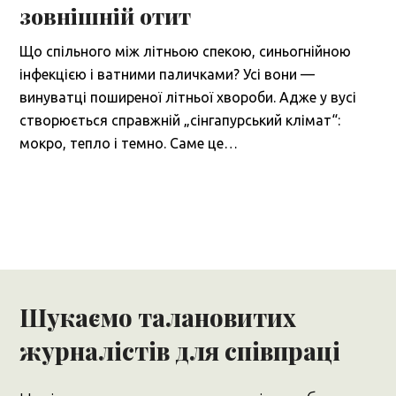
зовнішній отит
Що спільного між літньою спекою, синьогнійною
інфекцією і ватними паличками? Усі вони —
винуватці поширеної літньої хвороби. Адже у вусі
створюється справжній „сінгапурський клімат“:
мокро, тепло і темно. Саме це…
Шукаємо талановитих
журналістів для співпраці