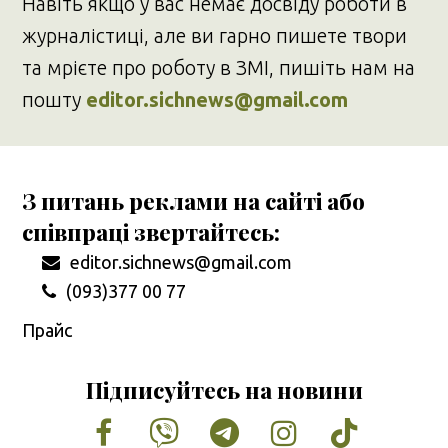
Навіть якщо у вас немає досвіду роботи в
журналістиці, але ви гарно пишете твори
та мрієте про роботу в ЗМІ, пишіть нам на
пошту
editor.sichnews@gmail.com
З питань реклами на сайті або
співпраці звертайтесь:
editor.sichnews@gmail.com
(093)377 00 77
Прайс
Підписуйтесь на новини
Facebook
Vimeo
Tumblr
Instagram
Tiktok