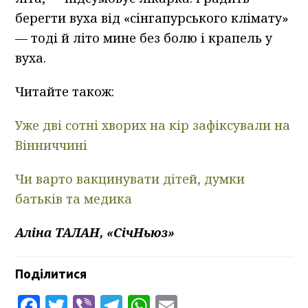
берегти вуха від «сінгапурського клімату»
— тоді й літо мине без болю і крапель у
вуха.
Читайте також:
Уже дві сотні хворих на кір зафіксували на
Вінниччині
Чи варто вакцинувати дітей, думки
батьків та медика
Аліна ТАЛАН, «СічНьюз»
Поділитися
Facebook
Twitter
Viber
Telegram
WhatsApp
Email