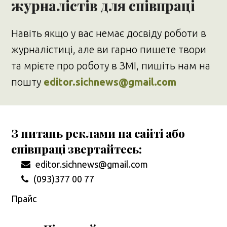
журналістів для співпраці
Навіть якщо у вас немає досвіду роботи в
журналістиці, але ви гарно пишете твори
та мрієте про роботу в ЗМІ, пишіть нам на
пошту
editor.sichnews@gmail.com
З питань реклами на сайті або
співпраці звертайтесь:
editor.sichnews@gmail.com
(093)377 00 77
Прайс