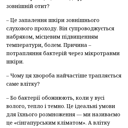
зовнішній отит?
– Це запалення шкіри зовнішнього
слухового проходу. Він супроводжується
набряком, місцевим підвищенням
температури, болем. Причина –
потрапляння бактерій через мікротравми
шкіри.
– Чому ця хвороба найчастіше трапляється
саме влітку?
– Бо бактерії обожнюють, коли у вусі
волого, тепло і темно. Це ідеальні умови
для їхнього розмноження — ми називаємо
це «сінгапурським кліматом». А влітку