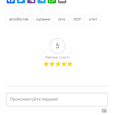
антибіотик
купання
літо
ЛОР
отит
5
Рейтинг статті