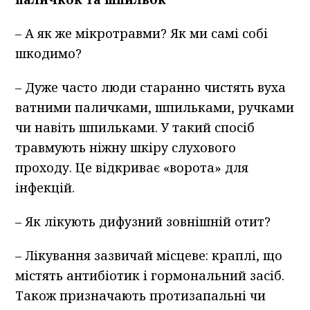
– А як же мікротравми? Як ми самі собі
шкодимо?
– Дуже часто люди старанно чистять вуха
ватними паличками, шпильками, ручками
чи навіть шпильками. У такий спосіб
травмують ніжну шкіру слухового
проходу. Це відкриває «ворота» для
інфекцій.
– Як лікують дифузний зовнішній отит?
– Лікування зазвичай місцеве: краплі, що
містять антибіотик і гормональний засіб.
Також призначають протизапальні чи