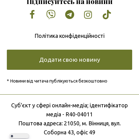
Підписуйтесь на новини
Facebook
Vimeo
Tumblr
Instagram
Tiktok
Політика конфіденційності
Додати свою новину
* Новини від читача публікуються безкоштовно
Cуб'єкт у сфері онлайн-медіа; ідентифікатор
медіа - R40-04011
Поштова адреса: 21050, м. Вінниця, вул.
Соборна 43, офіс 49