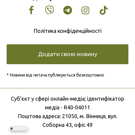
Facebook
Vimeo
Tumblr
Instagram
Tiktok
Політика конфіденційності
Додати свою новину
* Новини від читача публікуються безкоштовно
Cуб'єкт у сфері онлайн-медіа; ідентифікатор
медіа - R40-04011
Поштова адреса: 21050, м. Вінниця, вул.
Соборна 43, офіс 49