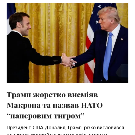
Трамп жорстко висміяв
Макрона та назвав НАТО
“паперовим тигром”
Президент США Дональд Трамп різко висловився