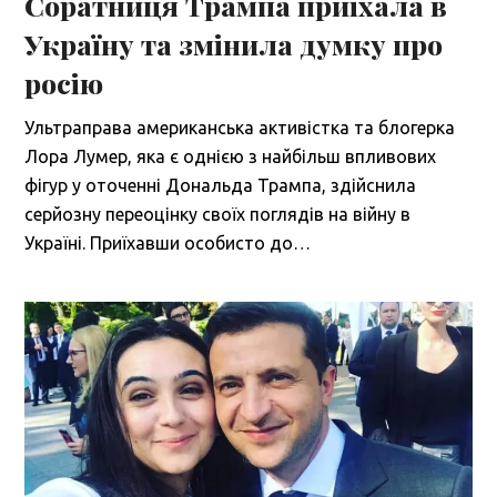
Соратниця Трампа приїхала в
Україну та змінила думку про
росію
Ультраправа американська активістка та блогерка
Лора Лумер, яка є однією з найбільш впливових
фігур у оточенні Дональда Трампа, здійснила
серйозну переоцінку своїх поглядів на війну в
Україні. Приїхавши особисто до…