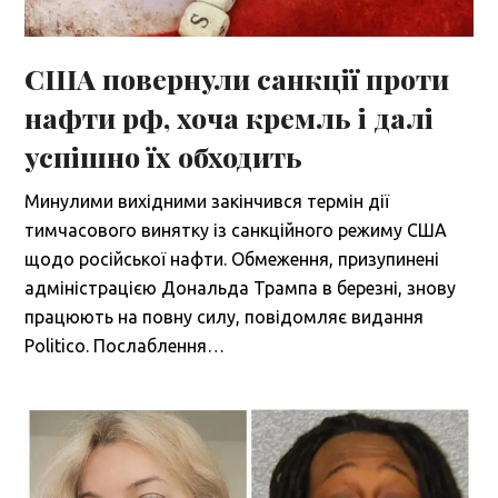
США повернули санкції проти
нафти рф, хоча кремль і далі
успішно їх обходить
Минулими вихідними закінчився термін дії
тимчасового винятку із санкційного режиму США
щодо російської нафти. Обмеження, призупинені
адміністрацією Дональда Трампа в березні, знову
працюють на повну силу, повідомляє видання
Politico. Послаблення…