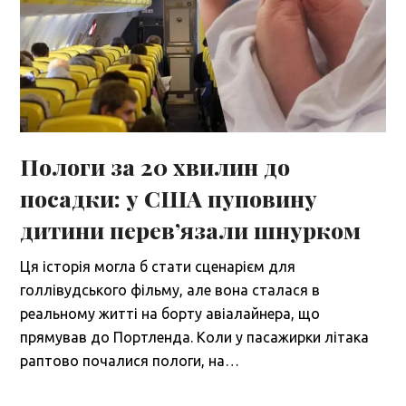
Пологи за 20 хвилин до
посадки: у США пуповину
дитини перев’язали шнурком
Ця історія могла б стати сценарієм для
голлівудського фільму, але вона сталася в
реальному житті на борту авіалайнера, що
прямував до Портленда. Коли у пасажирки літака
раптово почалися пологи, на…