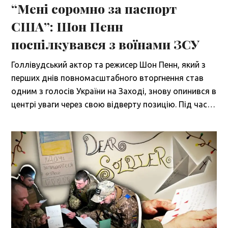
“Мені соромно за паспорт
США”: Шон Пенн
поспілкувався з воїнами ЗСУ
Голлівудський актор та режисер Шон Пенн, який з
перших днів повномасштабного вторгнення став
одним з голосів України на Заході, знову опинився в
центрі уваги через свою відверту позицію. Під час…