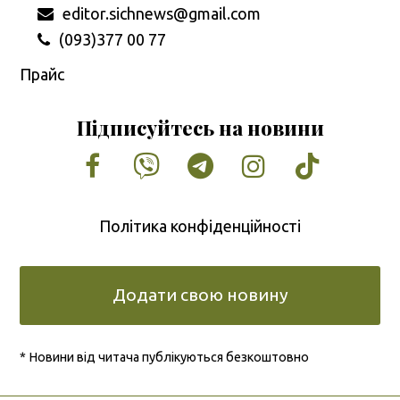
editor.sichnews@gmail.com
(093)377 00 77
Прайс
Підписуйтесь на новини
Facebook
Vimeo
Tumblr
Instagram
Tiktok
Політика конфіденційності
Додати свою новину
* Новини від читача публікуються безкоштовно