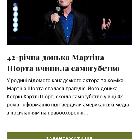
42-річна донька Мартіна
Шорта вчинила самогубство
У родині відомого канадського актора та коміка
Мартіна Шорта сталася трагедія. Його донька,
Кетрін Хартлі Шорт, скоїла самогубство у віці 42
років. Інформацію підтвердили американські медіа
з посиланням на правоохоронні…
ЗАВАНТАЖИТИ ЩЕ