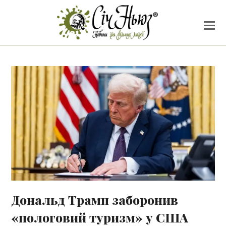
Дональд Трамп заборонив
«пологовий туризм» у США