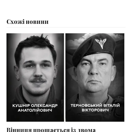
Схожі новини
Вінниця прощається із двома