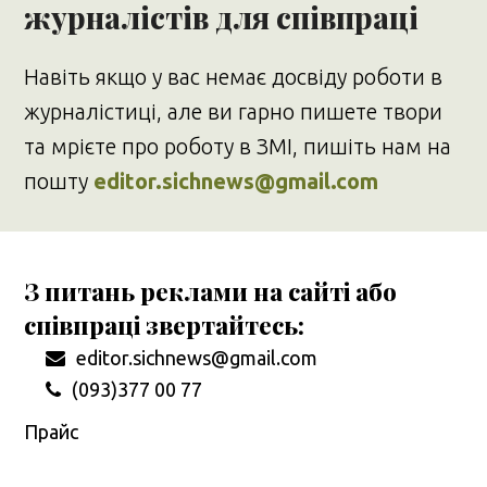
журналістів для співпраці
Навіть якщо у вас немає досвіду роботи в
журналістиці, але ви гарно пишете твори
та мрієте про роботу в ЗМІ, пишіть нам на
пошту
editor.sichnews@gmail.com
З питань реклами на сайті або
співпраці звертайтесь:
editor.sichnews@gmail.com
(093)377 00 77
Прайс