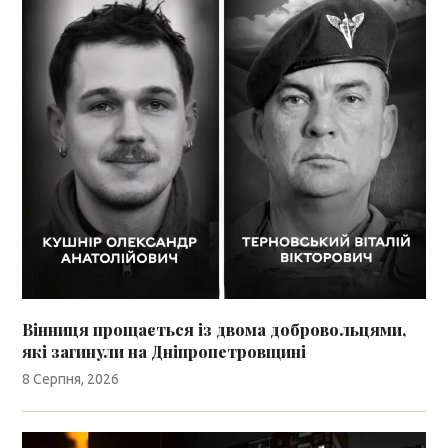
Вінниця прощається із двома добровольцями,
які загинули на Дніпропетровщині
8 Серпня, 2026