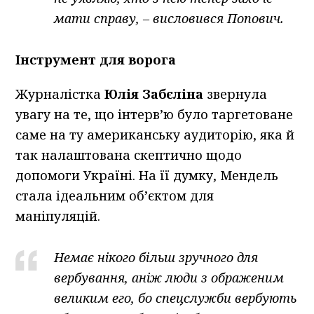
мати справу, – висловився Попович.
Інструмент для ворога
Журналістка
Юлія Забєліна
звернула
увагу на те, що інтерв’ю було таргетоване
саме на ту американську аудиторію, яка й
так налаштована скептично щодо
допомоги Україні. На її думку, Мендель
стала ідеальним об’єктом для
маніпуляцій.
Немає нікого більш зручного для
вербування, аніж люди з ображеним
великим его, бо спецслужби вербують