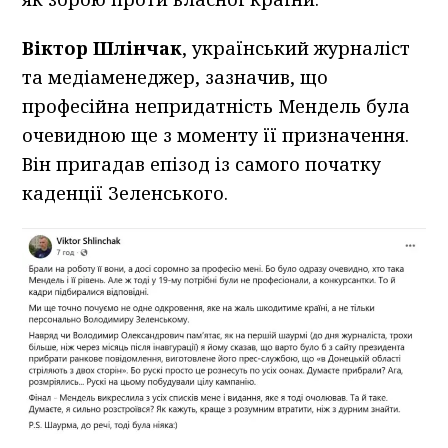
Віктор Шлінчак
, український журналіст
та медіаменеджер, зазначив, що
професійна непридатність Мендель була
очевидною ще з моменту її призначення.
Він пригадав епізод із самого початку
каденції Зеленського.