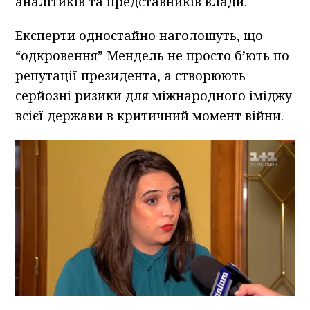
аналітиків та представників влади.
Експерти одностайно наголошуть, що
“одкровення” Мендель не просто б’ють по
репутації президента, а створюють
серйозні ризики для міжнародного іміджу
всієї держави в критичний момент війни.