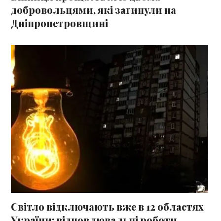
добровольцями, які загинули на
Дніпропетровщині
Світло відключають вже в 12 областях
України: відновлювальні роботи