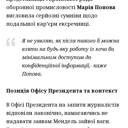
оборонної промисловості
Марія Попова
висловила серйозні сумніви щодо
подальшої кар’єри ексречниці.
Я не уявляю, як після такого її можна
взяти на будь-яку роботу із хоча би
мінімальним доступом до
конфіденційної інформації,- каже
Попова.
Позиція Офісу Президента та контекст
В Офісі Президента на запити журналістів
відповіли лаконічно, намагаючись не
надавати заявам Мендель зайвої ваги.