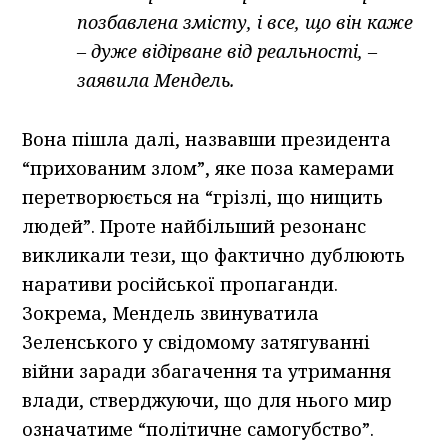
позбавлена змісту, і все, що він каже
– дуже відірване від реальності, –
заявила Мендель.
Вона пішла далі, назвавши президента
“прихованим злом”, яке поза камерами
перетворюється на “грізлі, що нищить
людей”. Проте найбільший резонанс
викликали тези, що фактично дублюють
наративи російської пропаганди.
Зокрема, Мендель звинуватила
Зеленського у свідомому затягуванні
війни заради збагачення та утримання
влади, стверджуючи, що для нього мир
означатиме “політичне самогубство”.