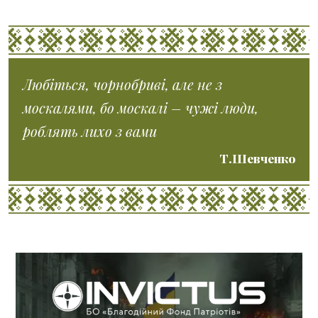
Любіться, чорнобриві, але не з
москалями, бо москалі – чужі люди,
роблять лихо з вами
Т.Шевченко