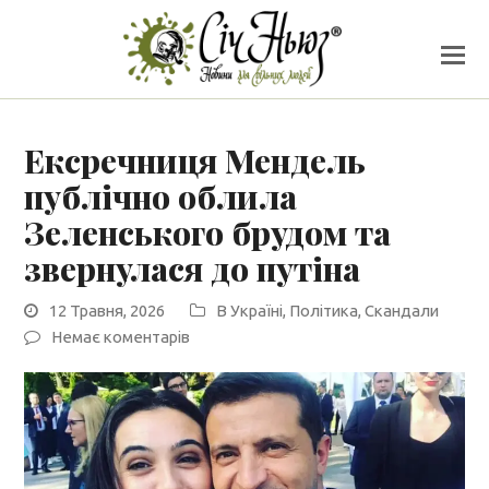
Ексречниця Мендель
публічно облила
Зеленського брудом та
звернулася до путіна
12 Травня, 2026
В Україні
,
Політика
,
Скандали
Немає коментарів