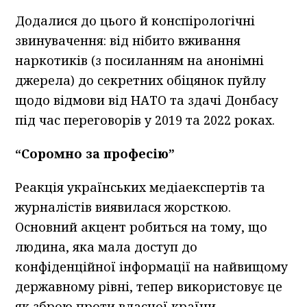
Додалися до цього й конспірологічні
звинувачення: від нібито вживання
наркотиків (з посиланням на анонімні
джерела) до секретних обіцянок пуйлу
щодо відмови від НАТО та здачі Донбасу
під час переговорів у 2019 та 2022 роках.
“Соромно за професію”
Реакція українських медіаекспертів та
журналістів виявилася жорсткою.
Основний акцент робиться на тому, що
людина, яка мала доступ до
конфіденційної інформації на найвищому
державному рівні, тепер використовує це
як зброю проти власної країни.