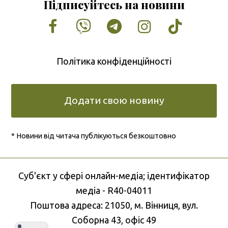
Підписуйтесь на новини
Facebook
Vimeo
Tumblr
Instagram
Tiktok
Політика конфіденційності
Додати свою новину
* Новини від читача публікуються безкоштовно
Cуб'єкт у сфері онлайн-медіа; ідентифікатор
медіа - R40-04011
Поштова адреса: 21050, м. Вінниця, вул.
Соборна 43, офіс 49