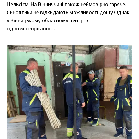
Цельсієм. На Вінниччині також неймовірно гаряче.
Синоптики не відкидають можливості дощу Однак
у Вінницькому обласному центрі з
гідрометеорології…