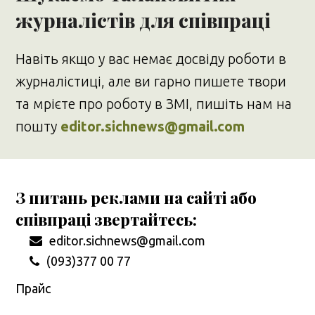
журналістів для співпраці
Навіть якщо у вас немає досвіду роботи в
журналістиці, але ви гарно пишете твори
та мрієте про роботу в ЗМІ, пишіть нам на
пошту
editor.sichnews@gmail.com
З питань реклами на сайті або
співпраці звертайтесь:
editor.sichnews@gmail.com
(093)377 00 77
Прайс