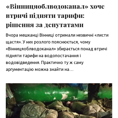
«Вінницяоблводоканал» хоче
втричі підняти тарифи:
рішення за депутатами
Вчора мешканці Вінниці отримали незвичні «листи
щастя». У них розлого пояснюється, чому
«Вінницяоблводоканал» збирається понад втричі
підняти тарифи на водопостачання і
водовідведення. Практично ту ж саму
аргументацію можна знайти на…