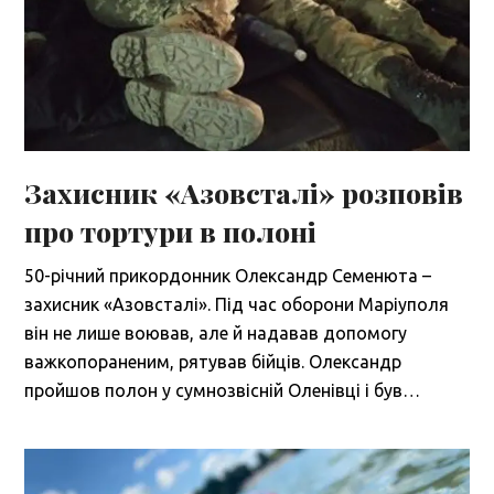
Захисник «Азовсталі» розповів
про тортури в полоні
50-річний прикордонник Олександр Семенюта –
захисник «Азовсталі». Під час оборони Маріуполя
він не лише воював, але й надавав допомогу
важкопораненим, рятував бійців. Олександр
пройшов полон у сумнозвісній Оленівці і був…