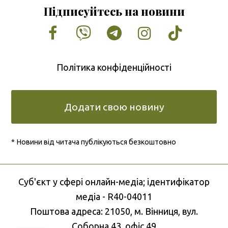
Підписуйтесь на новини
Facebook
Vimeo
Tumblr
Instagram
Tiktok
Політика конфіденційності
Додати свою новину
* Новини від читача публікуються безкоштовно
Cуб'єкт у сфері онлайн-медіа; ідентифікатор
медіа - R40-04011
Поштова адреса: 21050, м. Вінниця, вул.
Соборна 43, офіс 49