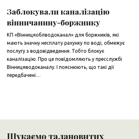
Заблокували каналізацію
вінничанину-боржнику
КП «Вінницяоблводоканал» для боржників, які
мають значну несплату рахунку по воді, обмежує
послугу з водовідведення. Тобто блокує
каналізацію. Про це повідомляють у пресслужбі
Вінницяводоканалу. І пояснюють, що такі дії
передбачені…
Шукаємо талановитих