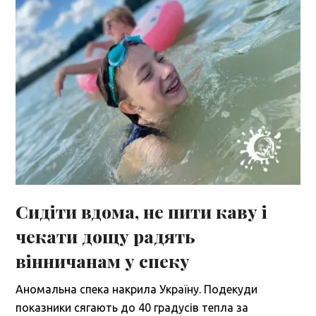
Сидіти вдома, не пити каву і
чекати дощу радять
вінничанам у спеку
Аномальна спека накрила Україну. Подекуди
показники сягають до 40 градусів тепла за