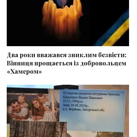
Два роки вважався зниклим безвісти:
Вінниця прощається із добровольцем
«Хамером»