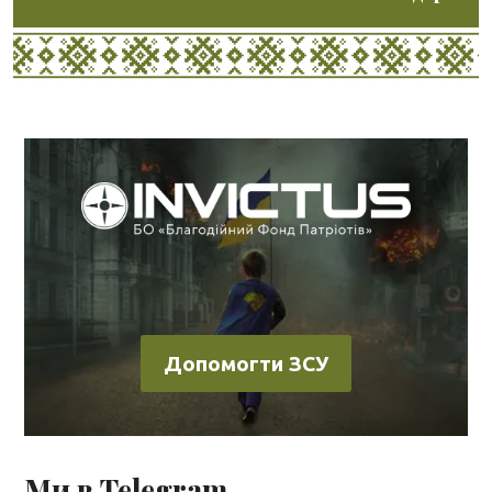
Допомогти ЗСУ
Ми в Telegram