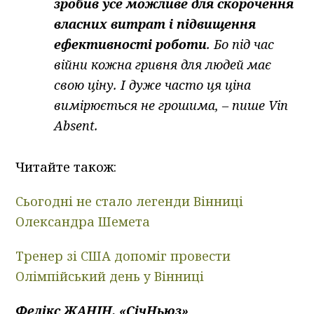
зробив усе можливе для скорочення
власних витрат і підвищення
ефективності роботи
. Бо під час
війни кожна гривня для людей має
свою ціну. І дуже часто ця ціна
вимірюється не грошима, – пише Vin
Absent.
Читайте також:
Сьогодні не стало легенди Вінниці
Олександра Шемета
Тренер зі США допоміг провести
Олімпійський день у Вінниці
Фелікс ЖАНІН, «СічНьюз»