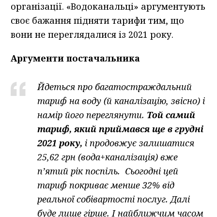
організації. «Водоканальці» аргументують
своє бажання підняти тарифи тим, що
вони не переглядалися із 2021 року.
Аргументи постачальника
Йдеться про багатостраждальний
тариф на воду (й каналізацію, звісно) і
намір його переглянути.
Той самий
тариф, який приймався ще в грудні
2021 року,
і продовжує залишатися
25,62 грн (вода+каналізація) вже
пʼятий рік поспіль. Сьогодні цей
тариф покриває менше 32% від
реальної собівартості послуг. Далі
буде лише гірше. І найближчим часом