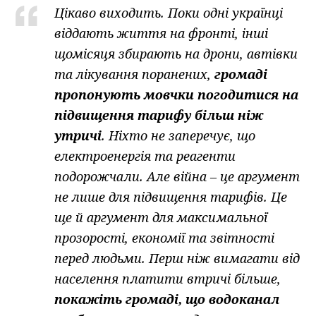
Цікаво виходить. Поки одні українці
віддають життя на фронті, інші
щомісяця збирають на дрони, автівки
та лікування поранених,
громаді
пропонують мовчки погодитися на
підвищення тарифу більш ніж
утричі
. Ніхто не заперечує, що
електроенергія та реагенти
подорожчали. Але війна – це аргумент
не лише для підвищення тарифів. Це
ще й аргумент для максимальної
прозорості, економії та звітності
перед людьми. Перш ніж вимагати від
населення платити втричі більше,
покажіть громаді, що водоканал