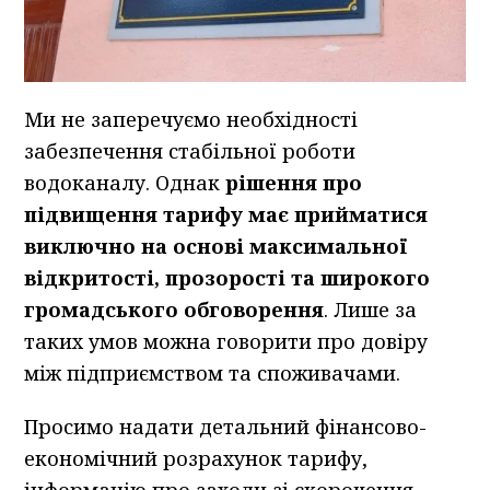
Ми не заперечуємо необхідності
забезпечення стабільної роботи
водоканалу. Однак
рішення про
підвищення тарифу має прийматися
виключно на основі максимальної
відкритості, прозорості та широкого
громадського обговорення
. Лише за
таких умов можна говорити про довіру
між підприємством та споживачами.
Просимо надати детальний фінансово-
економічний розрахунок тарифу,
інформацію про заходи зі скорочення