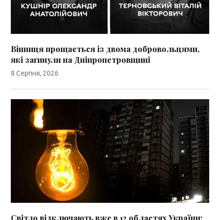
Вінниця прощається із двома добровольцями,
які загинули на Дніпропетровщині
8 Серпня, 2026
Світло відключають вже в 12 областях України: