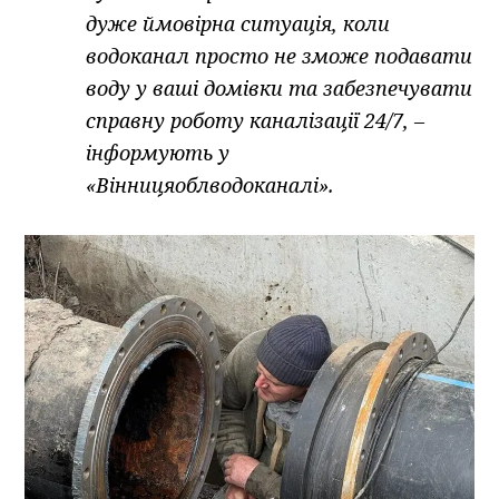
дуже ймовірна ситуація, коли
водоканал просто не зможе подавати
воду у ваші домівки та забезпечувати
справну роботу каналізації 24/7, –
інформують у
«Вінницяоблводоканалі».