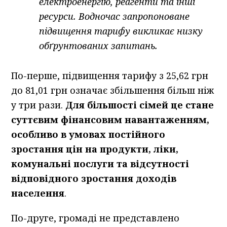
електроенергію, реагенти та інші
ресурси. Водночас запропоноване
підвищення тарифу викликає низку
обґрунтованих запитань.
По-перше, підвищення тарифу з 25,62 грн
до 81,01 грн означає збільшення більш ніж
у три рази.
Для більшості сімей це стане
суттєвим фінансовим навантаженням,
особливо в умовах постійного
зростання цін на продукти, ліки,
комунальні послуги та відсутності
відповідного зростання доходів
населення
.
По-друге, громаді не представлено