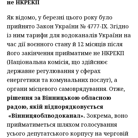
не НКРЕКП
Як відомо, у березні цього року було
прийнято Закон України № 4777-IX. Згідно
із ним тарифи для водоканалів України на
час дії воєнного стану й 12 місяців після
його закінчення прийматиме не НКРЕКП
(Національна комісія, що здійснює
державне регулювання у сферах
енергетики та комунальних послуг), а
органи місцевого самоврядування. Отже,
рішення за Вінницькою обласною
радою, якій підпорядковується
«Вінницяоблводоканал».
Зокрема, воно
прийматиметься шляхом голосування
усього депутатського корпусу на черговій