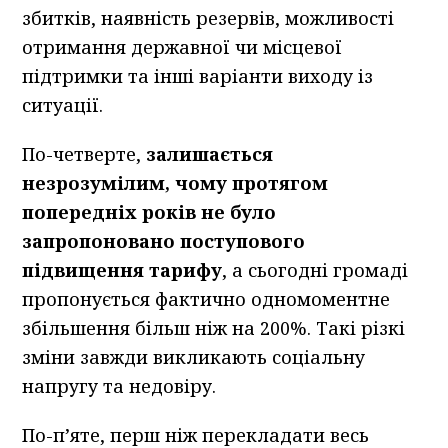
збитків, наявність резервів, можливості
отримання державної чи місцевої
підтримки та інші варіанти виходу із
ситуації.
По-четверте,
залишається
незрозумілим, чому протягом
попередніх років не було
запропоновано поступового
підвищення тарифу
, а сьогодні громаді
пропонується фактично одномоментне
збільшення більш ніж на 200%. Такі різкі
зміни завжди викликають соціальну
напругу та недовіру.
По-п’яте, перш ніж перекладати весь