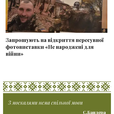
Запрошують на відкриття пересувної
фотовиставки «Не народжені для
війни»
З москалями нема спільної мови
С.Бандера