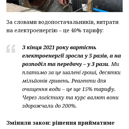
За словами водопостачальників, витрати
на електроенергію – це 40% тарифу:
З кінця 2021 року вартість
електроенергії зросла у 5 разів, а на
розподіл та передачу – у 3 рази
. Ми
платимо за це шалені гроші, десятки
мільйонів гривень. Реагенти для
очищення води – це ще 15% тарифу.
Через логістику та курс валют вони
здорожчали до 200%.
Змінили закон: рішення прийматиме