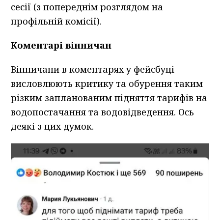
сесії (з попереднім розглядом на
профільній комісії).
Коментарі вінничан
Вінничани в коментарях у фейсбуці
висловлюють критику та обурення таким
різким запланованим підняття тарифів на
водопостачання та водовідведення. Ось
деякі з цих думок.