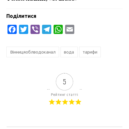
Поділитися
Facebook
Twitter
Viber
Telegram
WhatsApp
Email
Вінницяоблводоканал
вода
тарифи
5
Рейтинг статті