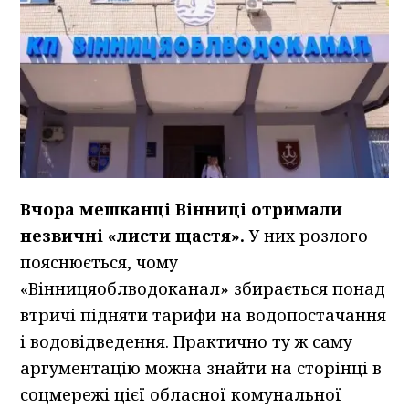
Вчора мешканці Вінниці отримали
незвичні «листи щастя».
У них розлого
пояснюється, чому
«Вінницяоблводоканал» збирається понад
втричі підняти тарифи на водопостачання
і водовідведення. Практично ту ж саму
аргументацію можна знайти на сторінці в
соцмережі цієї обласної комунальної