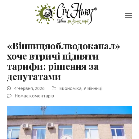
«Вінницяоблводоканал»
хоче втричі підняти
тарифи: рішення за
депутатами
4 Червня, 2026
Економіка
,
У Вінниці
Немає коментарів