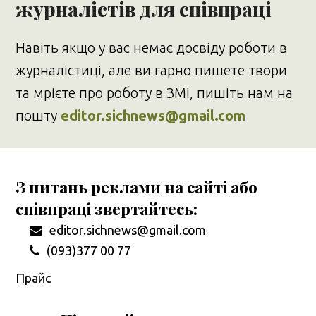
журналістів для співпраці
Навіть якщо у вас немає досвіду роботи в
журналістиці, але ви гарно пишете твори
та мрієте про роботу в ЗМІ, пишіть нам на
пошту
editor.sichnews@gmail.com
З питань реклами на сайті або
співпраці звертайтесь:
editor.sichnews@gmail.com
(093)377 00 77
Прайс