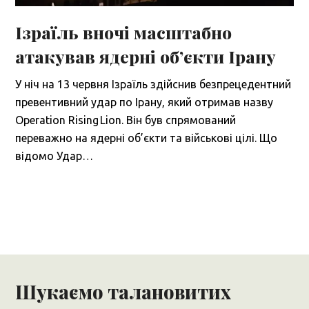
Ізраїль вночі масштабно
атакував ядерні об’єкти Ірану
У ніч на 13 червня Ізраїль здійснив безпрецедентний
превентивний удар по Ірану, який отримав назву
Operation Rising Lion. Він був спрямований
переважно на ядерні об’єкти та військові цілі. Що
відомо Удар…
Шукаємо талановитих