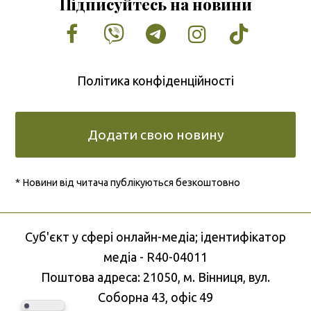
Підписуйтесь на новини
Facebook
Vimeo
Tumblr
Instagram
Tiktok
Політика конфіденційності
Додати свою новину
* Новини від читача публікуються безкоштовно
Cуб'єкт у сфері онлайн-медіа; ідентифікатор
медіа - R40-04011
Поштова адреса: 21050, м. Вінниця, вул.
Соборна 43, офіс 49