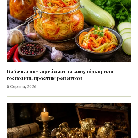
Кабачки по-корейськи на зиму підкорили
господинь простим рецептом
6 Серпня, 2026