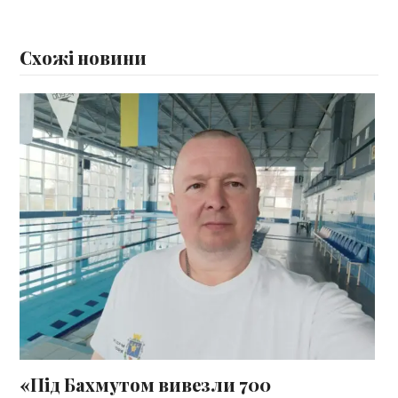
Схожі новини
«Під Бахмутом вивезли 700