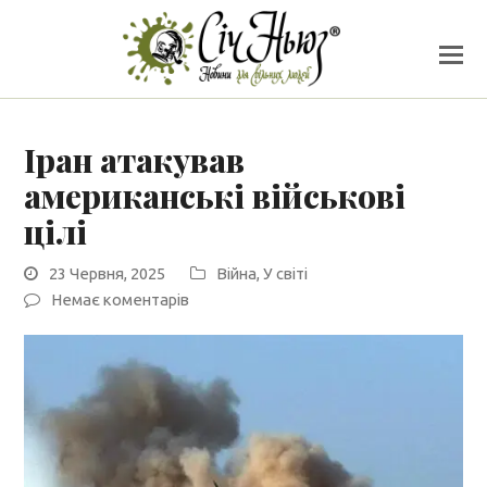
Іран атакував
американські військові
цілі
23 Червня, 2025
Війна
,
У світі
Немає коментарів