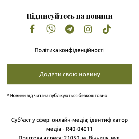
Підписуйтесь на новини
Facebook
Vimeo
Tumblr
Instagram
Tiktok
Політика конфіденційності
Додати свою новину
* Новини від читача публікуються безкоштовно
Cуб'єкт у сфері онлайн-медіа; ідентифікатор
медіа - R40-04011
Поштова адреса: 21050, м. Вінниця, вул.