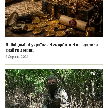
Найвідоміші українські скарби, які не вдалося
знайти донині
6 Серпня, 2026