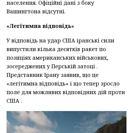
населення. Офіційні дані з боку
Вашингтона відсутні.
«Легітимна відповідь»
У відповідь на удар США іранські сили
випустили кілька десятків ракет по
позиціях американських військових,
зосереджених у Перській затоці .
Представник Ірану заявив, що це
«легітимна відповідь» і що тепер зросло
поле для можливих відповідних дій проти
США .