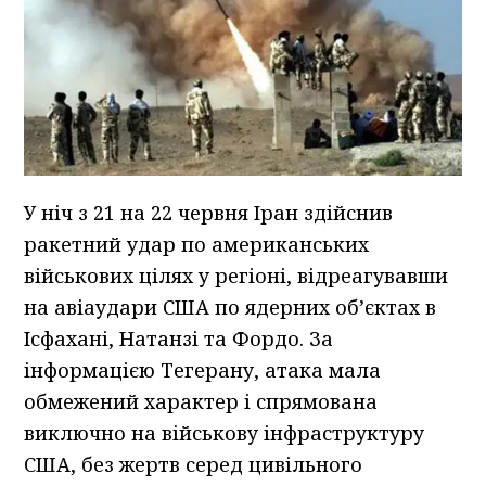
У ніч з 21 на 22 червня Іран здійснив
ракетний удар по американських
військових цілях у регіоні, відреагувавши
на авіаудари США по ядерних об’єктах в
Ісфахані, Натанзі та Фордо. За
інформацією Тегерану, атака мала
обмежений характер і спрямована
виключно на військову інфраструктуру
США, без жертв серед цивільного