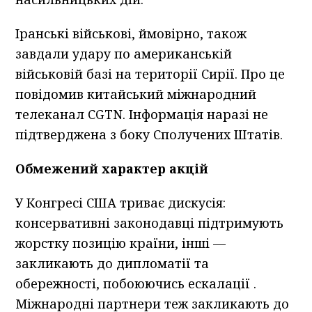
Іранські військові, ймовірно, також
завдали удару по американській
військовій базі на території Сирії. Про це
повідомив китайський міжнародний
телеканал CGTN. Інформація наразі не
підтверджена з боку Сполучених Штатів.
Обмежений характер акцій
У Конгресі США триває дискусія:
консервативні законодавці підтримують
жорстку позицію країни, інші —
закликають до дипломатії та
обережності, побоюючись ескалації .
Міжнародні партнери теж закликають до