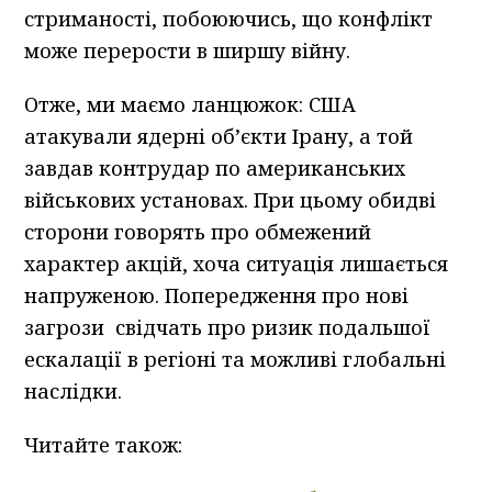
стриманості, побоюючись, що конфлікт
може перерости в ширшу війну.
Отже, ми маємо ланцюжок: США
атакували ядерні об’єкти Ірану, а той
завдав контрудар по американських
військових установах. При цьому обидві
сторони говорять про обмежений
характер акцій, хоча ситуація лишається
напруженою. Попередження про нові
загрози свідчать про ризик подальшої
ескалації в регіоні та можливі глобальні
наслідки.
Читайте також: