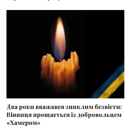
Два роки вважався зниклим безвісти:
Вінниця прощається із добровольцем
«Хамером»