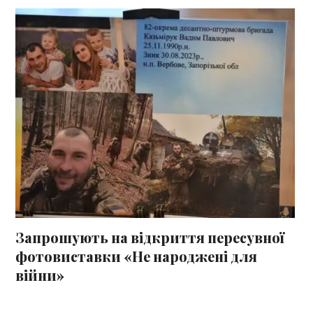
Запрошують на відкриття пересувної
фотовиставки «Не народжені для
війни»