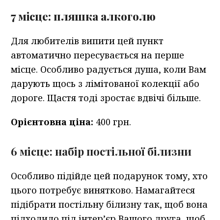
7 місце: пляшка алкоголю
Для любителів випити цей пункт
автоматично пересувається на перше
місце. Особливо радується душа, коли Вам
дарують щось з лімітованої колекції або
дороге. Щастя тоді зростає вдвічі більше.
Орієнтовна ціна:
400 грн.
6 місце: набір постільної білизни
Особливо підійде цей подарунок тому, хто
цього потребує винятково. Намагайтеся
підібрати постільну білизну так, щоб вона
підходило під інтер’єр Вашого друга, щоб