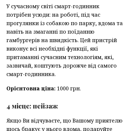
У сучасному світі смарт-годинник
потрібен усюди: на роботі, під час
прогулянки із собакою по парку, вдома та
навіть на змаганні по поїданню
гамбургерів на швидкість. Цей пристрій
виконує всі необхідні функції, які
притаманні сучасним технологіям, які,
зазвичай, коштують дорожче від самого
смарт-годинника.
Орієнтовна ціна:
1000 грн.
4 місце: пейзаж
Якщо Ви відчуваєте, що Вашому приятелю
щось бракує у нього вдома, подаруйте