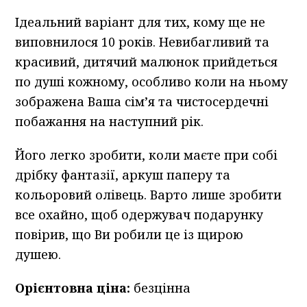
Ідеальний варіант для тих, кому ще не
виповнилося 10 років. Невибагливий та
красивий, дитячий малюнок прийдеться
по душі кожному, особливо коли на ньому
зображена Ваша сім’я та чистосердечні
побажання на наступний рік.
Його легко зробити, коли маєте при собі
дрібку фантазії, аркуш паперу та
кольоровий олівець. Варто лише зробити
все охайно, щоб одержувач подарунку
повірив, що Ви робили це із щирою
душею.
Орієнтовна ціна:
безцінна