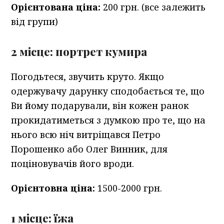
Орієнтована ціна:
200 грн. (все залежить
від групи)
2 місце: портрет кумира
Погодьтеся, звучить круто. Якщо
одержувачу дарунку сподобається те, що
Ви йому подарували, він кожен ранок
прокидатиметься з думкою про те, що на
нього всю ніч витріщався Петро
Порошенко або Олег Винник, для
поціновувачів його вроди.
Орієнтовна ціна:
1500-2000 грн.
1 місце: їжа