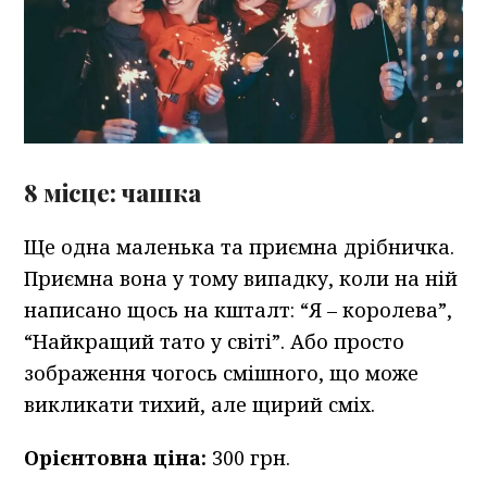
8 місце: чашка
Ще одна маленька та приємна дрібничка.
Приємна вона у тому випадку, коли на ній
написано щось на кшталт: “Я – королева”,
“Найкращий тато у світі”. Або просто
зображення чогось смішного, що може
викликати тихий, але щирий сміх.
Орієнтовна ціна:
300 грн.