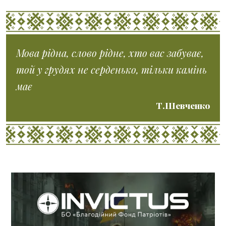
Мова рідна, слово рідне, хто вас забуває,
той у грудях не серденько, тільки камінь
має
Т.Шевченко