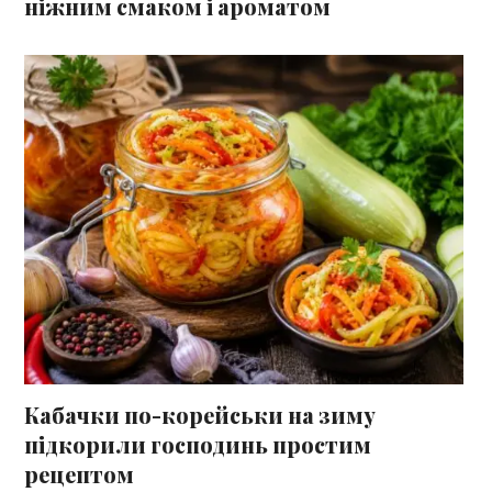
ніжним смаком і ароматом
Кабачки по-корейськи на зиму
підкорили господинь простим
рецептом