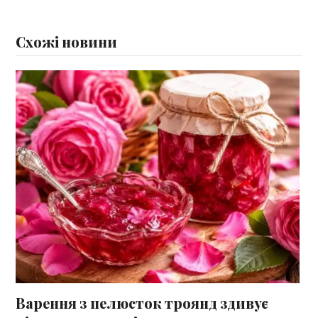
Схожі новини
Варення з пелюсток троянд здивує