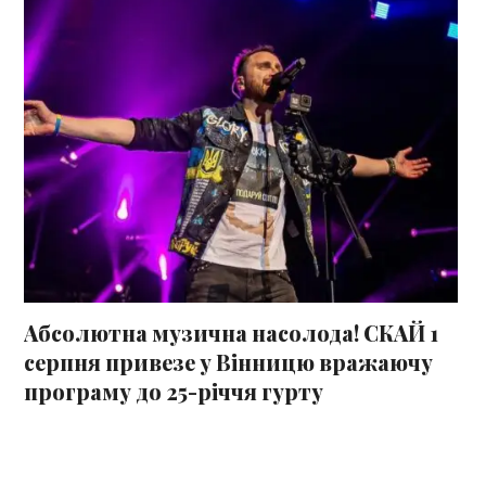
Абсолютна музична насолода! СКАЙ 1
серпня привезе у Вінницю вражаючу
програму до 25-річчя гурту