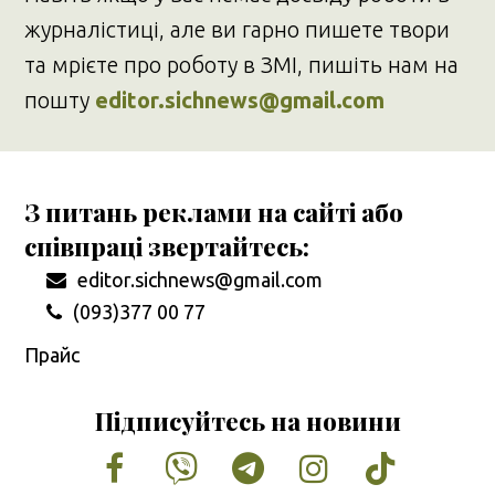
журналістиці, але ви гарно пишете твори
та мрієте про роботу в ЗМІ, пишіть нам на
пошту
editor.sichnews@gmail.com
З питань реклами на сайті або
співпраці звертайтесь:
editor.sichnews@gmail.com
(093)377 00 77
Прайс
Підписуйтесь на новини
Facebook
Vimeo
Tumblr
Instagram
Tiktok