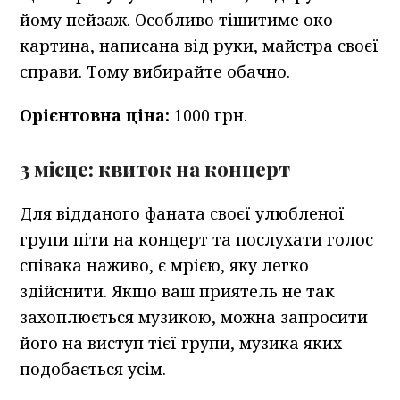
йому пейзаж. Особливо тішитиме око
картина, написана від руки, майстра своєї
справи. Тому вибирайте обачно.
Орієнтовна ціна:
1000 грн.
3 місце: квиток на концерт
Для відданого фаната своєї улюбленої
групи піти на концерт та послухати голос
співака наживо, є мрією, яку легко
здійснити. Якщо ваш приятель не так
захоплюється музикою, можна запросити
його на виступ тієї групи, музика яких
подобається усім.