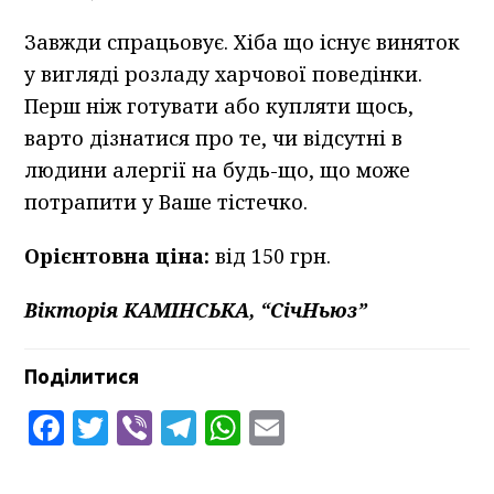
Завжди спрацьовує. Хіба що існує виняток
у вигляді розладу харчової поведінки.
Перш ніж готувати або купляти щось,
варто дізнатися про те, чи відсутні в
людини алергії на будь-що, що може
потрапити у Ваше тістечко.
Орієнтовна ціна:
від 150 грн.
Вікторія КАМІНСЬКА, “СічНьюз”
Поділитися
Facebook
Twitter
Viber
Telegram
WhatsApp
Email