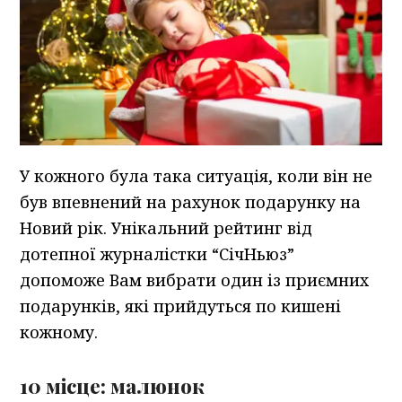
У кожного була така ситуація, коли він не
був впевнений на рахунок подарунку на
Новий рік. Унікальний рейтинг від
дотепної журналістки “СічНьюз”
допоможе Вам вибрати один із приємних
подарунків, які прийдуться по кишені
кожному.
10 місце: малюнок