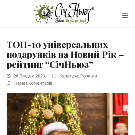
ТОП-10 універсальних
подарунків на Новий Рік –
рейтинг “СічНьюз”
26 Грудня, 2023
Культура
,
Розваги
Немає коментарів