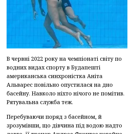
В червні 2022 року на чемпіонаті світу по
водних видах спорту в Будапешті
американська синхроністка Аніта
Альварес повільно опустилася на дно
басейну. Навколо ніхто нічого не помітив.
Рятувальна служба теж.
Перебуваючи поряд з басейном, й
зрозумівши, що дівчина під водою надто