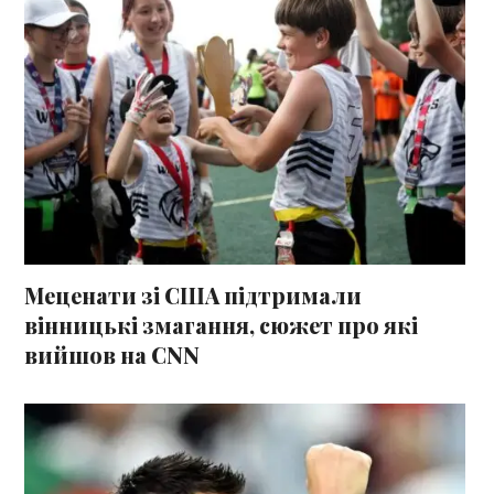
Меценати зі США підтримали
вінницькі змагання, сюжет про які
вийшов на CNN