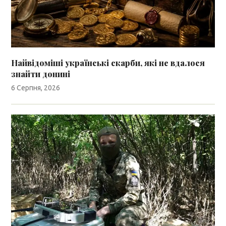
Найвідоміші українські скарби, які не вдалося
знайти донині
6 Серпня, 2026