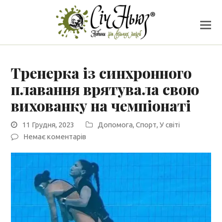
Тренерка із синхронного
плавання врятувала свою
вихованку на чемпіонаті
11 Грудня, 2023
Допомога
,
Спорт
,
У світі
Немає коментарів