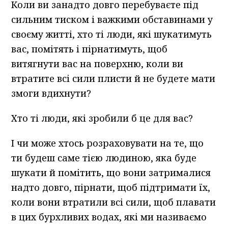
Коли ви занадто довго перебуваєте під
сильним тиском і важкими обставинами у
своєму житті, хто ті люди, які шукатимуть
вас, помітять і пірнатимуть, щоб
витягнути вас на поверхню, коли ви
втратите всі сили плисти й не будете мати
змоги вдихнути?
Хто ті люди, які зробили б це для вас?
І чи може хтось розраховувати на те, що
ти будеш саме тією людиною, яка буде
шукати й помітить, що вони затрималися
надто довго, пірнати, щоб підтримати їх,
коли вони втратили всі сили, щоб плавати
в цих бурхливих водах, які ми називаємо