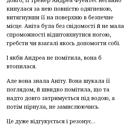
довго, її тренер Андреа Фуентес негайно
кинулася за нею повністю одягненою,
витягнувши її на поверхню в безпечне
місце. Аніта була без свідомості й не мала
спроможності відштовхнутися ногою,
гребсти чи взагалі якось допомогти собі.
І якби Андреа не помітила, вона б
втопилася.
Але вона знала Аніту. Вона шукала її
поглядом, й швидко помітила, що та
надто довго затримується під водою, а
потім пірнула, не замислюючись.
Це дуже відгукується і резонує…