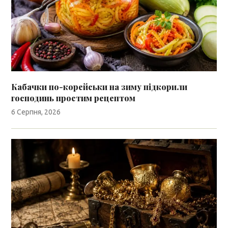
Кабачки по-корейськи на зиму підкорили
господинь простим рецептом
6 Серпня, 2026