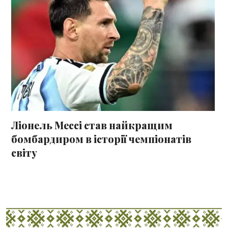
Ліонель Мессі став найкращим
бомбардиром в історії чемпіонатів
світу