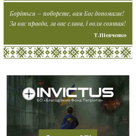
Боріться – поборете, вам Бог допомагає!
За вас правда, за вас слава, і воля святая!
Т.Шевченко