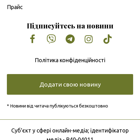
Прайс
Підписуйтесь на новини
Facebook
Vimeo
Tumblr
Instagram
Tiktok
Політика конфіденційності
Додати свою новину
* Новини від читача публікуються безкоштовно
Cуб'єкт у сфері онлайн-медіа; ідентифікатор
медіа - R40-04011