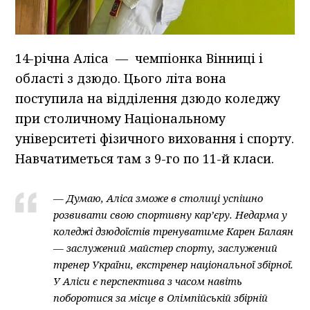
14-річна Аліса — чемпіонка Вінниці і
області з дзюдо. Цього літа вона
поступила на відділення дзюдо коледжу
при столичному Національному
університеті фізичного виховання і спорту.
Навчатиметься там з 9-го по 11-й класи.
— Думаю, Аліса зможе в столиці успішно
розвивати свою спортивну кар’єру. Недарма у
коледжі дзюдоїстів тренуватиме Карен Балаян
— заслужений майстер спорту, заслужений
тренер України, екстренер національної збірної.
У Аліси є перспектива з часом навіть
поборотися за місце в Олімпійській збірній