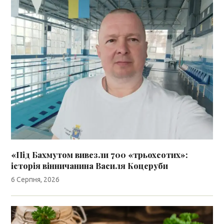
«Під Бахмутом вивезли 700 «трьохсотих»:
історія вінничанина Василя Коцеруби
6 Серпня, 2026