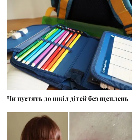
Чи пустять до шкіл дітей без щеплень