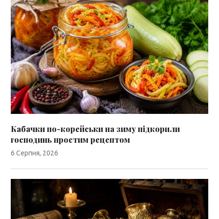
Кабачки по-корейськи на зиму підкорили
господинь простим рецептом
6 Серпня, 2026