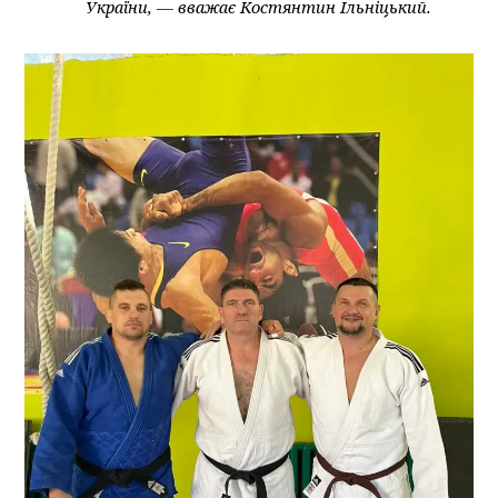
України, — вважає Костянтин Ільніцький.