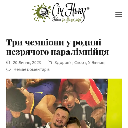
Три чемпіони у родині
незрячого паралімпійця
20 Липня, 2023
Здоров'я
,
Спорт
,
У Вінниці
Немає коментарів