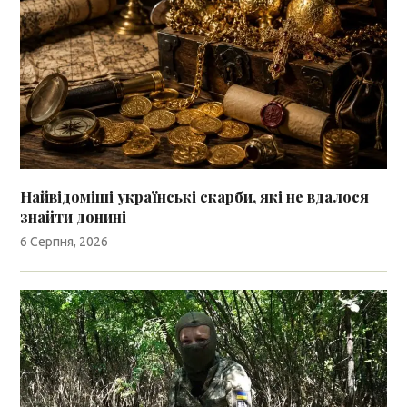
Найвідоміші українські скарби, які не вдалося
знайти донині
6 Серпня, 2026