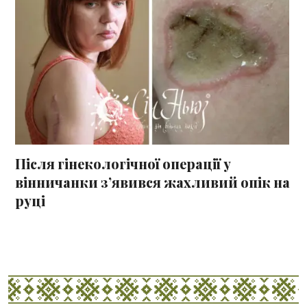
Після гінекологічної операції у
вінничанки з’явився жахливий опік на
руці