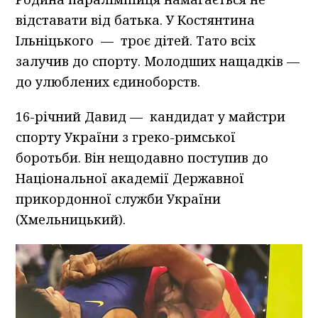
відставати від батька. У Костянтина
Ільніцького — троє дітей. Тато всіх
залучив до спорту. Молодших нащадків —
до улюблених єдиноборств.
16-річний Давид — кандидат у майстри
спорту України з греко-римської
боротьби. Він нещодавно поступив до
Національної академії Державної
прикордонної служби України
(Хмельницький).