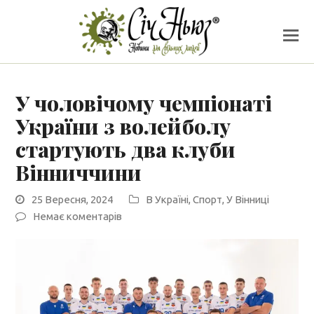
У чоловічому чемпіонаті
України з волейболу
стартують два клуби
Вінниччини
25 Вересня, 2024
В Україні
,
Спорт
,
У Вінниці
Немає коментарів