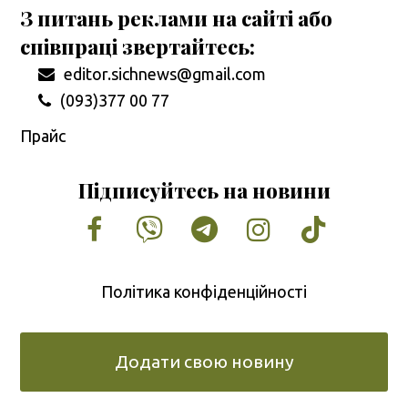
З питань реклами на сайті або
співпраці звертайтесь:
editor.sichnews@gmail.com
(093)377 00 77
Прайс
Підписуйтесь на новини
Facebook
Vimeo
Tumblr
Instagram
Tiktok
Політика конфіденційності
Додати свою новину