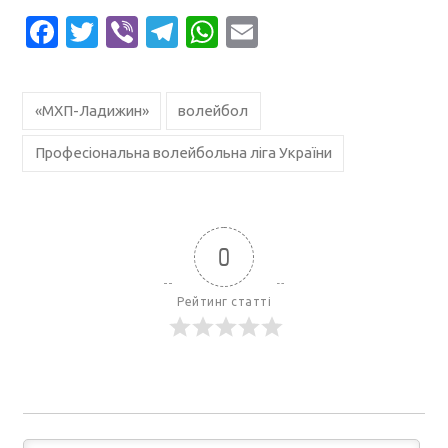
Facebook
Twitter
Viber
Telegram
WhatsApp
Email
«МХП-Ладижин»
волейбол
Професіональна волейбольна ліга України
0
Рейтинг статті