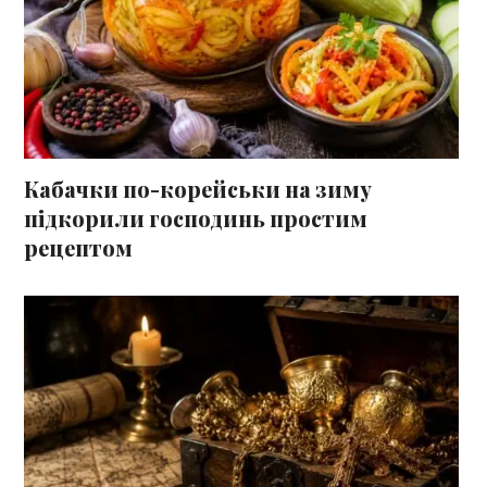
Кабачки по-корейськи на зиму
підкорили господинь простим
рецептом