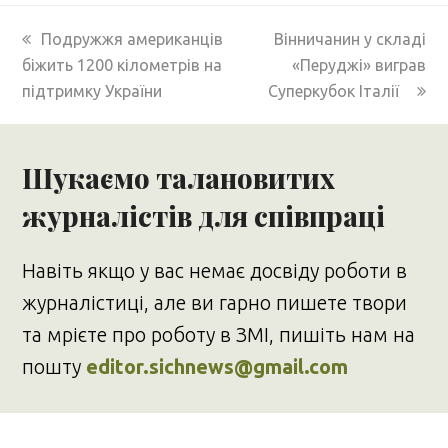
previous
next
Подружжя американців
Вінничанин у складі
post:
post:
біжить 1200 кілометрів на
«Перуджі» виграв
підтримку України
Суперкубок Італії
Шукаємо талановитих
журналістів для співпраці
Навіть якщо у вас немає досвіду роботи в
журналістиці, але ви гарно пишете твори
та мрієте про роботу в ЗМІ, пишіть нам на
пошту
editor.sichnews@gmail.com