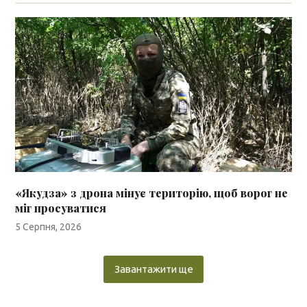
«Якудза» з дрона мінує територію, щоб ворог не
міг просуватися
5 Серпня, 2026
Завантажити ще