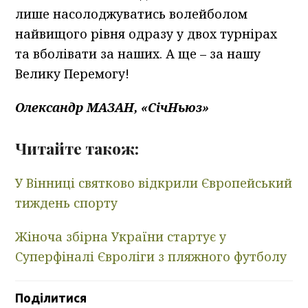
лише насолоджуватись волейболом
найвищого рівня одразу у двох турнірах
та вболівати за наших. А ще – за нашу
Велику Перемогу!
Олександр МАЗАН, «СічНьюз»
Читайте також:
У Вінниці святково відкрили Європейський
тиждень спорту
Жіноча збірна України стартує у
Суперфіналі Євроліги з пляжного футболу
Поділитися