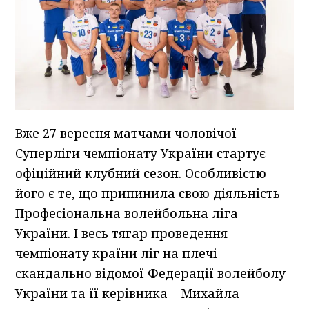
Вже 27 вересня матчами чоловічої
Суперліги чемпіонату України стартує
офіційний клубний сезон. Особливістю
його є те, що припинила свою діяльність
Професіональна волейбольна ліга
України. І весь тягар проведення
чемпіонату країни ліг на плечі
скандально відомої Федерації волейболу
України та її керівника – Михайла