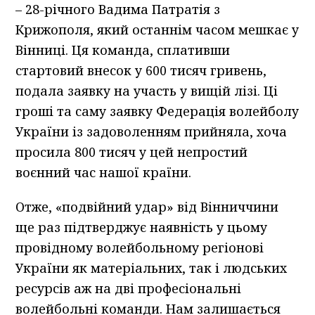
– 28-річного Вадима Патратія з
Крижополя, який останнім часом мешкає у
Вінниці. Ця команда, сплативши
стартовий внесок у 600 тисяч гривень,
подала заявку на участь у вищій лізі. Ці
гроші та саму заявку Федерація волейболу
України із задоволенням прийняла, хоча
просила 800 тисяч у цей непростий
воєнний час нашої країни.
Отже, «подвійний удар» від Вінниччини
ще раз підтверджує наявність у цьому
провідному волейбольному регіонові
України як матеріальних, так і людських
ресурсів аж на дві професіональні
волейбольні команди. Нам залишається