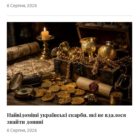
6 Серпня, 2026
Найвідоміші українські скарби, які не вдалося
знайти донині
6 Серпня, 2026