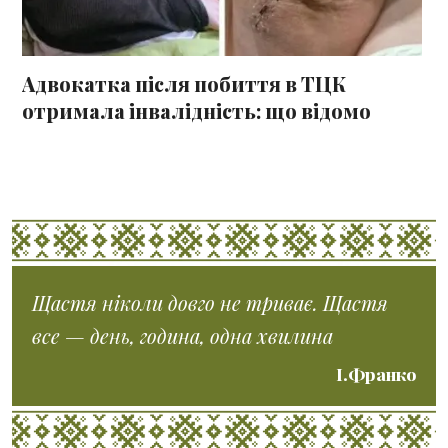
Адвокатка після побиття в ТЦК
отримала інвалідність: що відомо
Щастя ніколи довго не триває. Щастя
все — день, година, одна хвилина
І.Франко