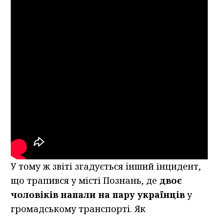
У тому ж звіті згадується інший інцидент,
що трапився у місті Познань, де
двоє
чоловіків напали на пару українців
у
громадському транспорті. Як