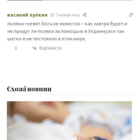
василий пупкин
7 місяців тому
поляки гневят Бога.не известно – как завтра будет.и
не придут ли поляки за помощью в Украину.все так
шатко и не постоянно в этом мире.
Відповісти
0
Схожі новини