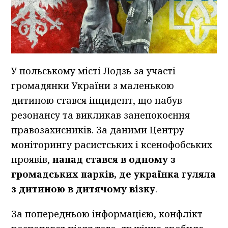
У польському місті Лодзь за участі
громадянки України з маленькою
дитиною стався інцидент, що набув
резонансу та викликав занепокоєння
правозахисників. За даними Центру
моніторингу расистських і ксенофобських
проявів,
напад стався в одному з
громадських парків, де українка гуляла
з дитиною в дитячому візку
.
За попередньою інформацією, конфлікт