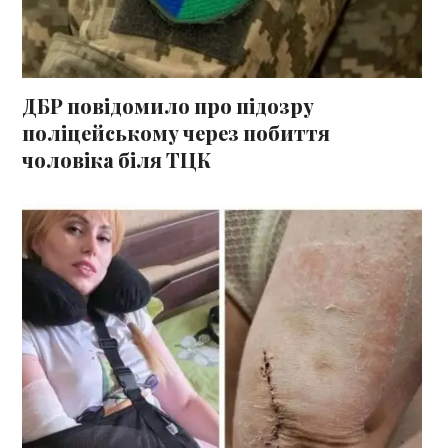
ДБР повідомило про підозру
поліцейському через побиття
чоловіка біля ТЦК