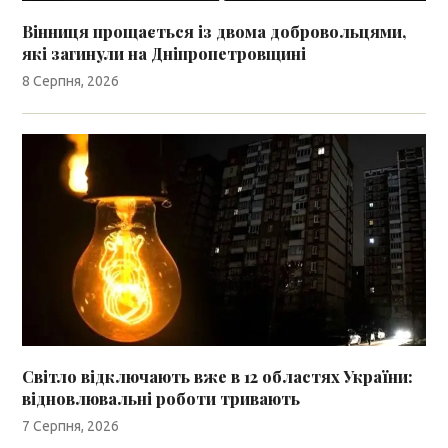
Вінниця прощається із двома добровольцями,
які загинули на Дніпропетровщині
8 Серпня, 2026
Світло відключають вже в 12 областях України:
відновлювальні роботи тривають
7 Серпня, 2026