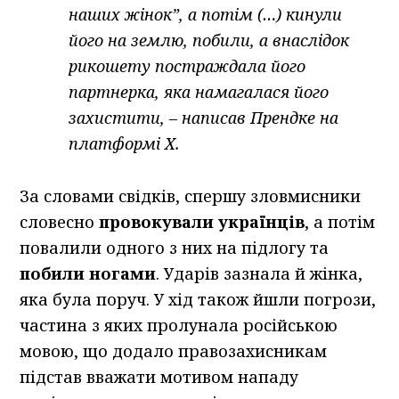
наших жінок”, а потім (…) кинули
його на землю, побили, а внаслідок
рикошету постраждала його
партнерка, яка намагалася його
захистити, – написав Прендке на
платформі Х.
За словами свідків, спершу зловмисники
словесно
провокували українців
, а потім
повалили одного з них на підлогу та
побили ногами
. Ударів зазнала й жінка,
яка була поруч. У хід також йшли погрози,
частина з яких пролунала російською
мовою, що додало правозахисникам
підстав вважати мотивом нападу