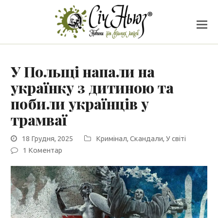
У Польщі напали на
українку з дитиною та
побили українців у
трамваї
18 Грудня, 2025
Кримінал
,
Скандали
,
У світі
1 Коментар