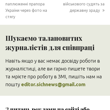
паплюженні прапора
військового судять за
України через фото на
державну зраду
стягу
Шукаємо талановитих
журналістів для співпраці
Навіть якщо у вас немає досвіду роботи в
журналістиці, але ви гарно пишете твори
та мрієте про роботу в ЗМІ, пишіть нам на
пошту
editor.sichnews@gmail.com
З питань реклами на сайті або