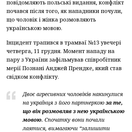
повідомляють польські видання, конфлікт
почався після того, як нападники почули,
що чоловік і жінка розмовляють
українською мовою.
Інцидент трапився в трамваї №13 увечері
четверга, 11 грудня. Момент нападу на
пару з України зафільмував співробітник
мерії Познані Анджей Прендке, який став
свідком конфлікту.
Двоє агресивних чоловіків накинулися
на українця з його партнеркою
за те,
що він розмовляв з нею українською
мовою
. Спочатку вони почали
лаятися, вимагаючи “залишити