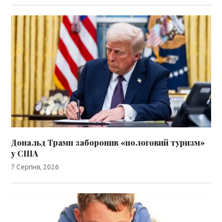
Дональд Трамп заборонив «пологовий туризм»
у США
7 Серпня, 2026