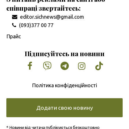
співпраці звертайтесь:
editor.sichnews@gmail.com
(093)377 00 77
Прайс
Підписуйтесь на новини
Facebook
Vimeo
Tumblr
Instagram
Tiktok
Політика конфіденційності
Додати свою новину
* Новини від читача публікуються безкоштовно