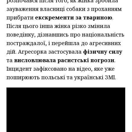
розпочався після того, як жінка зробила
зауваження власниці собаки з проханням
прибрати
екскременти за твариною
.
Після цього інша жінка різко змінила
поведінку, дізнавшись про національність
постраждалої, і перейшла до агресивних
дій. Агресорка застосувала
фізичну силу
та
висловлювала расистські погрози
.
Інцидент зафіксовано на відео, яке уже
поширюють польські та українські ЗМІ.