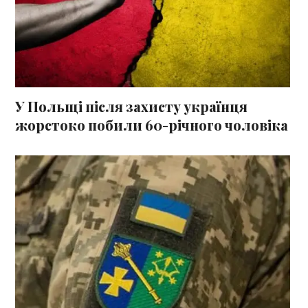
У Польщі після захисту українця
жорстоко побили 60-річного чоловіка