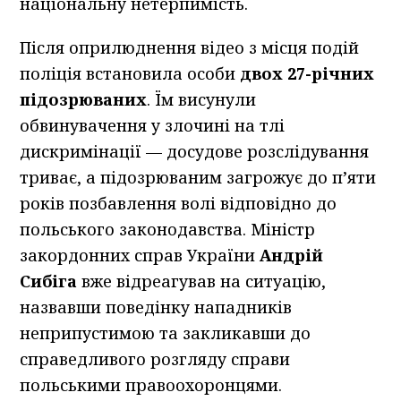
національну нетерпимість.
Після оприлюднення відео з місця подій
поліція встановила особи
двох 27-річних
підозрюваних
. Їм висунули
обвинувачення у злочині на тлі
дискримінації — досудове розслідування
триває, а підозрюваним загрожує до п’яти
років позбавлення волі відповідно до
польського законодавства. Міністр
закордонних справ України
Андрій
Сибіга
вже відреагував на ситуацію,
назвавши поведінку нападників
неприпустимою та закликавши до
справедливого розгляду справи
польськими правоохоронцями.