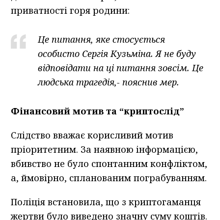
приватності горя родини:
Це питання, яке стосується
особисто Сергія Кузьміна. Я не буду
відповідати на ці питання зовсім. Це
людська трагедія,- пояснив мер.
Фінансовий мотив та “криптослід”
Слідство вважає корисливий мотив
пріоритетним. За наявною інформацією,
вбивство не було спонтанним конфліктом,
а, ймовірно, спланованим пограбуванням.
Поліція встановила, що з криптогаманця
жертви було виведено значну суму коштів.