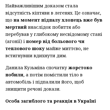
Найважливішим доказом стала
відсутність кіптяви в легенях. Це означає,
що
на момент підпалу хлопець вже був
мертвий
внаслідок побиття або
перебував у глибокому несвідомому стані
(агонії) і
помер від больового чи
теплового шоку
майже миттєво, не
встигнувши вдихнути дим.
Данила Кузьміна спочатку
жорстоко
побили
, а потім помістили тіло в
автомобіль і підпалили його, щоб
знищити речові докази.
Особа загиблого та реакція в Україні