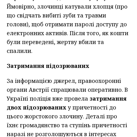
Ймовірно, злочинці катували хлопця (про
що свідчать вибиті зуби та травми
голови), щоб отримати паролі доступу до
електронних активів. Після того, як кошти
були переведені, жертву вбили та
спалили.
Затримання підозрюваних
За інформацією джерел, правоохоронні
органи Австрії спрацювали оперативно. В
Україні поліція вже провела
затримання
двох підозрюваних
у причетності до
цього жорстокого злочину. Деталі про
їхнє громадянство та ступінь причетності
наразі не розголошуються в інтересах