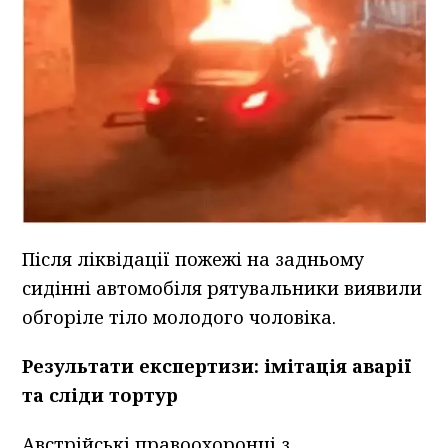
Після ліквідації пожежі на задньому
сидінні автомобіля рятувальники виявили
обгоріле тіло молодого чоловіка.
Результати експертизи: імітація аварії
та сліди тортур
Австрійські правоохоронці з