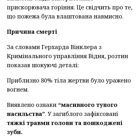
прискорювача горіння. Це свідчить про те,
що пожежа була влаштована навмисно.
Причина смерті
За словами Герхарда Вінклера з
Кримінального управління Відня, розтин
показав шокуючі деталі:
Приблизно 80% тіла жертви було уражено
вогнем.
Виявлено ознаки
“масивного тупого
насильства”
. У загиблого зафіксовані
тяжкі травми голови та пошкоджені
зуби.