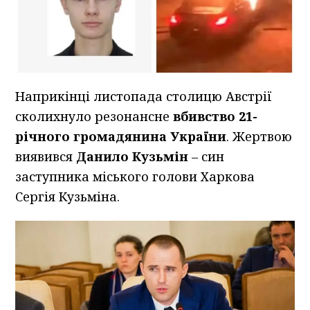
Наприкінці листопада столицю Австрії
сколихнуло резонансне
вбивство
21-
річного громадянина України
. Жертвою
виявився
Данило Кузьмін
– син
заступника міського голови Харкова
Сергія Кузьміна.