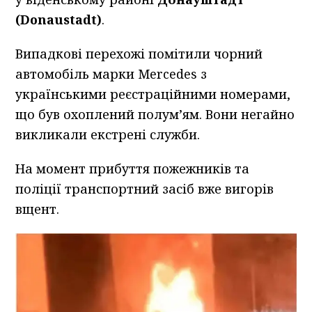
(Donaustadt)
.
Випадкові перехожі помітили чорний
автомобіль марки Mercedes з
українськими реєстраційними номерами,
що був охоплений полум’ям. Вони негайно
викликали екстрені служби.
На момент прибуття пожежників та
поліції транспортний засіб вже вигорів
вщент.