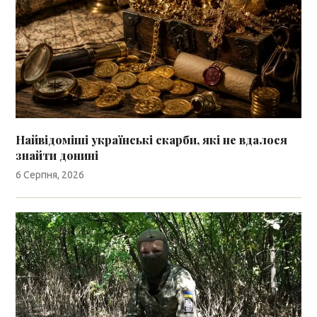
Найвідоміші українські скарби, які не вдалося
знайти донині
6 Серпня, 2026