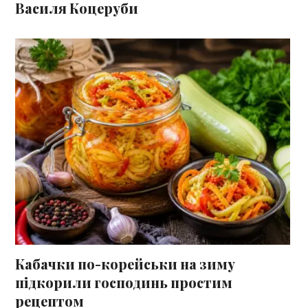
Василя Коцеруби
Кабачки по-корейськи на зиму
підкорили господинь простим
рецептом