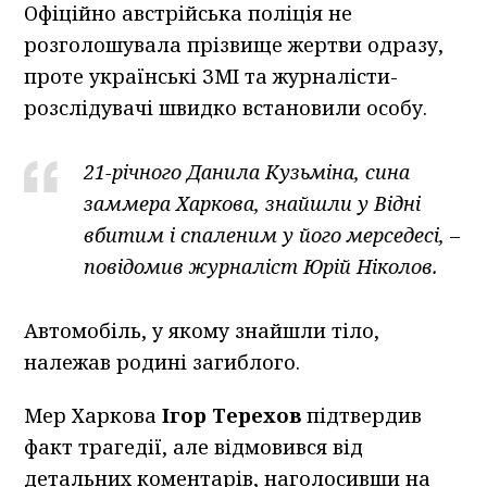
Офіційно австрійська поліція не
розголошувала прізвище жертви одразу,
проте українські ЗМІ та журналісти-
розслідувачі швидко встановили особу.
21-річного Данила Кузьміна, сина
заммера Харкова, знайшли у Відні
вбитим і спаленим у його мерседесі, –
повідомив журналіст Юрій Ніколов.
Автомобіль, у якому знайшли тіло,
належав родині загиблого.
Мер Харкова
Ігор Терехов
підтвердив
факт трагедії, але відмовився від
детальних коментарів, наголосивши на