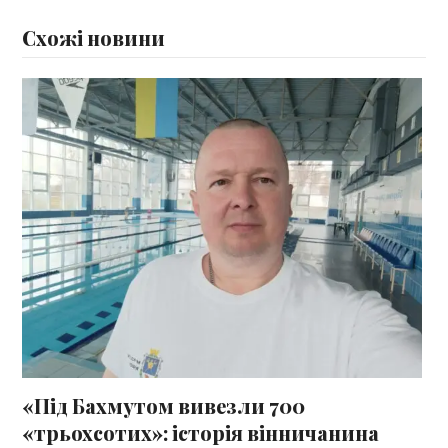
Схожі новини
«Під Бахмутом вивезли 700
«трьохсотих»: історія вінничанина