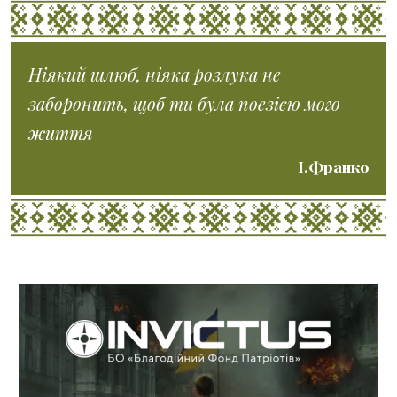
Ніякий шлюб, ніяка розлука не
заборонить, щоб ти була поезією мого
життя
І.Франко