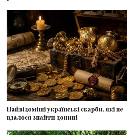
Найвідоміші українські скарби, які не
вдалося знайти донині