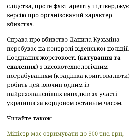
слідства, проте факт арешту підтверджує
версію про організований характер
вбивства.
Справа про вбивство Данила Кузьміна
перебуває на контролі віденської поліції.
Поєднання жорстокості
(катування та
спалення)
з високотехнологічним
пограбуванням (крадіжка криптовалюти)
робить цей злочин одним із
найрезонансніших випадків за участі
українців за кордоном останнім часом.
Читайте також:
Міністр має отримувати до 300 тис. грн,