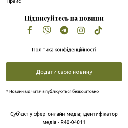
Прайс
Підписуйтесь на новини
Facebook
Vimeo
Tumblr
Instagram
Tiktok
Політика конфіденційності
Додати свою новину
* Новини від читача публікуються безкоштовно
Cуб'єкт у сфері онлайн-медіа; ідентифікатор
медіа - R40-04011