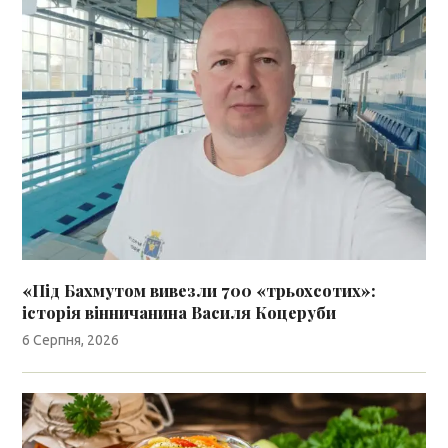
«Під Бахмутом вивезли 700 «трьохсотих»:
історія вінничанина Василя Коцеруби
6 Серпня, 2026