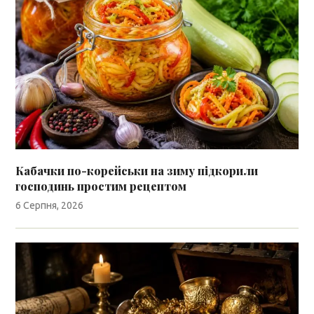
Кабачки по-корейськи на зиму підкорили
господинь простим рецептом
6 Серпня, 2026