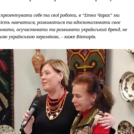
 презентувати себе та свої роботи, в “Етно Чарах” ми
вість навчатися, розвиватися та вдосконалювати своє
ювати, осучаснювати та розвивати український бренд, не
ою українською керамікою, – каже Вікторія.