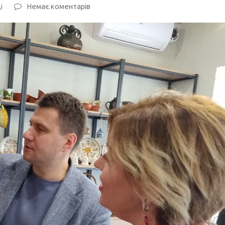
і
Немає коментарів