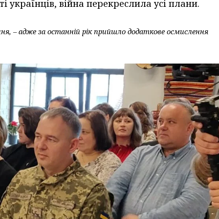
сті українців, війна перекреслила усі плани.
иня, – адже за останній рік прийшло додаткове осмислення