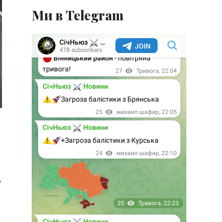
Ми в Telegram
т