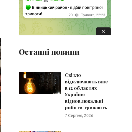
Останні новини
Світло
відключають вже
в 12 областях
України:
відновлювальні
роботи тривають
7 Серпня, 2026