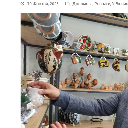
30 Жовтня, 2023
Допомога
,
Розваги
,
У Вінниц