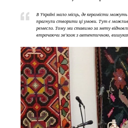
В Україні мало місць, де керамісти можуть
прагнули створити ці умови. Тут є можли
ремесло. Тому ми ставимо за мету відновл
втрачаючи зв’язок з автентичною, вишукан