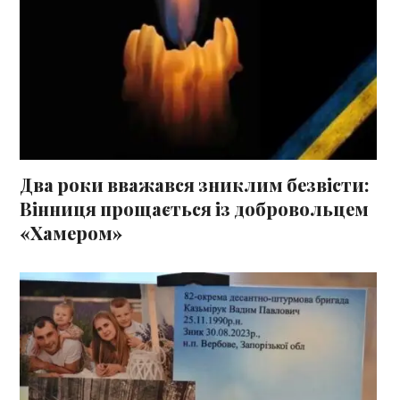
Два роки вважався зниклим безвісти:
Вінниця прощається із добровольцем
«Хамером»