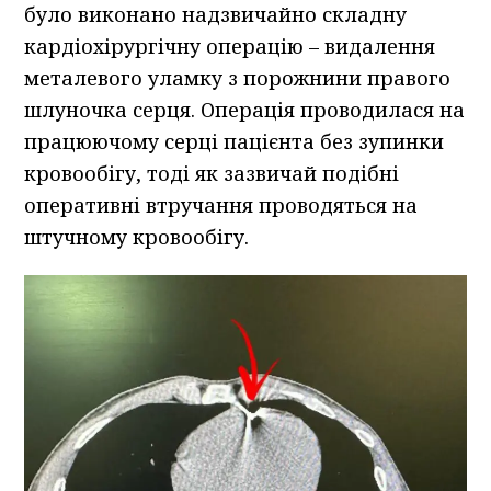
було виконано надзвичайно складну
кардіохірургічну операцію – видалення
металевого уламку з порожнини правого
шлуночка серця. Операція проводилася на
працюючому серці пацієнта без зупинки
кровообігу, тоді як зазвичай подібні
оперативні втручання проводяться на
штучному кровообігу.