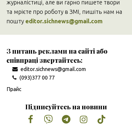
журналістиці, але ви гарно пишете твори
та мрієте про роботу в ЗМІ, пишіть нам на
пошту
editor.sichnews@gmail.com
З питань реклами на сайті або
співпраці звертайтесь:
editor.sichnews@gmail.com
(093)377 00 77
Прайс
Підписуйтесь на новини
Facebook
Vimeo
Tumblr
Instagram
Tiktok