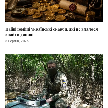
Найвідоміші українські скарби, які не вдалося
знайти донині
6 Серпня, 2026