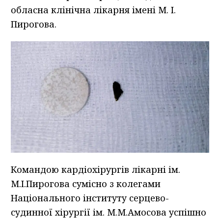
обласна клінічна лікарня імені М. І.
Пирогова.
Командою кардіохірургів лікарні ім.
М.І.Пирогова сумісно з колегами
Національного інституту серцево-
судинної хірургії ім. М.М.Амосова успішно