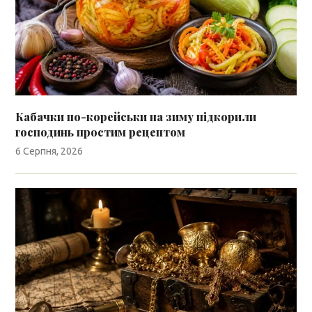
Кабачки по-корейськи на зиму підкорили
господинь простим рецептом
6 Серпня, 2026