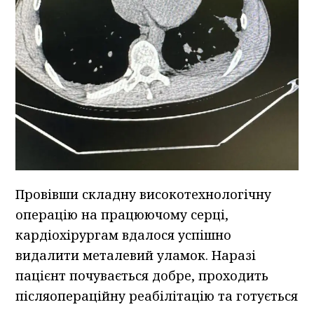
Провівши складну високотехнологічну
операцію на працюючому серці,
кардіохірургам вдалося успішно
видалити металевий уламок. Наразі
пацієнт почувається добре, проходить
післяопераційну реабілітацію та готується