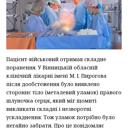
Пацієнт-військовий отримав складне
поранення. У Вінницькій обласній
клінічній лікарні імені М. І. Пирогова
після дообстеження було виявлено
стороннє тіло (металевий уламок) правого
шлуночка серця, який міг щомиті
викликати складні і незворотні
ускладнення. Тож уламок потрібно було
негайно забрати. Про це повідомляє