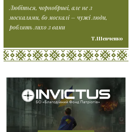
Любіться, чорнобриві, але не з
москалями, бо москалі – чужі люди,
роблять лихо з вами
Т.Шевченко