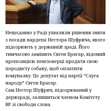
Нещодавно у Раді ухвалили рішення зняти
з посади нардепа Нестора Шуфрича, якого
підозрюють у державній зраді. Його
тимчасово замінить Євген Брагар, відомий
пропозицією пенсіонерці продати свою
породисту собаку, щоб оплатити
комуналку. Це депутат від партії “Слуга
народу” Євген Брагар.
Сам Нестор Шуфрич, підозрюваний у
держзраді, залишиться членом Комітету
ВР зі свободи слова.