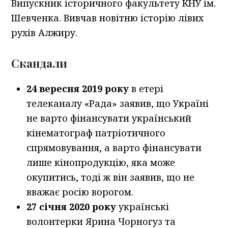
Випускник історичного факультету КНУ ім.
Шевченка. Вивчав новітню історію лівих
рухів Алжиру.
Скандали
24 вересня 2019 року
в етері
телеканалу «Рада» заявив, що Україні
не варто фінансувати український
кінематограф патріотичного
спрямовування, а варто фінансувати
лише кінопродукцію, яка може
окупитись, тоді ж він заявив, що не
вважає росію ворогом.
27 січня 2020 року
українські
волонтерки Ярина Чорногуз та