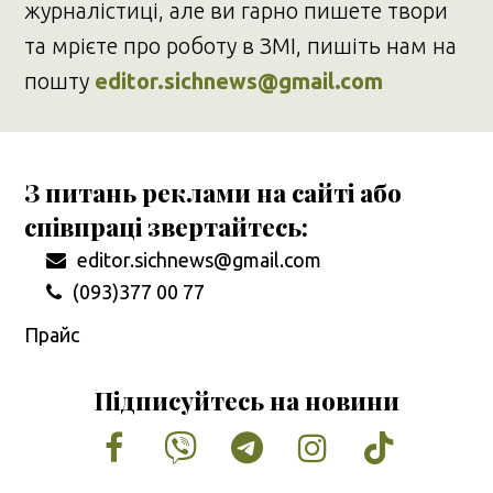
журналістиці, але ви гарно пишете твори
та мрієте про роботу в ЗМІ, пишіть нам на
пошту
editor.sichnews@gmail.com
З питань реклами на сайті або
співпраці звертайтесь:
editor.sichnews@gmail.com
(093)377 00 77
Прайс
Підписуйтесь на новини
Facebook
Vimeo
Tumblr
Instagram
Tiktok