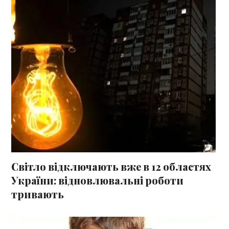
Світло відключають вже в 12 областях
України: відновлювальні роботи
тривають