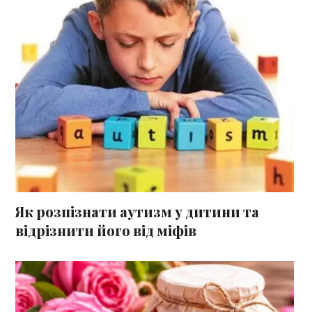
Як розпізнати аутизм у дитини та
відрізнити його від міфів