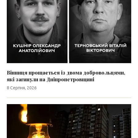
Вінниця прощається із двома добровольцями,
які загинули на Дніпропетровщині
8 Серпня, 2026