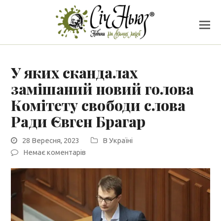
У яких скандалах
замішаний новий голова
Комітету свободи слова
Ради Євген Брагар
28 Вересня, 2023
В Україні
Немає коментарів