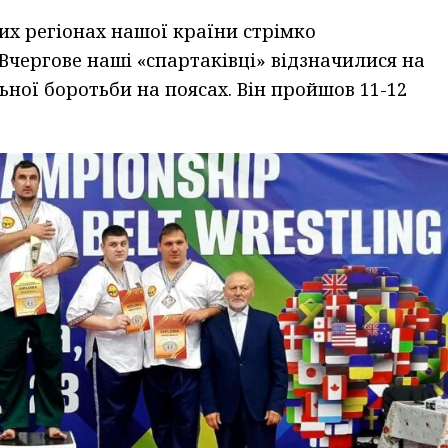
их регіонах нашої країни стрімко
Вчергове наші «спартаківці» відзначилися на
льної боротьби на поясах. Він пройшов 11-12