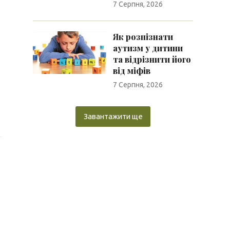
7 Серпня, 2026
Як розпізнати
аутизм у дитини
та відрізнити його
від міфів
7 Серпня, 2026
Завантажити ще