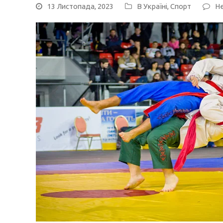
13 Листопада, 2023
В Україні
,
Спорт
Не