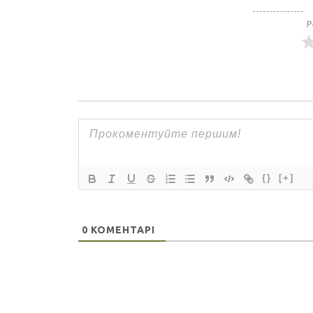
Р
{}
[+]
0
КОМЕНТАРІ