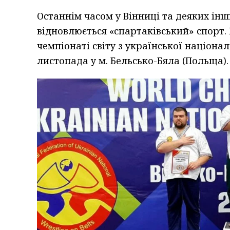
Останнім часом у Вінниці та деяких інш
відновлюється «спартаківський» спорт. 
чемпіонаті світу з української націона
листопада у м. Бельсько-Бяла (Польща).