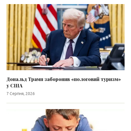
Дональд Трамп заборонив «пологовий туризм»
у США
7 Серпня, 2026