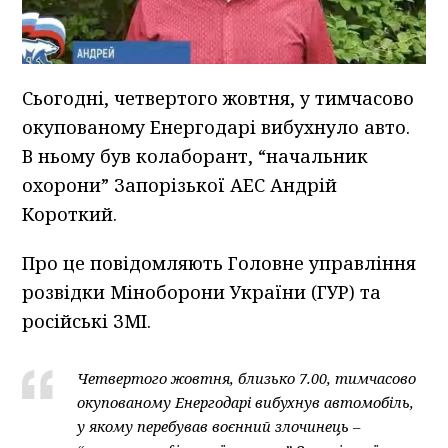
Сьогодні, четвертого жовтня, у тимчасово
окупованому Енергодарі вибухнуло авто.
В ньому був колаборант, “начальник
охорони” Запорізької АЕС Андрій
Короткий.
Про це повідомляють Головне управління
розвідки Міноборони України (ГУР) та
російські ЗМІ.
Четвертого жовтня, близько 7.00, тимчасово
окупованому Енергодарі вибухнув автомобіль,
у якому перебував воєнний злочинець –