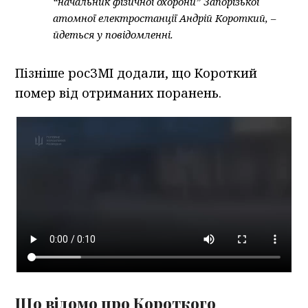
“начальник фізичної охорони” Запорізької
атомної електростанції Андрій Короткий, –
йдеться у повідомленні.
Пізніше росЗМІ додали, що Короткий
помер від отриманих поранень.
Що відомо про Короткого