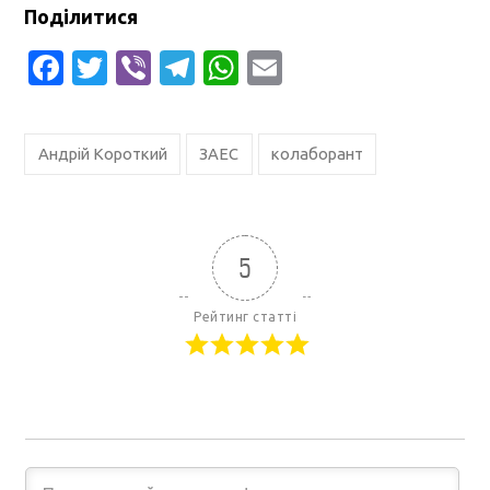
Поділитися
Facebook
Twitter
Viber
Telegram
WhatsApp
Email
Андрій Короткий
ЗАЕС
колаборант
5
Рейтинг статті