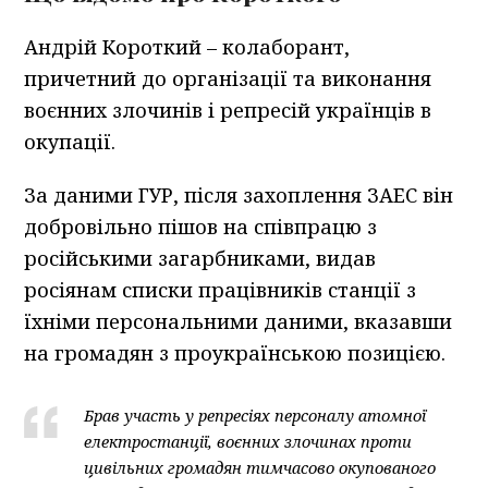
Андрій Короткий – колаборант,
причетний до організації та виконання
воєнних злочинів і репресій українців в
окупації.
За даними ГУР, після захоплення ЗАЕС він
добровільно пішов на співпрацю з
російськими загарбниками, видав
росіянам списки працівників станції з
їхніми персональними даними, вказавши
на громадян з проукраїнською позицією.
Брав участь у репресіях персоналу атомної
електростанції, воєнних злочинах проти
цивільних громадян тимчасово окупованого