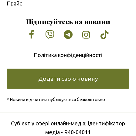
Прайс
Підписуйтесь на новини
Facebook
Vimeo
Tumblr
Instagram
Tiktok
Політика конфіденційності
Додати свою новину
* Новини від читача публікуються безкоштовно
Cуб'єкт у сфері онлайн-медіа; ідентифікатор
медіа - R40-04011