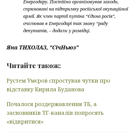
Енергодару. Постійно організовував заходи,
спрямовані на підтримку російської окупаційної
армії. Як член партії путіна “Єдина росія”,
очолював в Енергодарі так звану “раду
депутатів, – додали у розвідці.
Яна ТИХОЛАЗ, “СічНьюз”
Читайте також:
Рустем Умєров спростував чутки про
відставку Кирила Буданова
Почалося роздержавлення ТБ, а
засновників ТГ-каналів попросять
«відкритися»