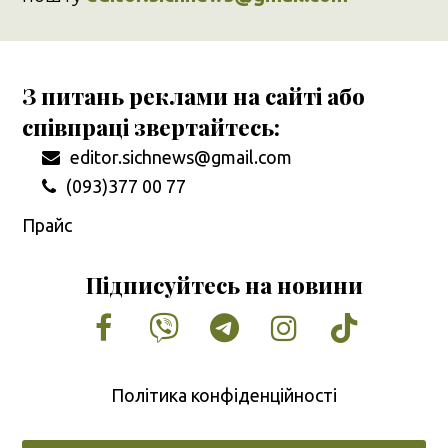
З питань реклами на сайті або
співпраці звертайтесь:
editor.sichnews@gmail.com
(093)377 00 77
Прайс
Підписуйтесь на новини
Facebook
Vimeo
Tumblr
Instagram
Tiktok
Політика конфіденційності