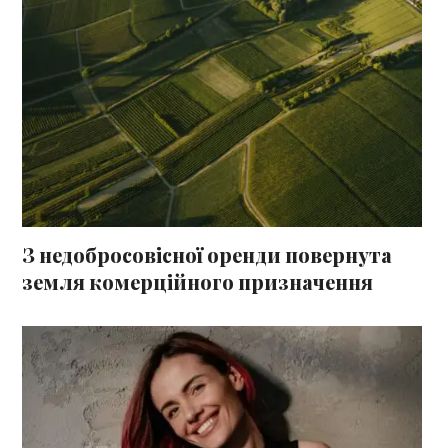
З недобросовісної оренди повернута
земля комерційного призначення