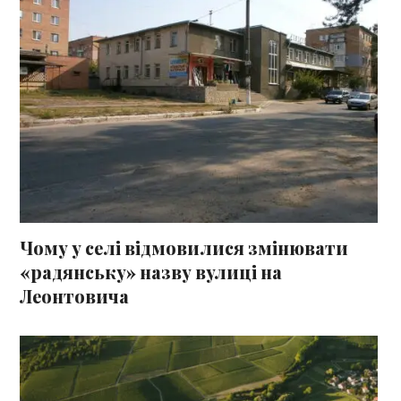
Чому у селі відмовилися змінювати
«радянську» назву вулиці на
Леонтовича