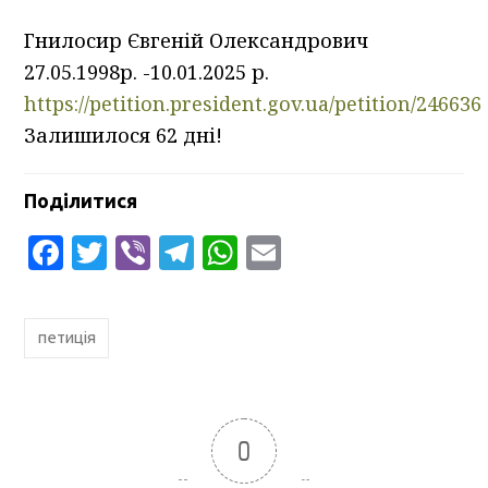
Гнилосир Євгеній Олександрович
27.05.1998р. -10.01.2025 р.
https://petition.president.gov.ua/petition/246636
Залишилося 62 дні!
Поділитися
Facebook
Twitter
Viber
Telegram
WhatsApp
Email
петиція
0