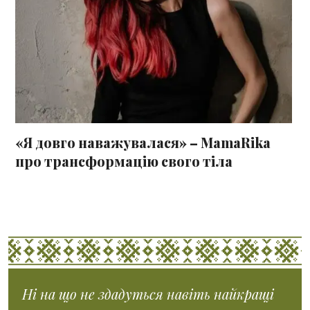
«Я довго наважувалася» – MamaRika
про трансформацію свого тіла
Ні на що не здадуться навіть найкращі