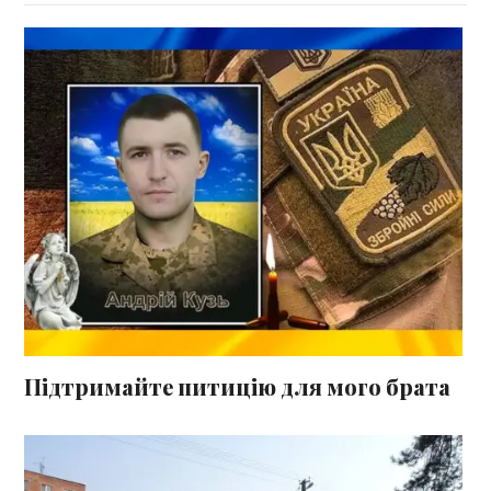
Підтримайте питицію для мого брата