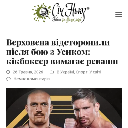
Верховена відсторонили
після бою з Усиком:
кікбоксер вимагає реванш
26 Травня, 2026
В Україні
,
Спорт
,
У світі
Немає коментарів