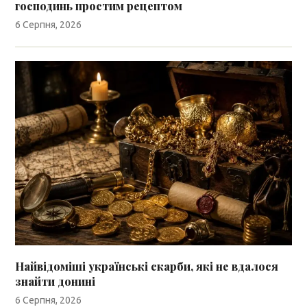
господинь простим рецептом
6 Серпня, 2026
Найвідоміші українські скарби, які не вдалося
знайти донині
6 Серпня, 2026