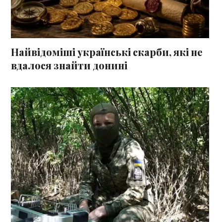
Найвідоміші українські скарби, які не
вдалося знайти донині