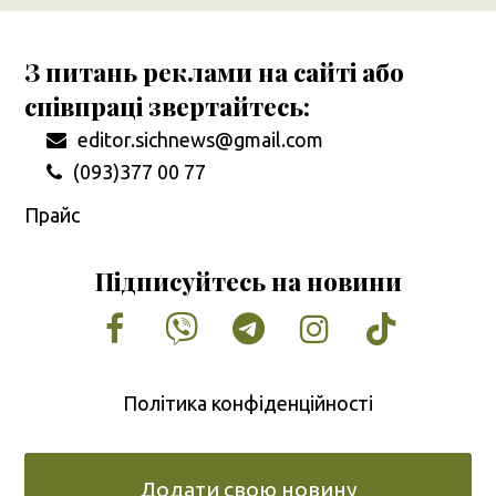
З питань реклами на сайті або
співпраці звертайтесь:
editor.sichnews@gmail.com
(093)377 00 77
Прайс
Підписуйтесь на новини
Facebook
Vimeo
Tumblr
Instagram
Tiktok
Політика конфіденційності
Додати свою новину