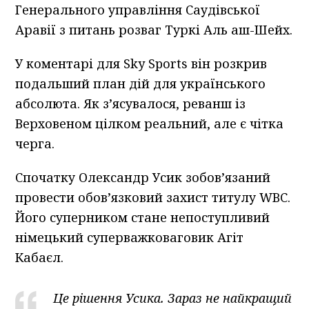
Генерального управління Саудівської
Аравії з питань розваг Туркі Аль аш-Шейх.
У коментарі для Sky Sports він розкрив
подальший план дій для українського
абсолюта. Як з’ясувалося, реванш із
Верховеном цілком реальний, але є чітка
черга.
Спочатку Олександр Усик зобов’язаний
провести обов’язковий захист титулу WBC.
Його суперником стане непоступливий
німецький суперважковаговик Агіт
Кабаєл.
Це рішення Усика. Зараз не найкращий