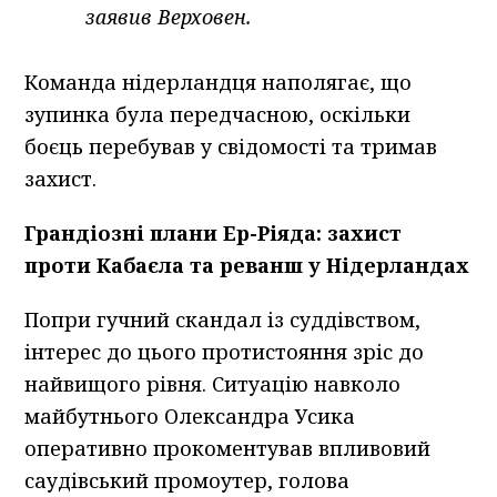
заявив Верховен.
Команда нідерландця наполягає, що
зупинка була передчасною, оскільки
боєць перебував у свідомості та тримав
захист.
Грандіозні плани Ер-Ріяда: захист
проти Кабаєла та реванш у Нідерландах
Попри гучний скандал із суддівством,
інтерес до цього протистояння зріс до
найвищого рівня. Ситуацію навколо
майбутнього Олександра Усика
оперативно прокоментував впливовий
саудівський промоутер, голова