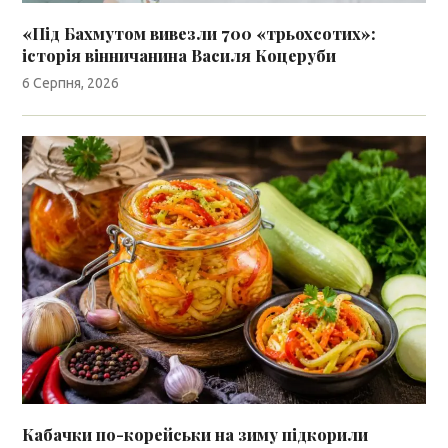
«Під Бахмутом вивезли 700 «трьохсотих»:
історія вінничанина Василя Коцеруби
6 Серпня, 2026
Кабачки по-корейськи на зиму підкорили