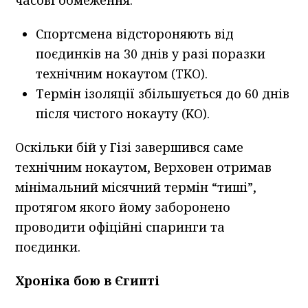
часові обмеження:
Спортсмена відстороняють від
поєдинків на 30 днів у разі поразки
технічним нокаутом (TKO).
Термін ізоляції збільшується до 60 днів
після чистого нокауту (KO).
Оскільки бій у Гізі завершився саме
технічним нокаутом, Верховен отримав
мінімальний місячний термін “тиші”,
протягом якого йому заборонено
проводити офіційні спаринги та
поєдинки.
Хроніка бою в Єгипті