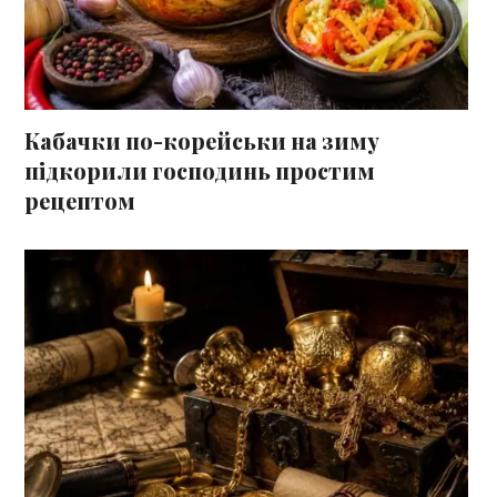
Кабачки по-корейськи на зиму
підкорили господинь простим
рецептом