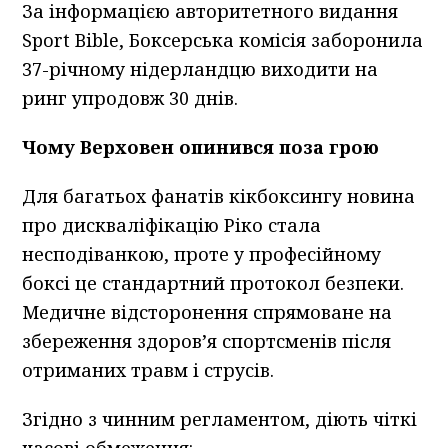
За інформацією авторитетного видання
Sport Bible, Боксерська комісія заборонила
37-річному нідерландцю виходити на
ринг упродовж 30 днів.
Чому Верховен опинився поза грою
Для багатьох фанатів кікбоксингу новина
про дискваліфікацію Ріко стала
несподіванкою, проте у професійному
боксі це стандартний протокол безпеки.
Медичне відсторонення спрямоване на
збереження здоров’я спортсменів після
отриманих травм і струсів.
Згідно з чинним регламентом, діють чіткі