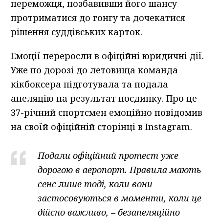
переможця, позбавивши його шансу
протриматися до гонгу та дочекатися
рішення суддівських карток.
Емоції переросли в офіційні юридичні дії.
Уже по дорозі до летовища команда
кікбоксера підготувала та подала
апеляцію на результат поєдинку. Про це
37-річний спортсмен емоційно повідомив
на своїй офіційній сторінці в Instagram.
Подали офіційний протест уже
дорогою в аеропорт. Правила мають
сенс лише тоді, коли вони
застосовуються в моменти, коли це
дійсно важливо, – безапеляційно