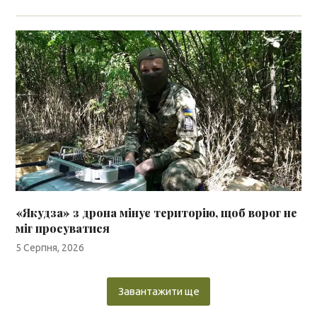
«Якудза» з дрона мінує територію, щоб ворог не
міг просуватися
5 Серпня, 2026
Завантажити ще