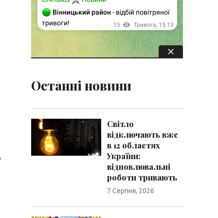
Останні новини
Світло
відключають вже
в 12 областях
України:
о
відновлювальні
роботи тривають
7 Серпня, 2026