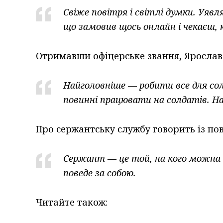
Свіже повітря і світлі думки. Уявл
що замовив щось онлайн і чекаєш, 
Отримавши офіцерське звання, Ярослав
Найголовніше — робити все для сол
повинні працювати на солдатів. Н
Про сержантську службу говорить із по
Сержант — це той, на кого можна 
поведе за собою.
Читайте також: