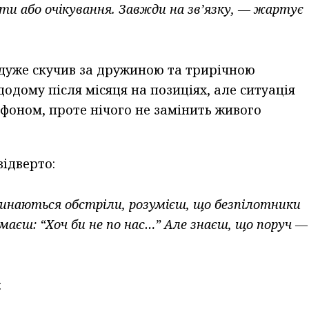
боти або очікування. Завжди на зв’язку, — жартує
 дуже скучив за дружиною та трирічною
додому після місяця на позиціях, але ситуація
ефоном, проте нічого не замінить живого
відверто:
чинаються обстріли, розумієш, що безпілотники
умаєш: “Хоч би не по нас…” Але знаєш, що поруч —
: