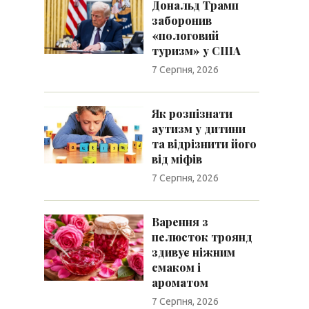
Дональд Трамп
заборонив
«пологовий
туризм» у США
7 Серпня, 2026
Як розпізнати
аутизм у дитини
та відрізнити його
від міфів
7 Серпня, 2026
Варення з
пелюсток троянд
здивує ніжним
смаком і
ароматом
7 Серпня, 2026