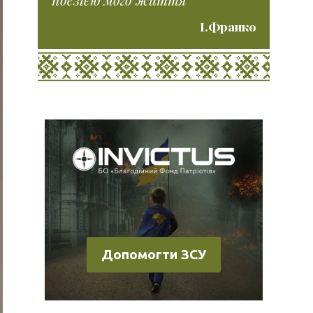
І.Франко
Допомогти ЗСУ