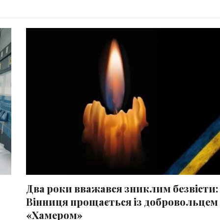
Два роки вважався зниклим безвісти:
Вінниця прощається із добровольцем
«Хамером»