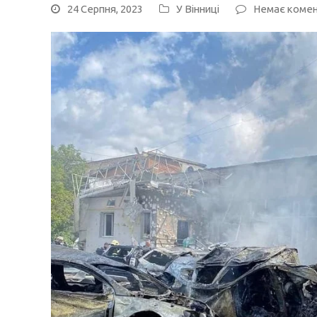
24 Серпня, 2023
У Вінниці
Немає комен