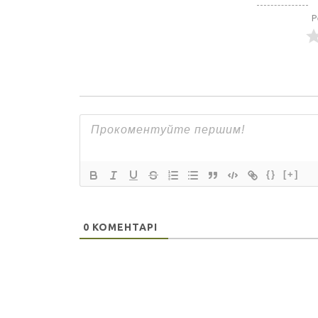
Р
{}
[+]
0
КОМЕНТАРІ