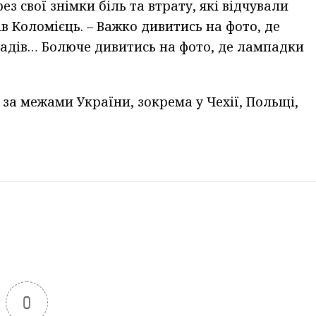
з свої знімки біль та втрату, які відчували
ків Коломієць. – Важко дивитись на фото, де
радів… Болюче дивитись на фото, де лампадки
 за межами України, зокрема у Чехії, Польщі,
0