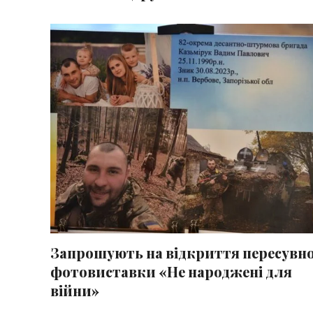
Запрошують на відкриття пересувно
фотовиставки «Не народжені для
війни»