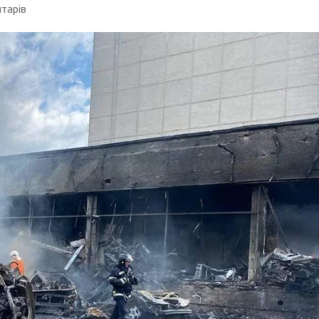
тарів