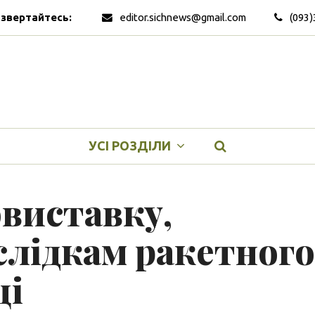
 звертайтесь:
editor.sichnews@gmail.com
(093)
УСІ РОЗДІЛИ
виставку,
слідкам ракетного
ці