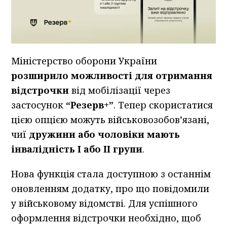
Міністерство оборони України
розширило можливості для отримання
відстрочки
від мобілізації через
застосунок
“Резерв+”
. Тепер скористатися
цією опцією можуть військовозобов’язані,
чиї
дружини або чоловіки мають
інвалідність І або ІІ групи
.
Нова функція стала доступною з останнім
оновленням додатку, про що повідомили
у військовому відомстві. Для успішного
оформлення відстрочки необхідно, щоб