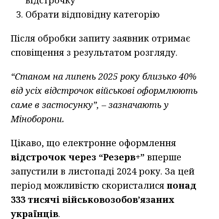
Обрати відповідну категорію
Після обробки запиту заявник отримає
сповіщення з результатом розгляду.
“Станом на липень 2025 року близько 40%
від усіх відстрочок військові оформлюють
саме в застосунку”, – зазначають у
Міноборони.
Цікаво, що електронне оформлення
відстрочок через “Резерв+”
вперше
запустили в листопаді 2024 року. За цей
період можливістю скористалися
понад
333 тисячі військовозобов’язаних
українців
.