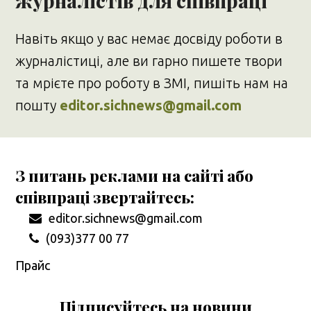
журналістів для співпраці
Навіть якщо у вас немає досвіду роботи в
журналістиці, але ви гарно пишете твори
та мрієте про роботу в ЗМІ, пишіть нам на
пошту
editor.sichnews@gmail.com
З питань реклами на сайті або
співпраці звертайтесь:
editor.sichnews@gmail.com
(093)377 00 77
Прайс
Підписуйтесь на новини