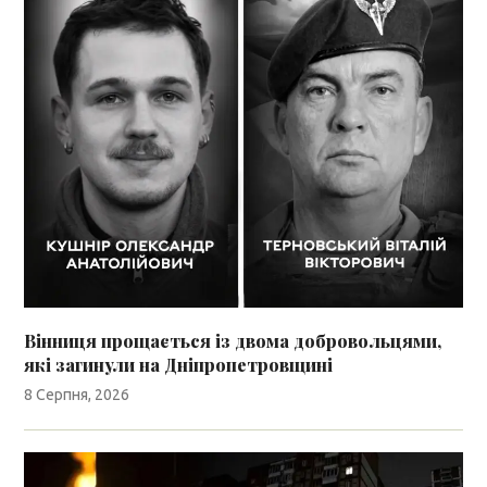
Вінниця прощається із двома добровольцями,
які загинули на Дніпропетровщині
8 Серпня, 2026