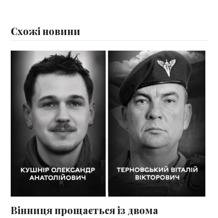
Схожі новини
Вінниця прощається із двома