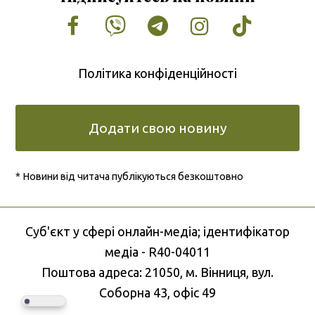
Facebook
Vimeo
Tumblr
Instagram
Tiktok
Політика конфіденційності
Додати свою новину
* Новини від читача публікуються безкоштовно
Cуб'єкт у сфері онлайн-медіа; ідентифікатор
медіа - R40-04011
Поштова адреса: 21050, м. Вінниця, вул.
Соборна 43, офіс 49