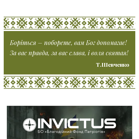
Боріться – поборете, вам Бог допомагає!
За вас правда, за вас слава, і воля святая!
Т.Шевченко