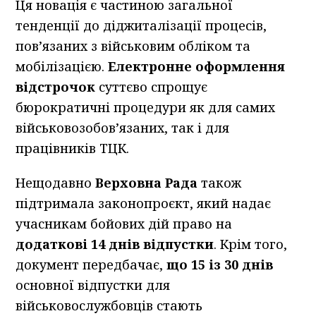
Ця новація є частиною загальної
тенденції до діджиталізації процесів,
пов’язаних з військовим обліком та
мобілізацією.
Електронне оформлення
відстрочок
суттєво спрощує
бюрократичні процедури як для самих
військовозобов’язаних, так і для
працівників ТЦК.
Нещодавно
Верховна Рада
також
підтримала законопроєкт, який надає
учасникам бойових дій право на
додаткові 14 днів відпустки
. Крім того,
документ передбачає,
що 15 із 30 днів
основної відпустки для
військовослужбовців стають