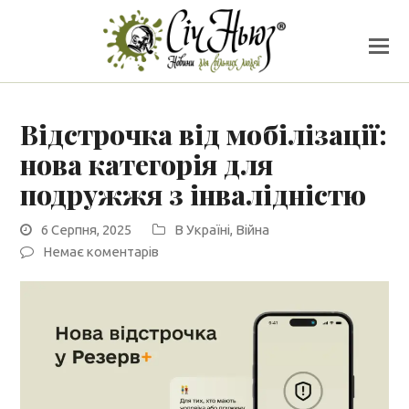
Відстрочка від мобілізації:
нова категорія для
подружжя з інвалідністю
6 Серпня, 2025
В Україні
,
Війна
Немає коментарів