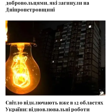
добровольцями, які загинули на
Дніпропетровщині
Світло відключають вже в 12 областях
України: відновлювальні роботи