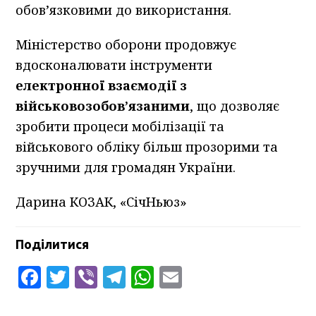
обов’язковими до використання.
Міністерство оборони продовжує
вдосконалювати інструменти
електронної взаємодії з
військовозобов’язаними
, що дозволяє
зробити процеси мобілізації та
військового обліку більш прозорими та
зручними для громадян України.
Дарина КОЗАК, «СічНьюз»
Поділитися
Facebook
Twitter
Viber
Telegram
WhatsApp
Email