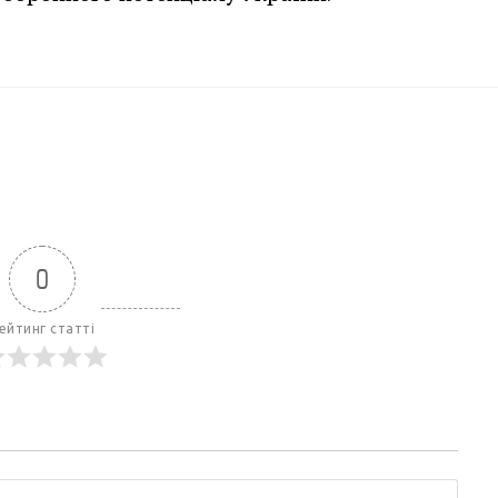
0
ейтинг статті