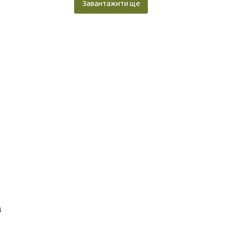
Завантажити ще
а