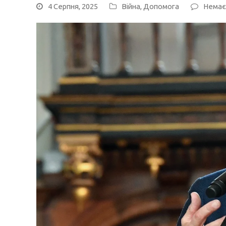
4 Серпня, 2025
Війна
,
Допомога
Немає