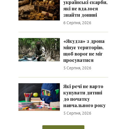
українські скарби,
які не вдалося
знайти донині
6 Серпня, 2026
«Якудза» з дрона
мінує територію,
щоб ворог не міг
просуватися
5 Серпня, 2026
Які речі не варто
купувати дитині
до початку
навчального року
5 Серпня, 2026