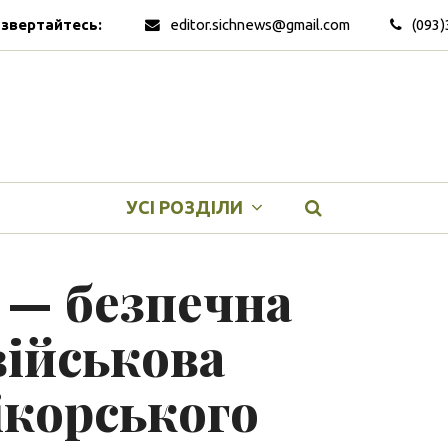
 звертайтесь:
editor.sichnews@gmail.com
(093)
УСІ РОЗДІЛИ
 — безпечна
військова
ікорського