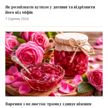
Як розпізнати аутизм у дитини та відрізнити
його від міфів
7 Серпня, 2026
Варення з пелюсток троянд здивує ніжним