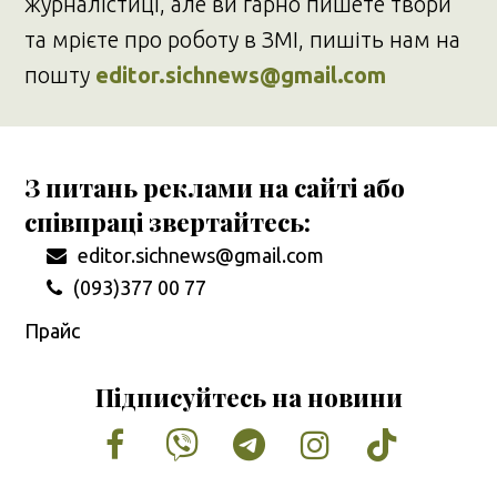
журналістиці, але ви гарно пишете твори
та мрієте про роботу в ЗМІ, пишіть нам на
пошту
editor.sichnews@gmail.com
З питань реклами на сайті або
співпраці звертайтесь:
editor.sichnews@gmail.com
(093)377 00 77
Прайс
Підписуйтесь на новини
Facebook
Vimeo
Tumblr
Instagram
Tiktok