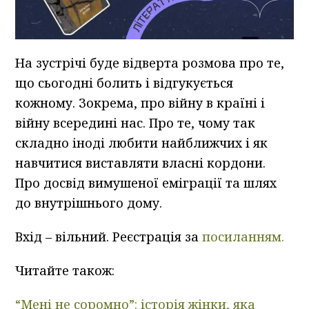
На зустрічі буде відверта розмова про те,
що сьогодні болить і відгукується
кожному. Зокрема, про війну в країні і
війну всередині нас. Про те, чому так
складно іноді любити найближчих і як
навчитися виставляти власні кордони.
Про досвід вимушеної еміграції та шлях
до внутрішнього дому.
Вхід – вільний. Реєстрація за
посиланням.
Читайте також:
“Мені не соромно”: історія жінки, яка