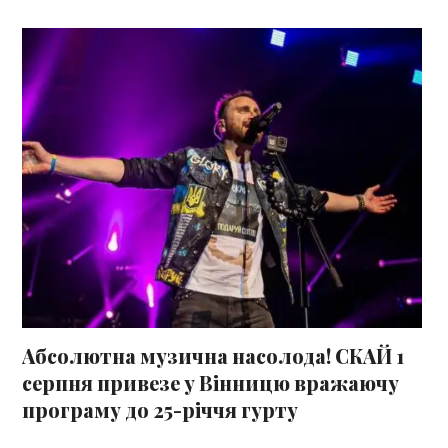
Абсолютна музична насолода! СКАЙ 1
серпня привезе у Вінницю вражаючу
програму до 25-річчя гурту