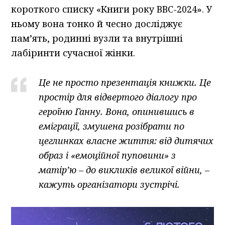
короткого списку «Книги року ВВС-2024». У
ньому вона тонко й чесно досліджує
пам’ять, родинні вузли та внутрішні
лабіринти сучасної жінки.
Це не просто презентація книжки. Це
простір для відвертого діалогу про
героїню Ганну. Вона, опинившись в
еміграції, змушена розібрати по
цеглинках власне життя: від дитячих
образ і «емоційної пуповини» з
матір’ю – до викликів великої війни, –
кажуть організатори зустрічі.