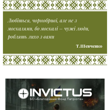
Любіться, чорнобриві, але не з
москалями, бо москалі – чужі люди,
роблять лихо з вами
Т.Шевченко