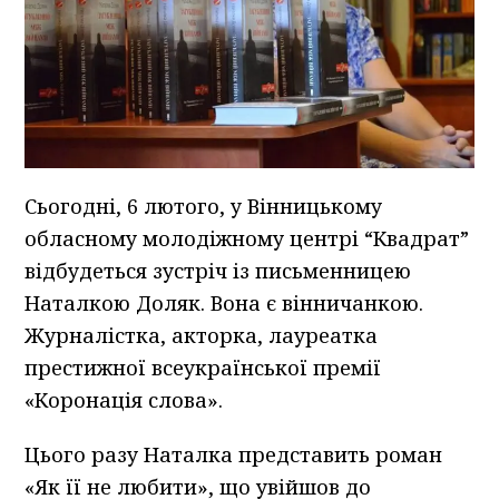
Сьогодні, 6 лютого, у Вінницькому
обласному молодіжному центрі “Квадрат”
відбудеться зустріч із письменницею
Наталкою Доляк. Вона є вінничанкою.
Журналістка, акторка, лауреатка
престижної всеукраїнської премії
«Коронація слова».
Цього разу Наталка представить роман
«Як її не любити», що увійшов до