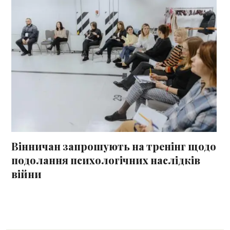
Вінничан запрошують на тренінг щодо
подолання психологічних наслідків
війни