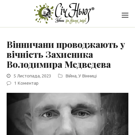
Вінничани проводжають у
вічність Захисника
Володимира Медведєва
5 Листопада, 2023
Війна
,
У Вінниці
1 Коментар