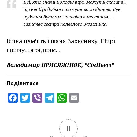
Всі, хто знали Володимира, можуть сказати,
що він був доброю та чуйною людиною. Був
чудовим братом, чоловіком та сином, –
зазначає сестра полеглого Захисника.
Вічна пам’ять і шана Захиснику. Щирі
співчуття рідним…
Володимир ПРИСЯЖНЮК, “СічНьюз”
Поділитися
Facebook
Twitter
Viber
Telegram
WhatsApp
Email
0