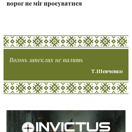
ворог не міг просуватися
Вогонь запеклих не палить
Т.Шевченко