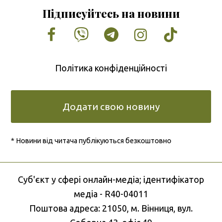
Підписуйтесь на новини
Facebook
Vimeo
Tumblr
Instagram
Tiktok
Політика конфіденційності
Додати свою новину
* Новини від читача публікуються безкоштовно
Cуб'єкт у сфері онлайн-медіа; ідентифікатор
медіа - R40-04011
Поштова адреса: 21050, м. Вінниця, вул.