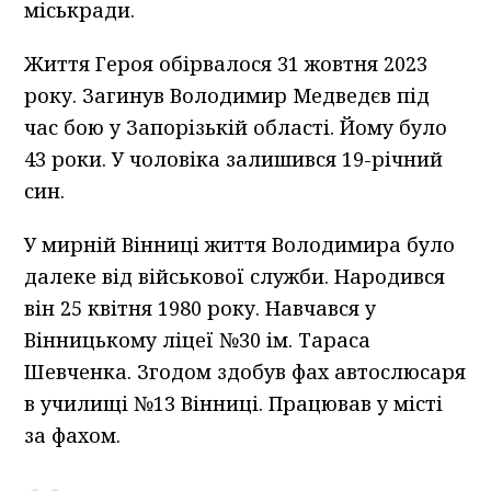
міськради.
Життя Героя обірвалося 31 жовтня 2023
року. Загинув Володимир Медведєв під
час бою у Запорізькій області. Йому було
43 роки. У чоловіка залишився 19-річний
син.
У мирній Вінниці життя Володимира було
далеке від військової служби. Народився
він 25 квітня 1980 року. Навчався у
Вінницькому ліцеї №30 ім. Тараса
Шевченка. Згодом здобув фах автослюсаря
в училищі №13 Вінниці. Працював у місті
за фахом.