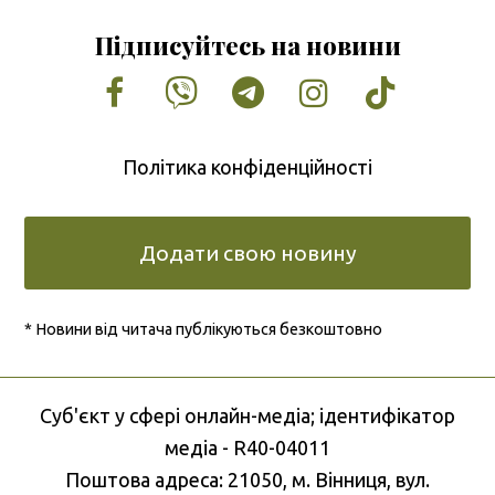
Підписуйтесь на новини
Facebook
Vimeo
Tumblr
Instagram
Tiktok
Політика конфіденційності
Додати свою новину
* Новини від читача публікуються безкоштовно
Cуб'єкт у сфері онлайн-медіа; ідентифікатор
медіа - R40-04011
Поштова адреса: 21050, м. Вінниця, вул.