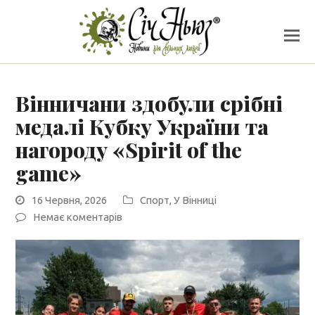
Вінничани здобули срібні
медалі Кубку України та
нагороду «Spirit of the
game»
16 Червня, 2026
Спорт
,
У Вінниці
Немає коментарів