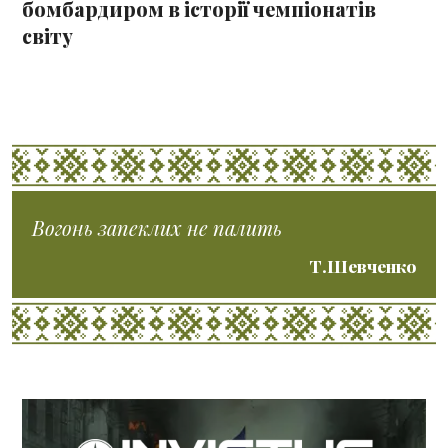
бомбардиром в історії чемпіонатів
світу
Вогонь запеклих не палить
Т.Шевченко