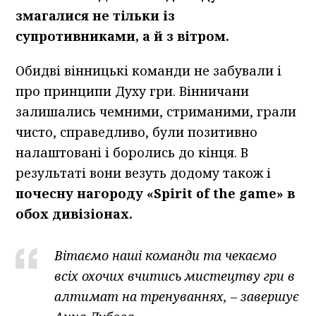
змагалися не тільки із
супротивниками, а й з вітром.
Обидві вінницькі команди не забували і
про принципи Духу гри. Вінничани
залишались чемними, стриманими, грали
чисто, справедливо, були позитивно
налаштовані і боролись до кінця. В
результаті вони везуть додому також і
почесну нагороду «Spirit of the game» в
обох дивізіонах.
Вітаємо наші команди та чекаємо
всіх охочих вчитись мистецтву гри в
алтимат на тренуваннях, – завершує