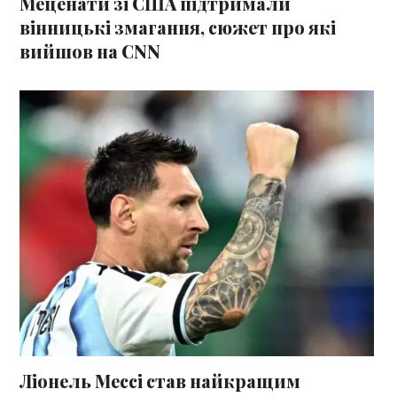
Меценати зі США підтримали
вінницькі змагання, сюжет про які
вийшов на CNN
Ліонель Мессі став найкращим