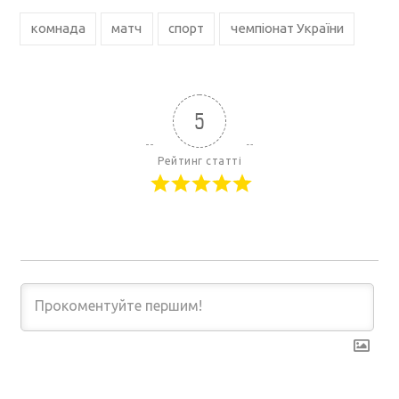
комнада
матч
спорт
чемпіонат України
5
Рейтинг статті