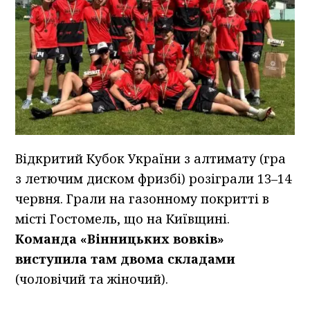
Відкритий Кубок України з алтимату (гра
з летючим диском фризбі) розіграли 13–14
червня. Грали на газонному покритті в
місті Гостомель, що на Київщині.
Команда «Вінницьких вовків»
виступила там двома складами
(чоловічий та жіночий).