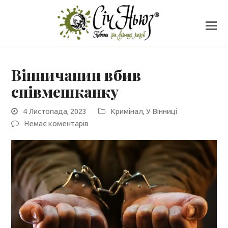
Вінничанин вбив
співмешканку
4 Листопада, 2023
Кримінал
,
У Вінниці
Немає коментарів