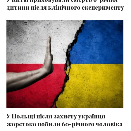
дитини після клінічного експерименту
У Польщі після захисту українця
жорстоко побили 60-річного чоловіка