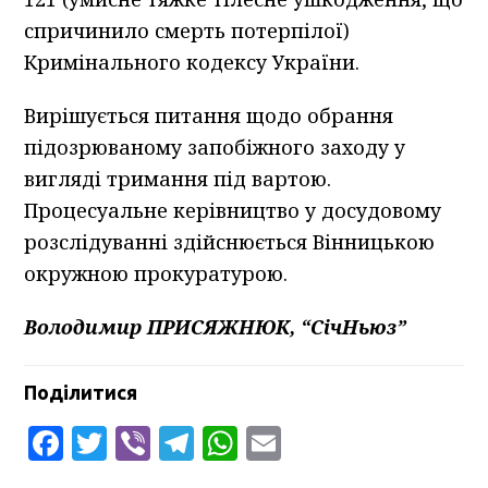
спричинило смерть потерпілої)
Кримінального кодексу України.
Вирішується питання щодо обрання
підозрюваному запобіжного заходу у
вигляді тримання під вартою.
Процесуальне керівництво у досудовому
розслідуванні здійснюється Вінницькою
окружною прокуратурою.
Володимир ПРИСЯЖНЮК, “СічНьюз”
Поділитися
Facebook
Twitter
Viber
Telegram
WhatsApp
Email