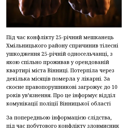
Під час конфлікту 25-річний мешканець
Хмільницького району спричинив тілесні
ушкодження 25-річній односельчанці, з
якою спільно проживав у орендованій
квартирі міста Вінниці. Потерпіла через
декілька місяців померла у лікарні. За
скоєне правопорушникові загрожує до 10
років ув’язнення. Про це інформує відділ
комунікації поліції Вінницької області
За попередньою інформацією слідства,
під час побутового конфлікту зловмисник