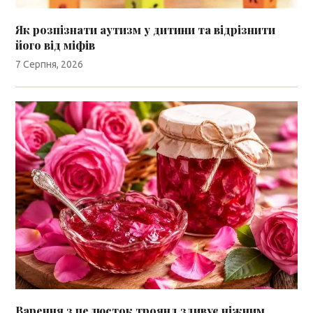
Як розпізнати аутизм у дитини та відрізнити
його від міфів
7 Серпня, 2026
Варення з пелюсток троянд здивує ніжним