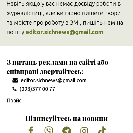
Навіть якщо у вас немає досвіду роботи в
журналістиці, але ви гарно пишете твори
та мрієте про роботу в ЗМІ, пишіть нам на
пошту
editor.sichnews@gmail.com
З питань реклами на сайті або
співпраці звертайтесь:
editor.sichnews@gmail.com
(093)377 00 77
Прайс
Підписуйтесь на новини
Facebook
Vimeo
Tumblr
Instagram
Tiktok