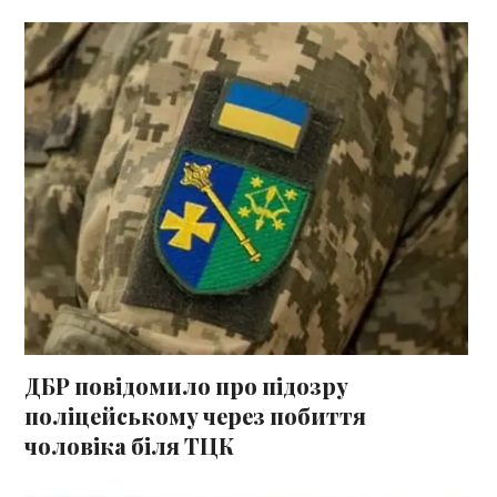
ДБР повідомило про підозру
поліцейському через побиття
чоловіка біля ТЦК