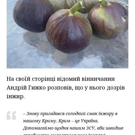
На своїй сторінці відомий вінничанин
Андрій Гижко розповів, що у нього дозрів
інжир.
– Знову пригадався солодкий смак інжиру в
нашому Криму. Крим – це Україна.
Допомагаймо щодня нашим ЗСУ, аби швидше