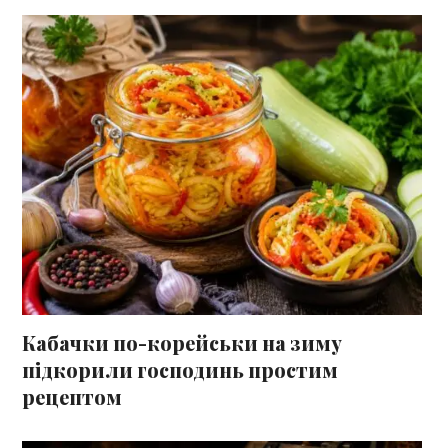
Кабачки по-корейськи на зиму
підкорили господинь простим
рецептом