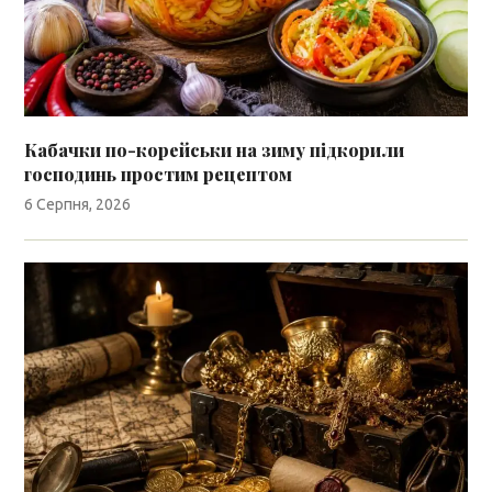
Кабачки по-корейськи на зиму підкорили
господинь простим рецептом
6 Серпня, 2026