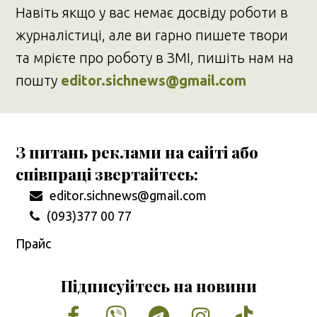
Навіть якщо у вас немає досвіду роботи в
журналістиці, але ви гарно пишете твори
та мрієте про роботу в ЗМІ, пишіть нам на
пошту
editor.sichnews@gmail.com
З питань реклами на сайті або
співпраці звертайтесь:
editor.sichnews@gmail.com
(093)377 00 77
Прайс
Підписуйтесь на новини
Facebook
Vimeo
Tumblr
Instagram
Tiktok