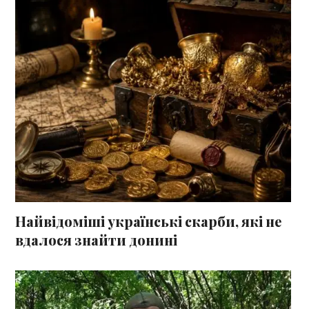
Найвідоміші українські скарби, які не
вдалося знайти донині