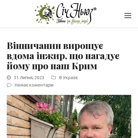
Вінничанин вирощує
вдома інжир, що нагадує
йому про наш Крим
31 Липня, 2023
В Україні
Немає коментарів