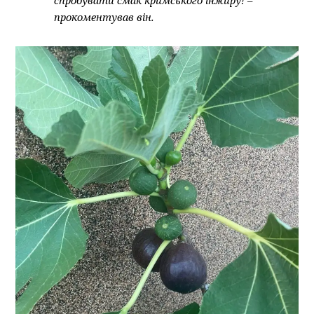
спробувати смак кримського інжиру! –
прокоментував він.