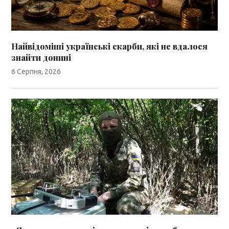
Найвідоміші українські скарби, які не вдалося
знайти донині
6 Серпня, 2026