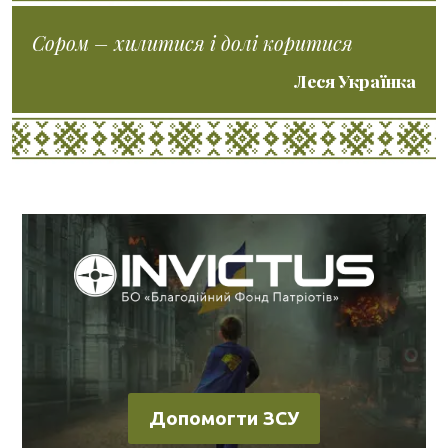
Сором – хилитися і долі коритися
Леся Українка
Допомогти ЗСУ