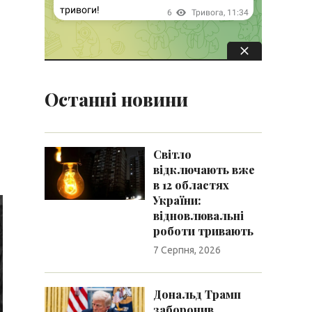
Останні новини
Світло
відключають вже
в 12 областях
України:
відновлювальні
роботи тривають
7 Серпня, 2026
Дональд Трамп
заборонив