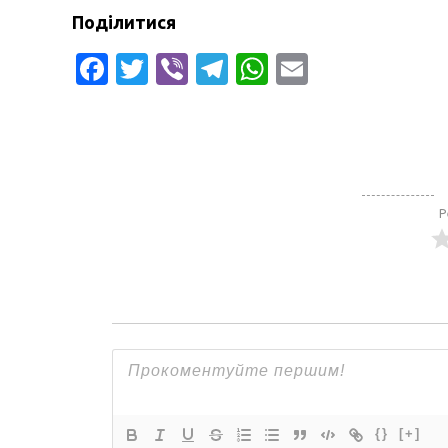
Поділитися
Facebook
Twitter
Viber
Telegram
WhatsApp
Email
Р
{}
[+]