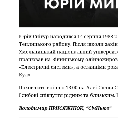
Юрій Снігур народився 14 серпня 1988 р
Теплицького району. Після школи закін
Хмельницький національний університет
працював на Вінницькому олійножиров
«Електричні системи», а останніми рок
Кул».
Поховають воїна о 13:00 на Алеї Слави 
Глибокі співчуття рідним та близьким. 
Володимир ПРИСЯЖНЮК, “СічНьюз”