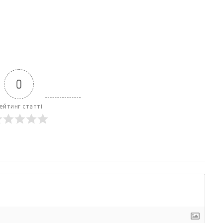
0
ейтинг статті