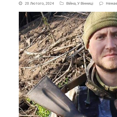
20 Лютого, 2024
Війна
,
У Вінниці
Немає