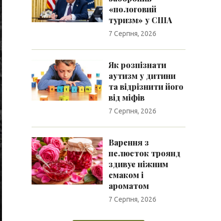
«пологовий
туризм» у США
7 Серпня, 2026
Як розпізнати
аутизм у дитини
та відрізнити його
від міфів
7 Серпня, 2026
Варення з
пелюсток троянд
здивує ніжним
смаком і
ароматом
7 Серпня, 2026