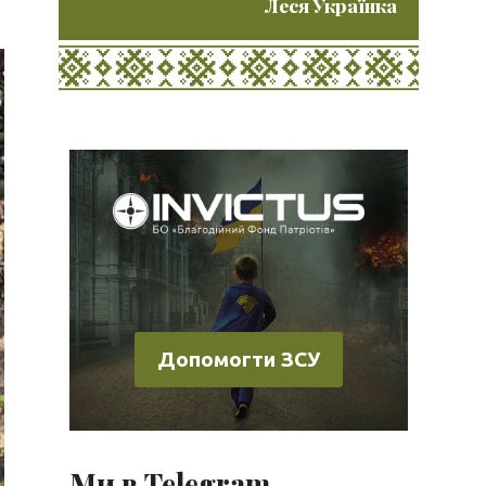
Леся Українка
Допомогти ЗСУ
Ми в Telegram