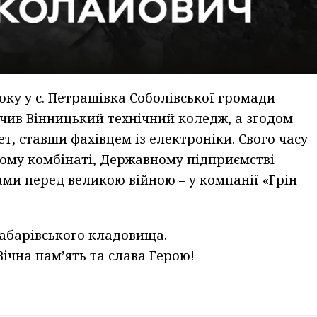
оку у с. Петрашівка Соболівської громади
чив Вінницький технічний коледж, а згодом –
, ставши фахівцем із електроніки. Свого часу
ому комбінаті, Державному підприємстві
ами перед великою війною – у компанії «Грін
Сабарівського кладовища.
Вічна пам’ять та слава Герою!