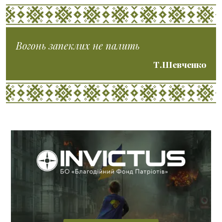
Вогонь запеклих не палить
Т.Шевченко