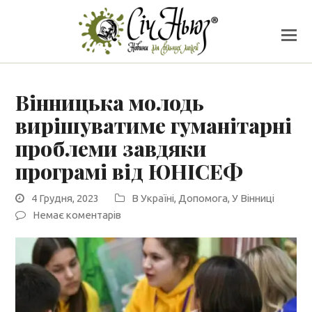
Вінницька молодь
вирішуватиме гуманітарні
проблеми завдяки
програмі від ЮНІСЕФ
4 Грудня, 2023
В Україні
,
Допомога
,
У Вінниці
Немає коментарів