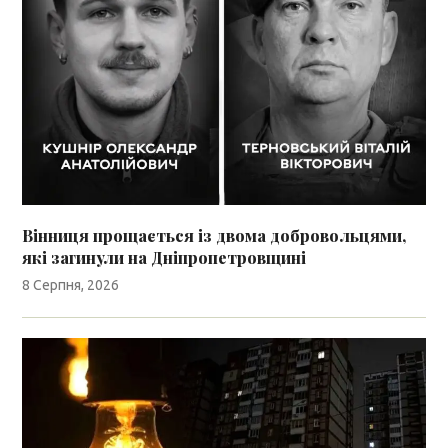
Вінниця прощається із двома добровольцями,
які загинули на Дніпропетровщині
8 Серпня, 2026