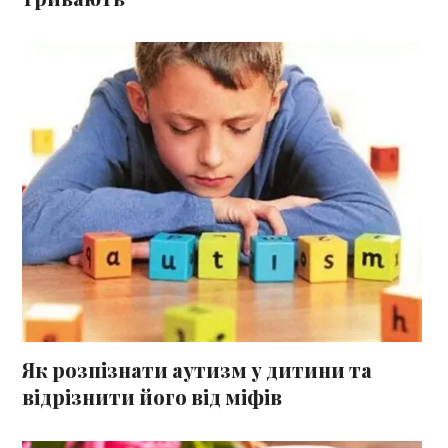
Як розпізнати аутизм у дитини та
відрізнити його від міфів