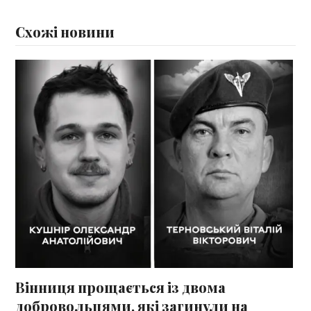
Схожі новини
Вінниця прощається із двома
добровольцями, які загинули на