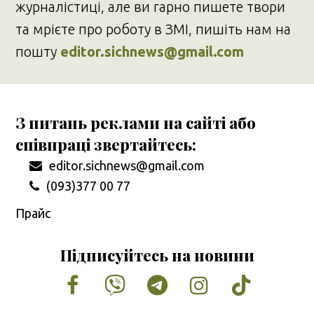
журналістиці, але ви гарно пишете твори
та мрієте про роботу в ЗМІ, пишіть нам на
пошту
editor.sichnews@gmail.com
З питань реклами на сайті або
співпраці звертайтесь:
editor.sichnews@gmail.com
(093)377 00 77
Прайс
Підписуйтесь на новини
Facebook
Vimeo
Tumblr
Instagram
Tiktok